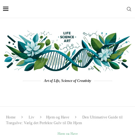
Art of Life, Science of Creativity
Home
Liv
Hjem og Have
Den Ultimative Guide til
Trægulve: Vælg det Perfekte Gulv til Dit Hjem
Hjem og Have