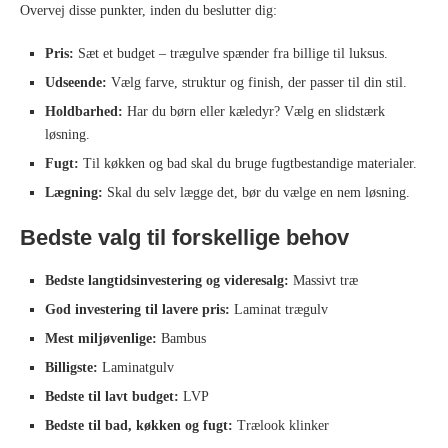
Overvej disse punkter, inden du beslutter dig:
Pris:
Sæt et budget – trægulve spænder fra billige til luksus.
Udseende:
Vælg farve, struktur og finish, der passer til din stil.
Holdbarhed:
Har du børn eller kæledyr? Vælg en slidstærk
løsning.
Fugt:
Til køkken og bad skal du bruge fugtbestandige materialer.
Lægning:
Skal du selv lægge det, bør du vælge en nem løsning.
Bedste valg til forskellige behov
Bedste langtidsinvestering og videresalg:
Massivt træ
God investering til lavere pris:
Laminat trægulv
Mest miljøvenlige:
Bambus
Billigste:
Laminatgulv
Bedste til lavt budget:
LVP
Bedste til bad, køkken og fugt:
Trælook klinker