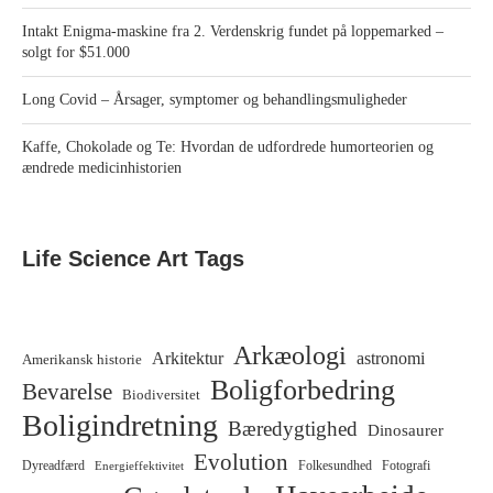
Intakt Enigma‑maskine fra 2. Verdenskrig fundet på loppemarked –
solgt for $51.000
Long Covid – Årsager, symptomer og behandlingsmuligheder
Kaffe, Chokolade og Te: Hvordan de udfordrede humorteorien og
ændrede medicinhistorien
Life Science Art Tags
Arkæologi
Arkitektur
astronomi
Amerikansk historie
Boligforbedring
Bevarelse
Biodiversitet
Boligindretning
Bæredygtighed
Dinosaurer
Evolution
Dyreadfærd
Folkesundhed
Fotografi
Energieffektivitet