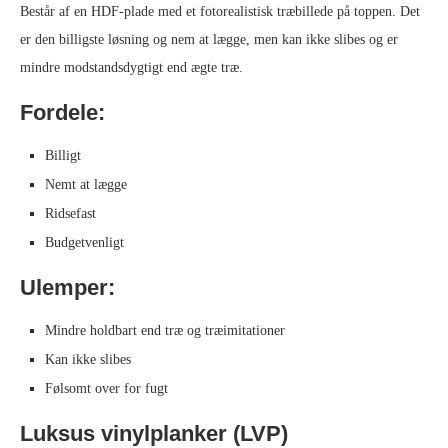
Består af en HDF-plade med et fotorealistisk træbillede på toppen. Det
er den billigste løsning og nem at lægge, men kan ikke slibes og er
mindre modstandsdygtigt end ægte træ.
Fordele:
Billigt
Nemt at lægge
Ridsefast
Budgetvenligt
Ulemper:
Mindre holdbart end træ og træimitationer
Kan ikke slibes
Følsomt over for fugt
Luksus vinylplanker (LVP)