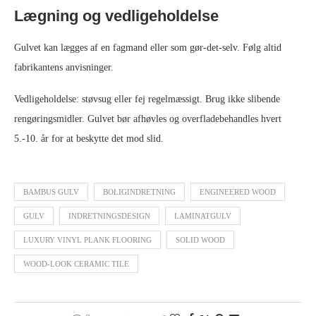
Lægning og vedligeholdelse
Gulvet kan lægges af en fagmand eller som gør-det-selv. Følg altid
fabrikantens anvisninger.
Vedligeholdelse: støvsug eller fej regelmæssigt. Brug ikke slibende
rengøringsmidler. Gulvet bør afhøvles og overfladebehandles hvert
5.-10. år for at beskytte det mod slid.
BAMBUS GULV
BOLIGINDRETNING
ENGINEERED WOOD
GULV
INDRETNINGSDESIGN
LAMINATGULV
LUXURY VINYL PLANK FLOORING
SOLID WOOD
WOOD-LOOK CERAMIC TILE