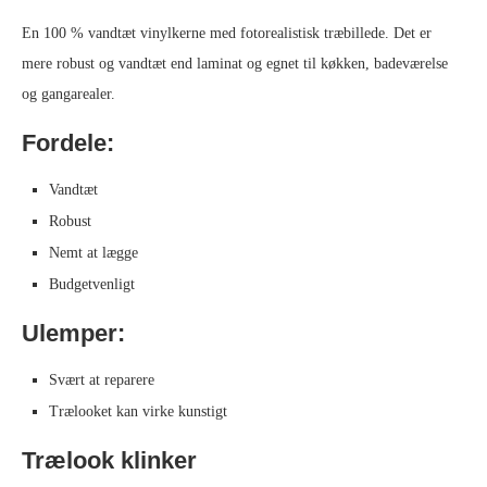
En 100 % vandtæt vinylkerne med fotorealistisk træbillede. Det er
mere robust og vandtæt end laminat og egnet til køkken, badeværelse
og gangarealer.
Fordele:
Vandtæt
Robust
Nemt at lægge
Budgetvenligt
Ulemper:
Svært at reparere
Trælooket kan virke kunstigt
Trælook klinker