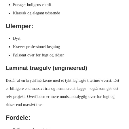
Forøger boligens værdi
Klassisk og elegant udseende
Ulemper:
Dyrt
Kræver professionel lægning
Følsomt over for fugt og ridser
Laminat trægulv (engineered)
Består af en krydsfinérkerne med et tykt lag ægte træfinér øverst. Det
er billigere end massivt træ og nemmere at lægge – også som gør-det-
selv projekt. Overfladen er mere modstandsdygtig over for fugt og
ridser end massivt træ.
Fordele: