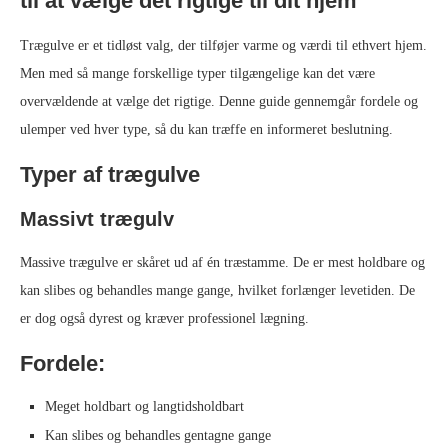
til at vælge det rigtige til dit hjem
Trægulve er et tidløst valg, der tilføjer varme og værdi til ethvert hjem.
Men med så mange forskellige typer tilgængelige kan det være
overvældende at vælge det rigtige. Denne guide gennemgår fordele og
ulemper ved hver type, så du kan træffe en informeret beslutning.
Typer af trægulve
Massivt trægulv
Massive trægulve er skåret ud af én træstamme. De er mest holdbare og
kan slibes og behandles mange gange, hvilket forlænger levetiden. De
er dog også dyrest og kræver professionel lægning.
Fordele:
Meget holdbart og langtidsholdbart
Kan slibes og behandles gentagne gange