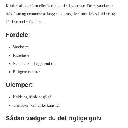
Klinker af porcelæn eller keramik, der ligner træ. De er vandtætte,
ridsefaste og nemmere at lægge end trægulve, men føles koldere og
hårdere under fødderne.
Fordele:
Vandtætte
Ridsefaste
Nemmere at lægge end træ
Billigere end træ
Ulemper:
Kolde og hårde at gå på
Trælooket kan virke kunstigt
Sådan vælger du det rigtige gulv