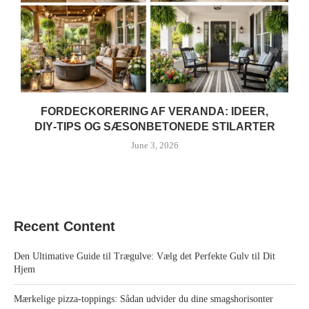
FORDECKORERING AF VERANDA: IDEER,
DIY‑TIPS OG SÆSONBETONEDE STILARTER
June 3, 2026
Recent Content
Den Ultimative Guide til Trægulve: Vælg det Perfekte Gulv til Dit
Hjem
Mærkelige pizza‑toppings: Sådan udvider du dine smagshorisonter