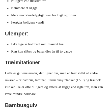
Billigere end massivt træ
Nemmere at lægge
Mere modstandsdygtigt over for fugt og ridser
Forøger boligens værdi
Ulemper:
Ikke lige så holdbart som massivt træ
Kan kun slibes og behandles én til to gange
Træimitationer
Dette er gulvmaterialer, der ligner træ, men er fremstillet af andre
råvarer – fx bambus, laminat, luksus vinylplanker (LVP) og trælook
klinker. De er ofte billigere og lettere at lægge end ægte træ, men kan
være mindre holdbare.
Bambusgulv