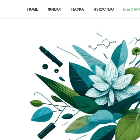
HOME
ЖИВОТ
НАУКА
ИЗКУСТВО
БЪЛГАРС