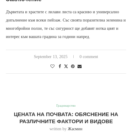
Дърветата и храстите с лилави листа са красиво и универсално
допълнение към всеки пейзаж. Със своята поразителна зеленина и
многобройни ползи, те със сигурност ще добавят нотка цвят и
интерес към вашата градина за години напред.
September 13, 2025
0 comment
Градинарство
ЦЕНАТА НА ПОЧВАТА: ОБЯСНЕНИЕ НА
РАЗЛИЧНИТЕ ФАКТОРИ И ВИДОВЕ
written by
Жасмин