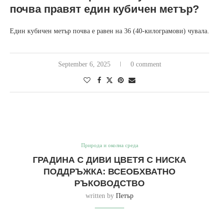
почва правят един кубичен метър?
Един кубичен метър почва е равен на 36 (40-килограмови) чувала.
September 6, 2025
0 comment
Природа и околна среда
ГРАДИНА С ДИВИ ЦВЕТЯ С НИСКА
ПОДДРЪЖКА: ВСЕОБХВАТНО
РЪКОВОДСТВО
written by
Петър