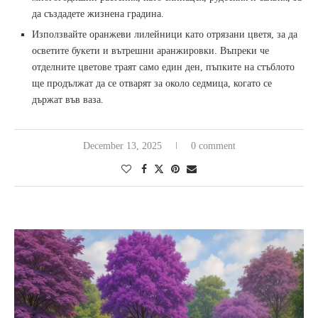
да създадете жизнена градина.
Използвайте оранжеви лилейници като отрязани цветя, за да
осветите букети и вътрешни аранжировки. Въпреки че
отделните цветове траят само един ден, пъпките на стъблото
ще продължат да се отварят за около седмица, когато се
държат във ваза.
December 13, 2025
0 comment