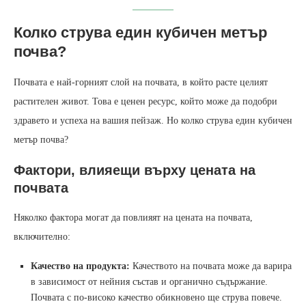
Колко струва един кубичен метър
почва?
Почвата е най-горният слой на почвата, в който расте целият
растителен живот. Това е ценен ресурс, който може да подобри
здравето и успеха на вашия пейзаж. Но колко струва един кубичен
метър почва?
Фактори, влияещи върху цената на
почвата
Няколко фактора могат да повлияят на цената на почвата,
включително:
Качество на продукта:
Качеството на почвата може да варира
в зависимост от нейния състав и органично съдържание.
Почвата с по-високо качество обикновено ще струва повече.