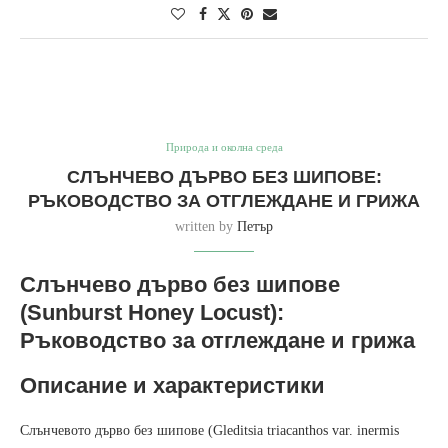
Природа и околна среда
СЛЪНЧЕВО ДЪРВО БЕЗ ШИПОВЕ:
РЪКОВОДСТВО ЗА ОТГЛЕЖДАНЕ И ГРИЖА
written by
Петър
Слънчево дърво без шипове
(Sunburst Honey Locust):
Ръководство за отглеждане и грижа
Описание и характеристики
Слънчевото дърво без шипове (Gleditsia triacanthos var. inermis