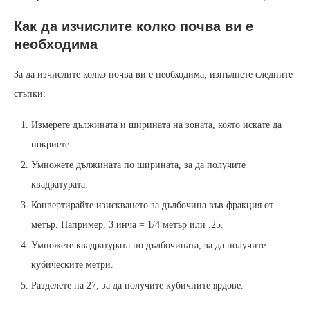
Как да изчислите колко почва ви е
необходима
За да изчислите колко почва ви е необходима, изпълнете следните
стъпки:
Измерете дължината и ширината на зоната, която искате да
покриете.
Умножете дължината по ширината, за да получите
квадратурата.
Конвертирайте изискването за дълбочина във фракция от
метър. Например, 3 инча = 1/4 метър или .25.
Умножете квадратурата по дълбочината, за да получите
кубическите метри.
Разделете на 27, за да получите кубичните ярдове.