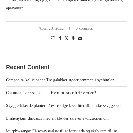
oplevelser.
April 23, 2022
0 comment
Recent Content
Campanita-kollisionen: Tre galakker støder sammen i sydhimlen
Common Core-skandalen: Hvorfor raser hele verden?
Skyggeelskende planter: 25+ frodige favoritter til danske skyggebede
Linhenykus: dinosaur med én klo der skriver evolutionen om
Murphy-senge: Få soveværelset til at forsvinde og skab rum til liv