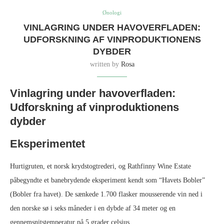
Ønologi
VINLAGRING UNDER HAVOVERFLADEN:
UDFORSKNING AF VINPRODUKTIONENS
DYBDER
written by
Rosa
Vinlagring under havoverfladen:
Udforskning af vinproduktionens
dybder
Eksperimentet
Hurtigruten, et norsk krydstogtrederi, og Rathfinny Wine Estate
påbegyndte et banebrydende eksperiment kendt som “Havets Bobler”
(Bobler fra havet). De sænkede 1.700 flasker mousserende vin ned i
den norske sø i seks måneder i en dybde af 34 meter og en
gennemsnitstemperatur på 5 grader celsius.