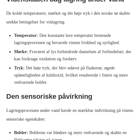
De kolde temperaturer, mørket og det høje tryk i den norske sø skabte
unikke betingelser for vinlagring.
Temperatur:
Den konstante lave temperatur bremsede
lagringsprocessen og bevarede vinens friskhed og syrlighed.
Mørke:
Fraværet af lys forhindrede dannelsen af forbindelser, der
kan forårsage oxidation og fordærv.
Tryk:
Det høje tryk, der blev udøvet på flaskerne, øgede
opløseligheden af kuldioxid, hvilket resulterede i finere og mere
vedvarende bobler.
Den sensoriske påvirkning
Lagringsprocessen under vand havde en mærkbar indvirkning på vinens
sensoriske egenskaber:
Bobler:
Boblerne var blødere og mere vedvarende og skabte en
fløjlsagtig tekstur på ganen.