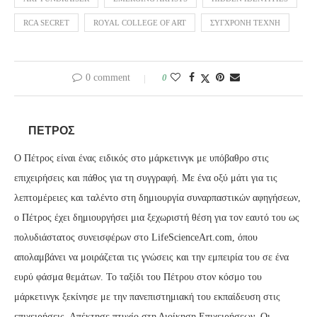
RCA SECRET
ROYAL COLLEGE OF ART
ΣΎΓΧΡΟΝΗ ΤΈΧΝΗ
0 comment
0
ΠΈΤΡΟΣ
Ο Πέτρος είναι ένας ειδικός στο μάρκετινγκ με υπόβαθρο στις
επιχειρήσεις και πάθος για τη συγγραφή. Με ένα οξύ μάτι για τις
λεπτομέρειες και ταλέντο στη δημιουργία συναρπαστικών αφηγήσεων,
ο Πέτρος έχει δημιουργήσει μια ξεχωριστή θέση για τον εαυτό του ως
πολυδιάστατος συνεισφέρων στο LifeScienceArt.com, όπου
απολαμβάνει να μοιράζεται τις γνώσεις και την εμπειρία του σε ένα
ευρύ φάσμα θεμάτων. Το ταξίδι του Πέτρου στον κόσμο του
μάρκετινγκ ξεκίνησε με την πανεπιστημιακή του εκπαίδευση στις
επιχειρήσεις. Απέκτησε πτυχίο στη Διοίκηση Επιχειρήσεων. Οι