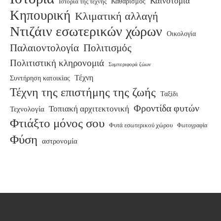
Καινοτομία
Καθαρισμός
Ιστορία της τέχνης
Κηπουρική
Κλιματική αλλαγή
Ντιζάιν εσωτερικών χώρων
Οικολογία
Παλαιοντολογία
Πολιτισμός
Πολιτιστική κληρονομιά
Συμπεριφορά ζώων
Τέχνη
Συντήρηση κατοικίας
Τέχνη της επιστήμης της ζωής
Ταξίδι
Φροντίδα φυτών
Τοπιακή αρχιτεκτονική
Τεχνολογία
Φτιάξτο μόνος σου
Φυτά εσωτερικού χώρου
Φωτογραφία
Φύση
αστρονομία