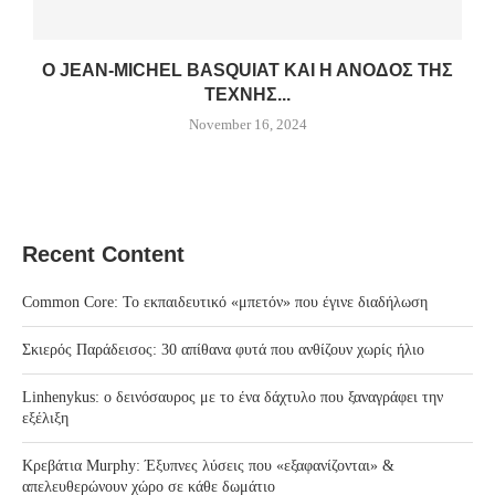
Ο JEAN-MICHEL BASQUIAT ΚΑΙ Η ΆΝΟΔΟΣ ΤΗΣ
ΤΈΧΝΗΣ...
November 16, 2024
Recent Content
Common Core: Το εκπαιδευτικό «μπετόν» που έγινε διαδήλωση
Σκιερός Παράδεισος: 30 απίθανα φυτά που ανθίζουν χωρίς ήλιο
Linhenykus: ο δεινόσαυρος με το ένα δάχτυλο που ξαναγράφει την
εξέλιξη
Κρεβάτια Murphy: Έξυπνες λύσεις που «εξαφανίζονται» &
απελευθερώνουν χώρο σε κάθε δωμάτιο