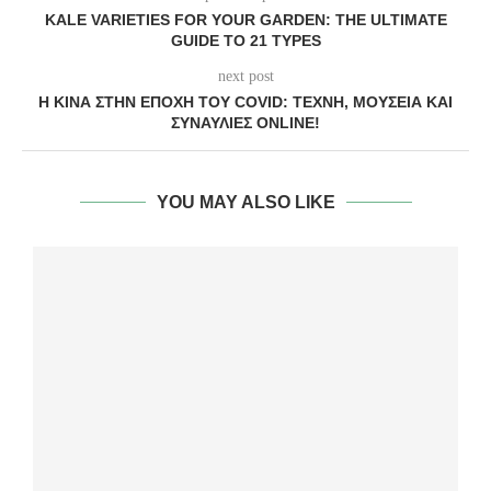
KALE VARIETIES FOR YOUR GARDEN: THE ULTIMATE
GUIDE TO 21 TYPES
next post
Η ΚΊΝΑ ΣΤΗΝ ΕΠΟΧΉ ΤΟΥ COVID: ΤΈΧΝΗ, ΜΟΥΣΕΊΑ ΚΑΙ
ΣΥΝΑΥΛΊΕΣ ONLINE!
YOU MAY ALSO LIKE