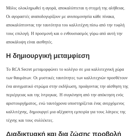
Μόλις ολοκληρωθεί η αγορά, αποκαλύπτεται η στιγμή της αλήθειας.
Οι αγοραστές αναποδογυρίζουν με ανυπομονησία κάθε πίνακα,
αποκαλύπτοντας την ταυτότητα του καλλιτέχνη πίσω από την τυφλή
τους επιλογή. Η προσμονή και ο ενθουσιασμός γύρω από αυτή την
αποκάλυψη είναι αισθητές.
Η δημιουργική μεταμφίεση
Το RCA Secret μεταμορφώνει το κολέγιο σε μια καλλιτεχνική χώρα
των θαυμάτων. Οι μυστικές ταυτότητες των καλλιτεχνών προσθέτουν
ένα αινιγματικό στρώμα στην εκδήλωση, προάγοντας την αίσθηση της
περιέργειας και της ίντριγκας. Η συγκίνηση από την απόκτηση ενός
αριστουργήματος, ενώ ταυτόχρονα υποστηρίζεται ένας ανερχόμενος
καλλιτέχνης, δημιουργεί μια αξέχαστη εμπειρία για τους λάτρεις της
τέχνης και τους συλλέκτες.
Διαδικτυακή και δια ζώσης προβολή