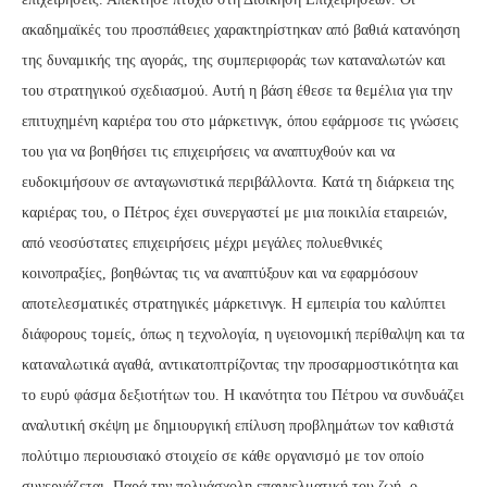
ακαδημαϊκές του προσπάθειες χαρακτηρίστηκαν από βαθιά κατανόηση
της δυναμικής της αγοράς, της συμπεριφοράς των καταναλωτών και
του στρατηγικού σχεδιασμού. Αυτή η βάση έθεσε τα θεμέλια για την
επιτυχημένη καριέρα του στο μάρκετινγκ, όπου εφάρμοσε τις γνώσεις
του για να βοηθήσει τις επιχειρήσεις να αναπτυχθούν και να
ευδοκιμήσουν σε ανταγωνιστικά περιβάλλοντα. Κατά τη διάρκεια της
καριέρας του, ο Πέτρος έχει συνεργαστεί με μια ποικιλία εταιρειών,
από νεοσύστατες επιχειρήσεις μέχρι μεγάλες πολυεθνικές
κοινοπραξίες, βοηθώντας τις να αναπτύξουν και να εφαρμόσουν
αποτελεσματικές στρατηγικές μάρκετινγκ. Η εμπειρία του καλύπτει
διάφορους τομείς, όπως η τεχνολογία, η υγειονομική περίθαλψη και τα
καταναλωτικά αγαθά, αντικατοπτρίζοντας την προσαρμοστικότητα και
το ευρύ φάσμα δεξιοτήτων του. Η ικανότητα του Πέτρου να συνδυάζει
αναλυτική σκέψη με δημιουργική επίλυση προβλημάτων τον καθιστά
πολύτιμο περιουσιακό στοιχείο σε κάθε οργανισμό με τον οποίο
συνεργάζεται. Παρά την πολυάσχολη επαγγελματική του ζωή, ο