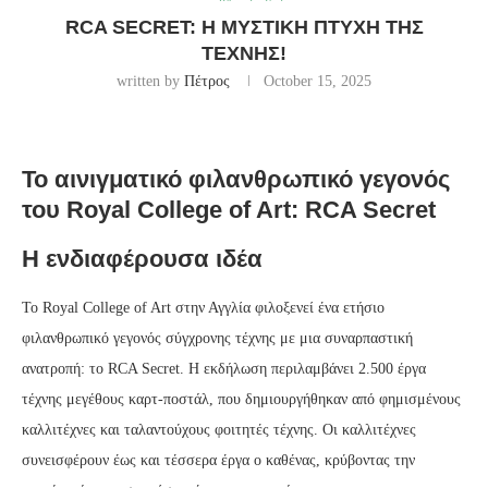
RCA SECRET: Η ΜΥΣΤΙΚΉ ΠΤΥΧΉ ΤΗΣ
ΤΈΧΝΗΣ!
written by
Πέτρος
October 15, 2025
Το αινιγματικό φιλανθρωπικό γεγονός
του Royal College of Art: RCA Secret
Η ενδιαφέρουσα ιδέα
Το Royal College of Art στην Αγγλία φιλοξενεί ένα ετήσιο
φιλανθρωπικό γεγονός σύγχρονης τέχνης με μια συναρπαστική
ανατροπή: το RCA Secret. Η εκδήλωση περιλαμβάνει 2.500 έργα
τέχνης μεγέθους καρτ-ποστάλ, που δημιουργήθηκαν από φημισμένους
καλλιτέχνες και ταλαντούχους φοιτητές τέχνης. Οι καλλιτέχνες
συνεισφέρουν έως και τέσσερα έργα ο καθένας, κρύβοντας την