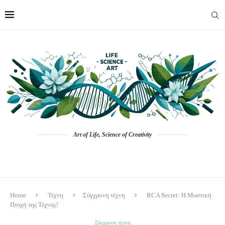
Art of Life, Science of Creativity
Home
Τέχνη
Σύγχρονη τέχνη
RCA Secret: Η Μυστική
Πτυχή της Τέχνης!
Σύγχρονη τέχνη