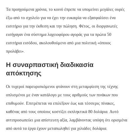
Τα προηγούμενα χρόνια, το κοινό έπρεπε να υπομείνει μεγάλες ουρές
έξω από το σχολείο για να έχει την ευκαιρία να εξασφαλίσει ένα
εισιτήριο για την έκθεση και την πώληση. Φέτος, οι διοργανωτές
εισήγαγαν ένα σύστημα λαχειοφόρου αγοράς για τα πρώτα 50
εισιτήρια εισόδου, ακολουθούμενο από μια πολιτική «όποιος
προλάβει».
Η συναρπαστική διαδικασία
απόκτησης
Οι τυχεροί παρευρισκόμενοι φτάνουν στη μεταμφίεση της τέχνης
οπλισμένοι με έναν κατάλογο με τους αριθμούς των πινάκων που
επιθυμούν. Επιτρέπεται να επιλέξουν έως και τέσσερις πίνακες,
καθένας από τους οποίους κοστίζει εκπληκτικά 80 δολάρια. Αυτό
αντιπροσωπεύει μια απίστευτη αξία, λαμβάνοντας υπόψη ότι ορισμένα
από αυτά τα έργα έχουν μεταπωληθεί για χιλιάδες δολάρια.