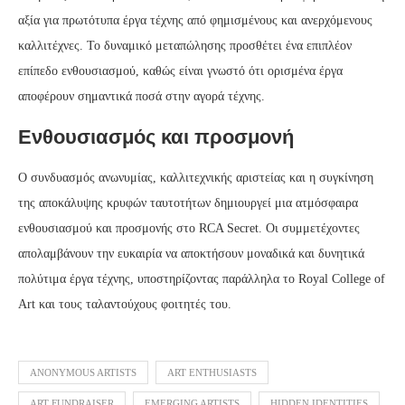
αξία για πρωτότυπα έργα τέχνης από φημισμένους και ανερχόμενους
καλλιτέχνες. Το δυναμικό μεταπώλησης προσθέτει ένα επιπλέον
επίπεδο ενθουσιασμού, καθώς είναι γνωστό ότι ορισμένα έργα
αποφέρουν σημαντικά ποσά στην αγορά τέχνης.
Ενθουσιασμός και προσμονή
Ο συνδυασμός ανωνυμίας, καλλιτεχνικής αριστείας και η συγκίνηση
της αποκάλυψης κρυφών ταυτοτήτων δημιουργεί μια ατμόσφαιρα
ενθουσιασμού και προσμονής στο RCA Secret. Οι συμμετέχοντες
απολαμβάνουν την ευκαιρία να αποκτήσουν μοναδικά και δυνητικά
πολύτιμα έργα τέχνης, υποστηρίζοντας παράλληλα το Royal College of
Art και τους ταλαντούχους φοιτητές του.
ANONYMOUS ARTISTS
ART ENTHUSIASTS
ART FUNDRAISER
EMERGING ARTISTS
HIDDEN IDENTITIES