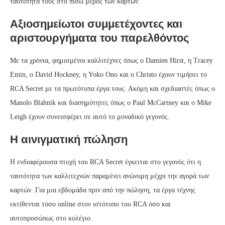
ταυτότητά τους στο πίσω μέρος των καρτών.
Αξιοσημείωτοι συμμετέχοντες και
αριστουργήματα του παρελθόντος
Με τα χρόνια, φημισμένοι καλλιτέχνες όπως ο Damien Hirst, η Tracey
Emin, ο David Hockney, η Yoko Ono και ο Christo έχουν τιμήσει το
RCA Secret με τα πρωτότυπα έργα τους. Ακόμη και σχεδιαστές όπως ο
Manolo Blahnik και διασημότητες όπως ο Paul McCartney και ο Mike
Leigh έχουν συνεισφέρει σε αυτό το μοναδικό γεγονός.
Η αινιγματική πώληση
Η ενδιαφέρουσα πτυχή του RCA Secret έγκειται στο γεγονός ότι η
ταυτότητα των καλλιτεχνών παραμένει ανώνυμη μέχρι την αγορά των
καρτών. Για μια εβδομάδα πριν από την πώληση, τα έργα τέχνης
εκτίθενται τόσο online στον ιστότοπο του RCA όσο και
αυτοπροσώπως στο κολέγιο.