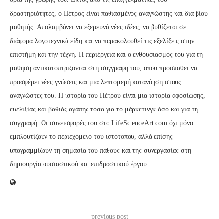
δραστηριότητες, ο Πέτρος είναι παθιασμένος αναγνώστης και δια βίου
μαθητής. Απολαμβάνει να εξερευνά νέες ιδέες, να βυθίζεται σε
διάφορα λογοτεχνικά είδη και να παρακολουθεί τις εξελίξεις στην
επιστήμη και την τέχνη. Η περιέργεια και ο ενθουσιασμός του για τη
μάθηση αντικατοπτρίζονται στη συγγραφή του, όπου προσπαθεί να
προσφέρει νέες γνώσεις και μια λεπτομερή κατανόηση στους
αναγνώστες του. Η ιστορία του Πέτρου είναι μια ιστορία αφοσίωσης,
ευελιξίας και βαθιάς αγάπης τόσο για το μάρκετινγκ όσο και για τη
συγγραφή. Οι συνεισφορές του στο LifeScienceArt.com όχι μόνο
εμπλουτίζουν το περιεχόμενο του ιστότοπου, αλλά επίσης
υπογραμμίζουν τη σημασία του πάθους και της συνεργασίας στη
δημιουργία ουσιαστικού και επιδραστικού έργου.
previous post