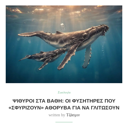
Ζωολογία
ΨΊΘΥΡΟΙ ΣΤΑ ΒΆΘΗ: ΟΙ ΦΥΣΗΤΉΡΕΣ ΠΟΥ
«ΣΦΥΡΊΖΟΥΝ» ΑΘΌΡΥΒΑ ΓΙΑ ΝΑ ΓΛΙΤΏΣΟΥΝ
written by
Τζάσμιν