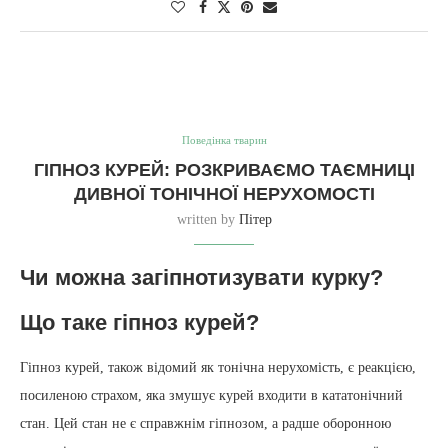
Поведінка тварин
ГІПНОЗ КУРЕЙ: РОЗКРИВАЄМО ТАЄМНИЦІ
ДИВНОЇ ТОНІЧНОЇ НЕРУХОМОСТІ
written by
Пітер
Чи можна загіпнотизувати курку?
Що таке гіпноз курей?
Гіпноз курей, також відомий як тонічна нерухомість, є реакцією,
посиленою страхом, яка змушує курей входити в кататонічний
стан. Цей стан не є справжнім гіпнозом, а радше оборонною