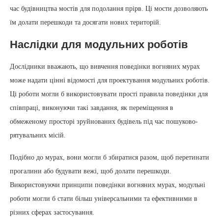
час будівництва мостів для подолання прірв. Ці мости дозволяють
їм долати перешкоди та досягати нових територій.
Наслідки для модульних роботів
Дослідники вважають, що вивчення поведінки вогняних мурах
може надати цінні відомості для проектування модульних роботів.
Ці роботи могли б використовувати прості правила поведінки для
співпраці, виконуючи такі завдання, як переміщення в
обмеженому просторі зруйнованих будівель під час пошуково-
рятувальних місій.
Подібно до мурах, вони могли б збиратися разом, щоб перетинати
прогалини або будувати вежі, щоб долати перешкоди.
Використовуючи принципи поведінки вогняних мурах, модульні
роботи могли б стати більш універсальними та ефективними в
різних сферах застосування.