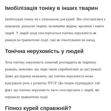
Імобілізація тоніку в інших тварин
Імобілізація тоніку не є унікальною для курей. Він спостерігався у
широкому діапазоні тварин, включаючи ящірок, кроликів і навіть
людей. У людей іноді спостерігається тонічна нерухомість як
реакція на травматичні події, такі як зґвалтування чи напад.
Тонічна нерухомість у людей
Хоча тонічну нерухомість зазвичай розглядають як тваринну
реакцію, можливо, що люди також сприйнятливі до цієї реакції.
Деякі дослідники вважають, що тонічна нерухомість може
відігравати роль у розвитку ПТСР. Цю теорію підтверджує той
факт, що тонічну нерухомість часто спостерігають у людей, які
пережили травматичні події.
Гіпноз курей справжній?