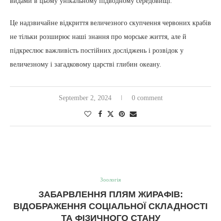
видами в цьому унікальному підводному середовищі.
Це надзвичайне відкриття величезного скупчення червоних крабів
не тільки розширює наші знання про морське життя, але й
підкреслює важливість постійних досліджень і розвідок у
величезному і загадковому царстві глибин океану.
September 2, 2024
0 comment
Зоологія
ЗАБАРВЛЕННЯ ПЛЯМ ЖИРАФІВ:
ВІДОБРАЖЕННЯ СОЦІАЛЬНОЇ СКЛАДНОСТІ
ТА ФІЗИЧНОГО СТАНУ