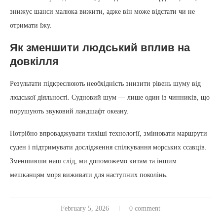
знижує шанси малюка вижити, адже він може відстати чи не
отримати їжу.
Як зменшити людський вплив на
довкілля
Результати підкреслюють необхідність знизити рівень шуму від
людської діяльності. Судновий шум — лише один із чинників, що
порушують звуковий ландшафт океану.
Потрібно впроваджувати тихіші технології, змінювати маршрути
суден і підтримувати дослідження спілкування морських ссавців.
Зменшивши наш слід, ми допоможемо китам та іншим
мешканцям моря виживати для наступних поколінь.
February 5, 2026
0 comment