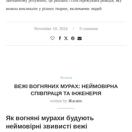
звичайному розумінні, це реальна і спостережувана реакція, яку
можна викликати у різних тварин, включаючи людей.
November 10, 2024
0 comment
Біологія
ВЕЖІ ВОГНЯНИХ МУРАХ: НЕЙМОВІРНА
СПІВПРАЦЯ ТА ІНЖЕНЕРІЯ
written by
Жасмін
Як вогняні мурахи будують
неймовірні звивисті вежі