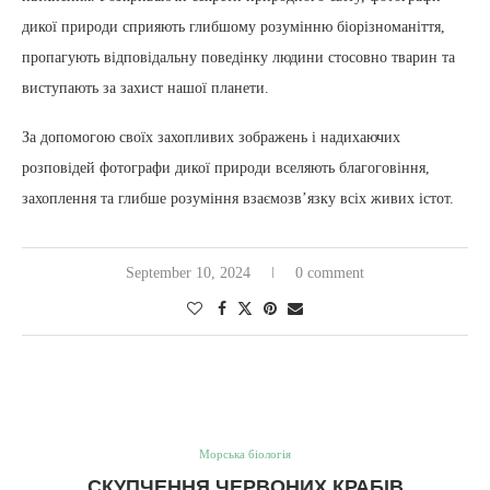
дикої природи сприяють глибшому розумінню біорізноманіття,
пропагують відповідальну поведінку людини стосовно тварин та
виступають за захист нашої планети.
За допомогою своїх захопливих зображень і надихаючих
розповідей фотографи дикої природи вселяють благоговіння,
захоплення та глибше розуміння взаємозв’язку всіх живих істот.
September 10, 2024
0 comment
Морська біологія
СКУПЧЕННЯ ЧЕРВОНИХ КРАБІВ