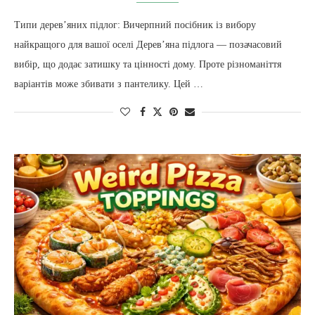
Типи дерев’яних підлог: Вичерпний посібник із вибору
найкращого для вашої оселі Дерев’яна підлога — позачасовий
вибір, що додає затишку та цінності дому. Проте різноманіття
варіантів може збивати з пантелику. Цей …