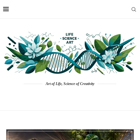
Art of Life, Science of Creativity