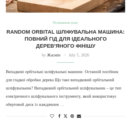
Поліпшення дому
RANDOM ORBITAL ШЛІФУВАЛЬНА МАШИНА:
ПОВНИЙ ГІД ДЛЯ ІДЕАЛЬНОГО
ДЕРЕВ’ЯНОГО ФІНІШУ
by
Жасмін
July 5, 2026
Випадкові орбітальні шліфувальні машини: Останній посібник
для гладкої обробки дерева Що таке випадковий орбітальний
шліфувальник? Випадковий орбітальний шліфувальник – це тип
електричного шліфувального інструменту, який використовує
обертовий диск із наждачним …