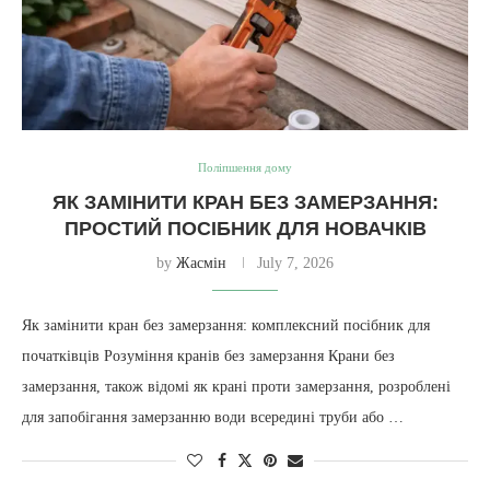
Поліпшення дому
ЯК ЗАМІНИТИ КРАН БЕЗ ЗАМЕРЗАННЯ:
ПРОСТИЙ ПОСІБНИК ДЛЯ НОВАЧКІВ
by
Жасмін
July 7, 2026
Як замінити кран без замерзання: комплексний посібник для
початківців Розуміння кранів без замерзання Крани без
замерзання, також відомі як крані проти замерзання, розроблені
для запобігання замерзанню води всередині труби або …