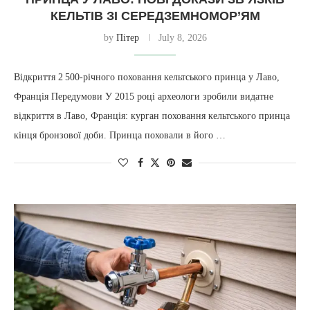
КЕЛЬТІВ ЗІ СЕРЕДЗЕМНОМОР’ЯМ
by
Пітер
July 8, 2026
Відкриття 2 500‑річного поховання кельтського принца у Лаво,
Франція Передумови У 2015 році археологи зробили видатне
відкриття в Лаво, Франція: курган поховання кельтського принца
кінця бронзової доби. Принца поховали в його …