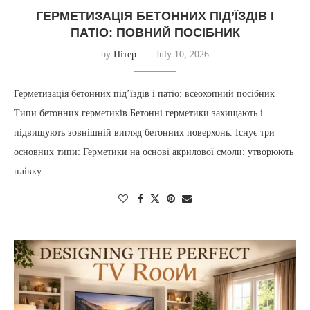
ГЕРМЕТИЗАЦІЯ БЕТОННИХ ПІД’ЇЗДІВ І
ПАТІО: ПОВНИЙ ПОСІБНИК
by
Пітер
July 10, 2026
Герметизація бетонних під’їздів і патіо: всеохопний посібник
Типи бетонних герметиків Бетонні герметики захищають і
підвищують зовнішній вигляд бетонних поверхонь. Існує три
основних типи: Герметики на основі акрилової смоли: утворюють
плівку …