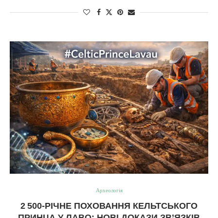
Археологія
2 500‑РІЧНЕ ПОХОВАННЯ КЕЛЬТСЬКОГО
ПРИНЦА У ЛАВО: НОВІ ДОКАЗИ ЗВ’ЯЗКІВ