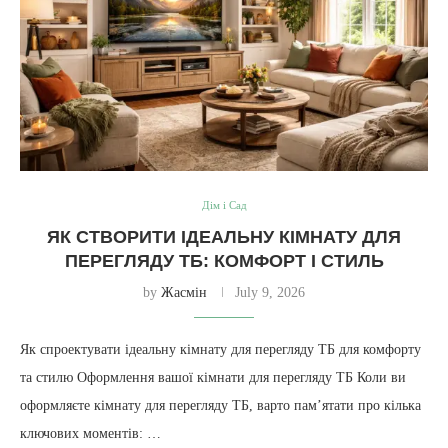
Дім і Сад
ЯК СТВОРИТИ ІДЕАЛЬНУ КІМНАТУ ДЛЯ
ПЕРЕГЛЯДУ ТБ: КОМФОРТ І СТИЛЬ
by
Жасмін
July 9, 2026
Як спроектувати ідеальну кімнату для перегляду ТБ для комфорту
та стилю Оформлення вашої кімнати для перегляду ТБ Коли ви
оформляєте кімнату для перегляду ТБ, варто пам’ятати про кілька
ключових моментів: …