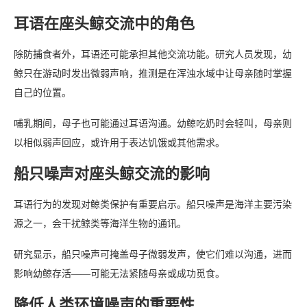
耳语在座头鲸交流中的角色
除防捕食者外，耳语还可能承担其他交流功能。研究人员发现，幼
鲸只在游动时发出微弱声响，推测是在浑浊水域中让母亲随时掌握
自己的位置。
哺乳期间，母子也可能通过耳语沟通。幼鲸吃奶时会轻叫，母亲则
以相似弱声回应，或许用于表达饥饿或其他需求。
船只噪声对座头鲸交流的影响
耳语行为的发现对鲸类保护有重要启示。船只噪声是海洋主要污染
源之一，会干扰鲸类等海洋生物的通讯。
研究显示，船只噪声可掩盖母子微弱发声，使它们难以沟通，进而
影响幼鲸存活——可能无法紧随母亲或成功觅食。
降低人类环境噪声的重要性