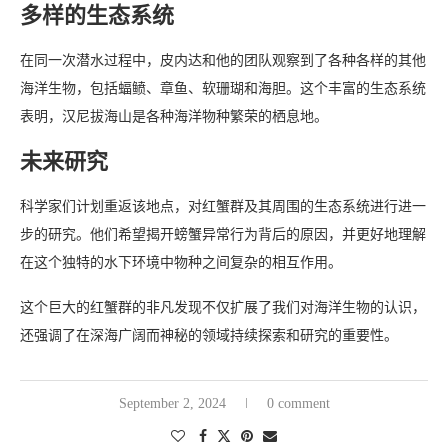
多样的生态系统
在同一次潜水过程中，皮内达和他的团队观察到了各种各样的其他
海洋生物，包括蝠鲼、章鱼、软珊瑚和海胆。这个丰富的生态系统
表明，汉尼拔海山是各种海洋物种繁荣的栖息地。
未来研究
科学家们计划重返该地点，对红蟹群及其周围的生态系统进行进一
步的研究。他们希望揭开螃蟹异常行为背后的原因，并更好地理解
在这个独特的水下环境中物种之间复杂的相互作用。
这个巨大的红蟹群的非凡发现不仅扩展了我们对海洋生物的认识，
还强调了在深海广阔而神秘的领域持续探索和研究的重要性。
September 2, 2024
0 comment