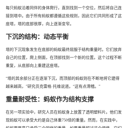
每只蚂蚁沿着同伴的身体爬行，直到找到一个空位，然后将自己连
接到塔中。由于所有蚂蚁都遵循这些规则，因此它们共同形成了这
座塔，塔的底部很厚，向上逐渐变窄。
下沉的结构：动态平衡
塔的下沉现象发生在底部的蚂蚁最终屈服于结构重量时。它们放弃
自己的位置，爬上侧面，在顶部找到一个新的位置。这个过程不断
重复，从底部向上重建这座塔。
“塔的其余部分正在逐渐下沉，而顶部的蚂蚁则在不断地将它建得
越来越高，”研究员克雷格·托维说道。“这有点滑稽。”
重量耐受性：蚂蚁作为结构支撑
在另一项实验中，研究人员在蚂蚁身上放置了透明塑料片。他们发
现蚂蚁可以承受大约是自己体重750倍的重量。然而，在实践中，