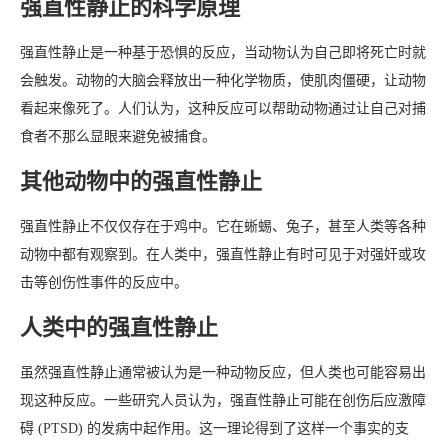
强直性静止的科学原理
强直性静止是一种基于恐惧的反应，当动物认为自己即将死亡时就
会触发。动物的大脑会释放出一种化学物质，使肌肉僵硬，让动物
看起来像死了。人们认为，这种反应可以帮助动物通过让自己对捕
食者不那么显眼来避免被捕食。
其他动物中的强直性静止
强直性静止不仅仅存在于鸡中。它在蜥蜴、兔子，甚至人类等各种
动物中都有观察到。在人类中，强直性静止有时可见于对强奸或攻
击等创伤性事件的反应中。
人类中的强直性静止
虽然强直性静止通常被认为是一种动物反应，但人类也可能容易出
现这种反应。一些研究人员认为，强直性静止可能在创伤后应激障
碍 (PTSD) 的发病中起作用。这一理论得到了这样一个事实的支