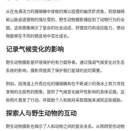
从在充满活力的珊瑚礁中穿梭的难以捉摸的幽灵虾虎鱼，到穿越崎
岖山脉追逐猎物的强壮雪豹，野生动物摄影捕捉到了动物行为的全
貌。这些图像揭示了复杂的社会动态、狩猎技巧和适应能力，使动
物能够在不同的栖息地中茁壮成长。
记录气候变化的影响
野生动物摄影是环境保护的有力倡导者。通过强调气候变化对生态
系统的影响，摄影师提高了保护我们星球的迫切需要。
例如，因海温上升而白化的珊瑚礁和在不断减少的海冰上努力寻找
食物的北极熊的图像，提供了气候变化破坏性影响的具体证据。这
些照片激发了行动，并鼓励个人和政府采取措施来减轻这些威胁。
探索人与野生动物的互动
野生动物摄影也揭示了人和动物之间的复杂关系。从照顾受伤动物