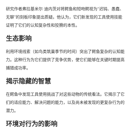
捕猎成功率。
揭示隐藏的智慧
在鳄鱼中发现工具使用挑战了对这些动物的传统看法。它揭示了它
们的适应能力、解决问题的能力，以及尚未被发现的更复杂行为的
潜力。
环境对行为的影响
环境在塑造动物行为中起着至关重要的作用。就鳄鱼而言，某些季
节筑巢的鸟类数量众多，这为它们提供了利用特定食物来源的机
会。这强调了物种与其周围环境之间复杂的相互作用。
动物行为的动态性
动物行为并非一成不变，而是根据环境变化和生态压力不断进化。
鳄鱼的工具使用行为证明了它们的适应能力，以及动物智力的各个