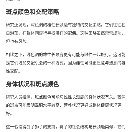
斑点颜色和交配策略
研究还发现，深色调的雄性长颈鹿有独特的交配策略。它们往往独
自游荡，在群体间穿行寻找潜在的配偶。这种策略虽然常常成功，
但也有风险。
相比之下，浅色调的雄性长颈鹿更有可能与雌性一起旅行。这可能
是它们增加交配机会的一种方式，因为雌性可能更愿意与熟悉的雄
性交配。
身体状况和斑点颜色
研究人员推测，斑点颜色可能与雄性长颈鹿的身体状况有关。较深
的斑点可能表明睾酮水平较高、营养状况更好或整体健康状况更
好。
这一假设得到了狮子的支持，狮子的社会结构与长颈鹿类似，它们