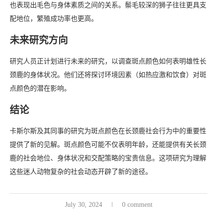
也表现出毛色与身体素质之间的关系。鬃毛较深的狮子往往更具支
配地位，繁殖成功率也更高。
未来研究方向
研究人员正计划进行未来的研究，以调查斑点颜色如何表明雄性长
颈鹿的身体状况。他们还将探讨环境因素（如热应激和饮食）对斑
点颜色的潜在影响。
结论
卡斯尔斯及其同事的研究为斑点颜色在长颈鹿社会行为中的重要性
提供了新的见解。斑点颜色可能不仅表明年龄，还能提供有关长颈
鹿的社会地位、身体状况和交配策略的宝贵信息。这项研究为理解
这些迷人动物复杂的社会动态开辟了新的途径。
July 30, 2024
0 comment