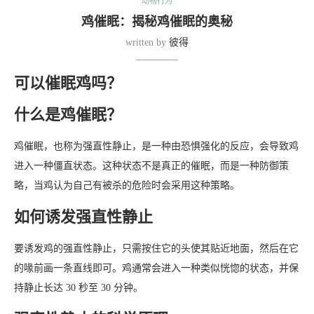
动物行为
鸡催眠：揭秘鸡催眠的奥秘
written by
彼得
可以催眠鸡吗？
什么是鸡催眠？
鸡催眠，也称为强直性静止，是一种由恐惧强化的反应，会导致鸡
进入一种僵直状态。这种状态不是真正的催眠，而是一种防御策
略，当鸡认为自己有被杀的危险时会采用这种策略。
如何诱发强直性静止
要诱发鸡的强直性静止，只需按住它的头使其贴近地面，然后在它
的喙前画一条直线即可。鸡通常会进入一种类似恍惚的状态，并保
持静止长达 30 秒至 30 分钟。