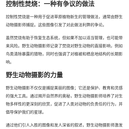
控制性焚烧：一种有争议的做法
控制性焚烧是一种用于促进草原植物新生的管理做法，通常由野生
动物摄影师捕捉。这些图像引发了对此做法利弊的争论。
虽然焚烧有助于恢复生态系统，但如果不加以适当管理，也可能带
来风险。野生动物摄影师记录了焚烧对野生动物的直接影响，例如
鸟类清除暴露的猎物，同时也强调了对植被和栖息地结构的长期影
响。
野生动物摄影的力量
野生动物摄影不仅仅是捕捉美丽的图像；它还是保护、教育和灵感
的强大工具。通过揭开自然界的奥秘，野生动物摄影师培养了对生
物多样性的更深刻的欣赏，促进了人类对动物的负责任的行为，并
倡导保护我们的星球。
通过他们引人入胜的图像和发人深省的叙述，野生动物摄影师激发