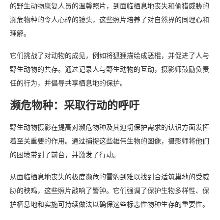
的野生动物康复人员的温馨照片，到面临栖息地丧失和偷猎威胁的
濒危物种的令人心碎的镜头，这些照片培养了对自然界的同理心和
理解。
它们挑战了对动物的成见，例如将狐狸描绘成恶棍，并促进了人与
野生动物的共存。通过记录人与野生动物的互动，摄影师鼓励负责
任的行为，并倡导共享栖息地的保护。
濒危物种：采取行动的呼吁
野生动物摄影在提高对濒危物种及其迫切保护需求的认识方面发挥
着至关重要的作用。通过捕捉这些雄伟生物的图像，摄影师将他们
的困境带到了前台，并激发了行动。
从面临栖息地丧失的极度濒危的雪豹到难以找到合适筑巢地的受威
胁的秧鸡，这些照片敲响了警钟。它们强调了保护生物多样性、保
护栖息地和实施可持续做法以确保这些标志性物种生存的重要性。