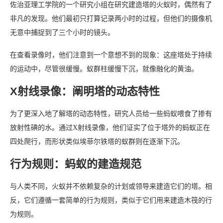
佐治亚理工学院的一个研究小组在研究建造塔的火蚁时，偶然有了
非凡的发现。他们最初只打算记录两小时的过程，但他们的摄像机
无意中捕捉到了三个小时的镜头。
在查看录像时，他们注意到一个意想不到的现象：这座塔处于持续
的运动中，尽管很缓慢。蚁群柱缓慢下沉，就像融化的黄油。
X射线录像：阐明塔的动态特性
为了更深入地了解塔的动态特性，研究人员给一些蚂蚁喂食了掺有
放射性碘的水。通过X射线录像，他们证实了位于塔外的蚂蚁正在
四处爬行，而形状类似埃菲尔铁塔的蚁群则在逐渐下沉。
行为规则：蚂蚁的建造规范
与人类不同，火蚁并不依赖复杂的计划或领导来建造它们的塔。相
反，它们遵循一套简单的行为规则，类似于它们用来建造木筏的行
为规则。