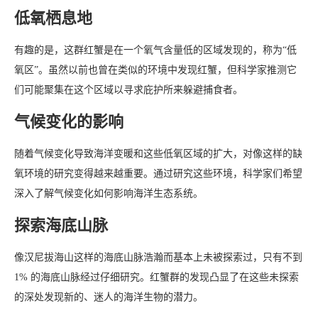
低氧栖息地
有趣的是，这群红蟹是在一个氧气含量低的区域发现的，称为“低
氧区”。虽然以前也曾在类似的环境中发现红蟹，但科学家推测它
们可能聚集在这个区域以寻求庇护所来躲避捕食者。
气候变化的影响
随着气候变化导致海洋变暖和这些低氧区域的扩大，对像这样的缺
氧环境的研究变得越来越重要。通过研究这些环境，科学家们希望
深入了解气候变化如何影响海洋生态系统。
探索海底山脉
像汉尼拔海山这样的海底山脉浩瀚而基本上未被探索过，只有不到
1% 的海底山脉经过仔细研究。红蟹群的发现凸显了在这些未探索
的深处发现新的、迷人的海洋生物的潜力。