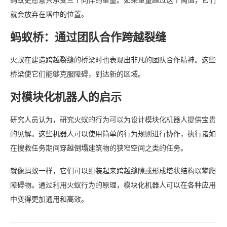
蚂蚁更愿意只承受三个同伴的重量。如果重量超过这个阈值，它们
就会放弃在塔中的位置。
蚂蚁桥：通过团队合作跨越裂缝
火蚁在建造跨越裂缝的桥梁时也表现出非凡的团队合作精神。这些
桥梁使它们能够克服障碍，到达新的区域。
对模块化机器人的启示
研究人员认为，研究火蚁的行为可以为设计模块化机器人提供宝贵
的见解。这些机器人可以使用简单的行为规则进行协作，执行诸如
在搜救任务期间穿越倒塌建筑物的狭窄空间之类的任务。
就像蚂蚁一样，它们可以组装起来跨越缝隙或形成塔状结构以攀爬
障碍物。通过利用火蚁行为的原理，模块化机器人可以在各种应用
中变得更加通用和高效。