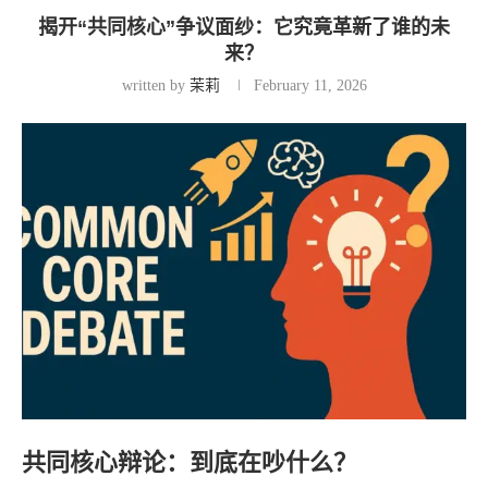
揭开“共同核心”争议面纱：它究竟革新了谁的未
来？
written by
茉莉
February 11, 2026
共同核心辩论：到底在吵什么？