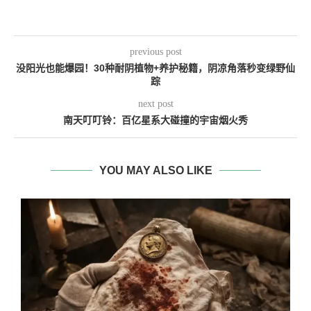
previous post
没阳光也能爆园！30种耐阴植物+养护秘籍，阴凉角落秒变绿野仙
踪
next post
南天叮叮铃：百亿星系大碰撞的宇宙烟火秀
YOU MAY ALSO LIKE