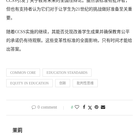
CCSS引发了关于教育未来的全国性辩论。虽然该标准有批评者，
但也有支持者认为它们对于让学生为21世纪的挑战做好准备至关重
要。
随着CCSS实施的继续，其能否兑现改善学生成果并确保教育公平
的承诺仍有待观察。这些变革性标准的全面影响，只有时间才能给
出答案。
COMMON CORE
EDUCATION STANDARDS
EQUITY IN EDUCATION
创新
批判性思维
0 comment
0
茉莉