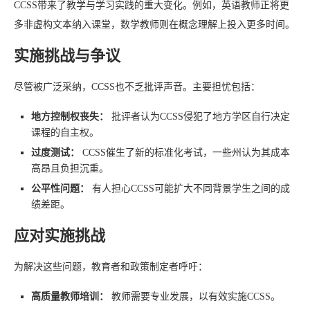
CCSS带来了教学与学习实践的重大变化。例如，英语教师正将更
多非虚构文本纳入课堂，数学教师则在概念理解上投入更多时间。
实施挑战与争议
尽管被广泛采纳，CCSS也不乏批评声音。主要担忧包括：
地方控制权丧失：
批评者认为CCSS侵犯了地方学区自行决定
课程的自主权。
过度测试：
CCSS催生了新的标准化考试，一些州认为其成本
高昂且负担沉重。
公平性问题：
有人担心CCSS可能扩大不同背景学生之间的成
绩差距。
应对实施挑战
为解决这些问题，教育者和政策制定者呼吁：
高质量教师培训：
教师需要专业发展，以有效实施CCSS。