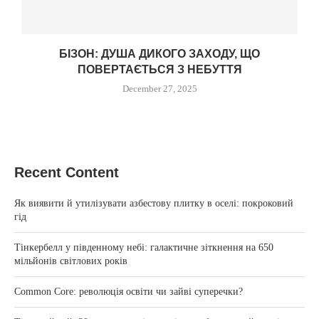
БІЗОН: ДУША ДИКОГО ЗАХОДУ, ЩО
ПОВЕРТАЄТЬСЯ З НЕБУТТЯ
December 27, 2025
Recent Content
Як виявити й утилізувати азбестову плитку в оселі: покроковий
гід
Тінкербелл у південному небі: галактичне зіткнення на 650
мільйонів світлових років
Common Core: революція освіти чи зайві суперечки?