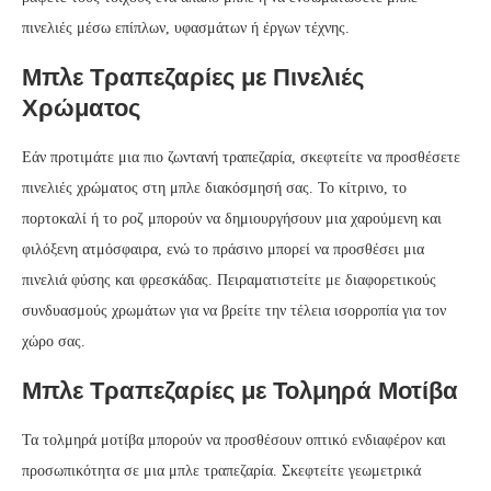
πινελιές μέσω επίπλων, υφασμάτων ή έργων τέχνης.
Μπλε Τραπεζαρίες με Πινελιές
Χρώματος
Εάν προτιμάτε μια πιο ζωντανή τραπεζαρία, σκεφτείτε να προσθέσετε
πινελιές χρώματος στη μπλε διακόσμησή σας. Το κίτρινο, το
πορτοκαλί ή το ροζ μπορούν να δημιουργήσουν μια χαρούμενη και
φιλόξενη ατμόσφαιρα, ενώ το πράσινο μπορεί να προσθέσει μια
πινελιά φύσης και φρεσκάδας. Πειραματιστείτε με διαφορετικούς
συνδυασμούς χρωμάτων για να βρείτε την τέλεια ισορροπία για τον
χώρο σας.
Μπλε Τραπεζαρίες με Τολμηρά Μοτίβα
Τα τολμηρά μοτίβα μπορούν να προσθέσουν οπτικό ενδιαφέρον και
προσωπικότητα σε μια μπλε τραπεζαρία. Σκεφτείτε γεωμετρικά