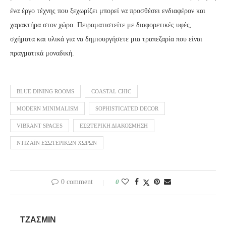
ένα έργο τέχνης που ξεχωρίζει μπορεί να προσθέσει ενδιαφέρον και
χαρακτήρα στον χώρο. Πειραματιστείτε με διαφορετικές υφές,
σχήματα και υλικά για να δημιουργήσετε μια τραπεζαρία που είναι
πραγματικά μοναδική.
BLUE DINING ROOMS
COASTAL CHIC
MODERN MINIMALISM
SOPHISTICATED DECOR
VIBRANT SPACES
ΕΣΩΤΕΡΙΚΉ ΔΙΑΚΌΣΜΗΣΗ
ΝΤΙΖΆΙΝ ΕΣΩΤΕΡΙΚΏΝ ΧΏΡΩΝ
0 comment
0
ΤΖΆΣΜΙΝ