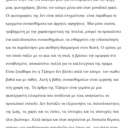
μιας φωτογράφου, βλέπει τον κόσμο μέσα από έναν μοναδικό φακό.
Οι φωτογραφίες της δεν είναι απλά στιγμιότυπα· είναι παράθυρα σε
κρυμμένα συναισθήματα και άρρητες αφηγήσεις. Μια μόνο εικόνα,
τραβηγμένη με την χαρακτηριστική της πινελιά, μπορεί να προκαλέσει
ένα καλειδοσκόπιο συναισθημάτων, να ενθαρρύνει την ενδοσκόπηση
και να πυροδοτήσει μια αίσθηση θαυμασμού στον θεατή. Ο τρόπος με
τον οποίο παίζει με το φως και τη σκιά, ή βρίσκει την ομορφιά στο
συνηθισμένο, αποκαλύπτει πολλά για το καλλιτεχνικό της όραμα.
Είναι ξεκάθαρο ότι η Τζάσμιν δεν βλέπει απλά τον κόσμο· τον νιώθει
βαθιά και με πάθος. Αυτή η βάθος συναισθημάτων είναι εμφανής και
στη γραφή της. Τα άρθρα της Τζάσμιν είναι γεμάτα με μια
ακατέργαστη ειλικρίνεια που συνδέεται με τους αναγνώστες σε
προσωπικό επίπεδο. Δεν διστάζει να εξερευνήσει τις πολυπλοκότητες
της ζωής, τις χαρές και τις λύπες, τις επιτυχίες και τις αποτυχίες που
όλοι βιώνουμε. Αλλά ακόμα και όταν ασχολείται με δύσκολα θέματα,
υπάρχει μια υποβόσκουσα αισιοδοξία στα λόγια της, μια πίστη στην