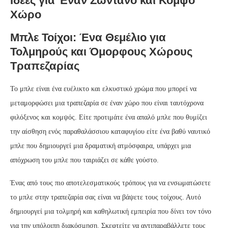
Ιδέες για Έναν Ζωντανό και Κομψό
Χώρο
Μπλε Τοίχοι: Ένα Θεμέλιο για
Τολμηρούς και Όμορφους Χώρους
Τραπεζαρίας
Το μπλε είναι ένα ευέλικτο και ελκυστικό χρώμα που μπορεί να
μεταμορφώσει μια τραπεζαρία σε έναν χώρο που είναι ταυτόχρονα
φιλόξενος και κομψός. Είτε προτιμάτε ένα απαλό μπλε που θυμίζει
την αίσθηση ενός παραθαλάσσιου καταφυγίου είτε ένα βαθύ ναυτικό
μπλε που δημιουργεί μια δραματική ατμόσφαιρα, υπάρχει μια
απόχρωση του μπλε που ταιριάζει σε κάθε γούστο.
Ένας από τους πιο αποτελεσματικούς τρόπους για να ενσωματώσετε
το μπλε στην τραπεζαρία σας είναι να βάψετε τους τοίχους. Αυτό
δημιουργεί μια τολμηρή και καθηλωτική εμπειρία που δίνει τον τόνο
για την υπόλοιπη διακόσμηση. Σκεφτείτε να αντιπαραβάλλετε τους