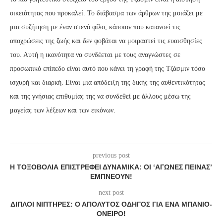
οικειότητας που προκαλεί. Το διάβασμα των άρθρων της μοιάζει με
μια συζήτηση με έναν στενό φίλο, κάποιον που κατανοεί τις
αποχρώσεις της ζωής και δεν φοβάται να μοιραστεί τις ευαισθησίες
του. Αυτή η ικανότητα να συνδέεται με τους αναγνώστες σε
προσωπικό επίπεδο είναι αυτό που κάνει τη γραφή της Τζάσμιν τόσο
ισχυρή και διαρκή. Είναι μια απόδειξη της δικής της αυθεντικότητας
και της γνήσιας επιθυμίας της να συνδεθεί με άλλους μέσω της
μαγείας των λέξεων και των εικόνων.
previous post
Η ΤΟΞΟΒΟΛΊΑ ΕΠΙΣΤΡΈΦΕΙ ΔΥΝΑΜΙΚΆ: ΟΙ ‘ΑΓΏΝΕΣ ΠΕΊΝΑΣ’
ΕΜΠΝΈΟΥΝ!
next post
ΔΙΠΛΟΊ ΝΙΠΤΉΡΕΣ: Ο ΑΠΌΛΥΤΟΣ ΟΔΗΓΌΣ ΓΙΑ ΈΝΑ ΜΠΆΝΙΟ-
ΌΝΕΙΡΟ!