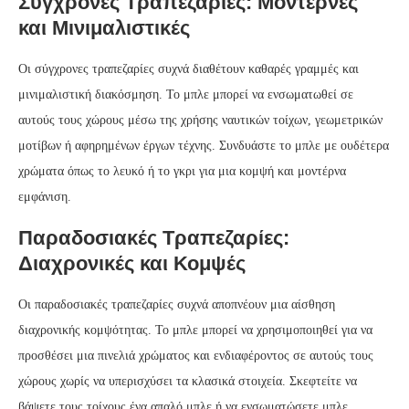
Σύγχρονες Τραπεζαρίες: Μοντέρνες
και Μινιμαλιστικές
Οι σύγχρονες τραπεζαρίες συχνά διαθέτουν καθαρές γραμμές και
μινιμαλιστική διακόσμηση. Το μπλε μπορεί να ενσωματωθεί σε
αυτούς τους χώρους μέσω της χρήσης ναυτικών τοίχων, γεωμετρικών
μοτίβων ή αφηρημένων έργων τέχνης. Συνδυάστε το μπλε με ουδέτερα
χρώματα όπως το λευκό ή το γκρι για μια κομψή και μοντέρνα
εμφάνιση.
Παραδοσιακές Τραπεζαρίες:
Διαχρονικές και Κομψές
Οι παραδοσιακές τραπεζαρίες συχνά αποπνέουν μια αίσθηση
διαχρονικής κομψότητας. Το μπλε μπορεί να χρησιμοποιηθεί για να
προσθέσει μια πινελιά χρώματος και ενδιαφέροντος σε αυτούς τους
χώρους χωρίς να υπερισχύσει τα κλασικά στοιχεία. Σκεφτείτε να
βάψετε τους τοίχους ένα απαλό μπλε ή να ενσωματώσετε μπλε