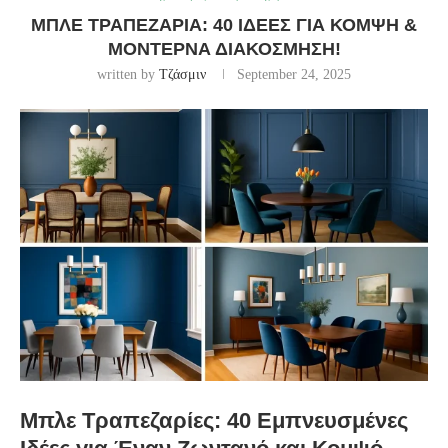
ΜΠΛΕ ΤΡΑΠΕΖΑΡΊΑ: 40 ΙΔΈΕΣ ΓΙΑ ΚΟΜΨΉ &
ΜΟΝΤΈΡΝΑ ΔΙΑΚΌΣΜΗΣΗ!
written by
Τζάσμιν
September 24, 2025
Μπλε Τραπεζαρίες: 40 Εμπνευσμένες