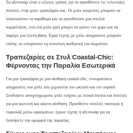
Τα αξεσουάρ είναι ο τέλειος τρόπος για να προσθέσετε τις τελευταίες
πινελιές στην μπλε τραπεζαρία σας. Οι μπλε κουρτίνες μπορούν να
πλαισιώσουν τα παράθυρα και να προσθέσουν μια πινελιά
κομψότητας, ενώ ένα μπλε χαλί μπορεί να ορίσει τον χώρο και να
παρέχει μια ζεστή βάση. Έργα τέχνης με μπλε αποχρώσεις μπορούν
επίσης να ενισχύσουν τη συνολική αισθητική του δωματίου.
Τραπεζαρίες σε Στυλ Coastal-Chic:
Φέρνοντας την Παραλία Εσωτερικά
Για μια τραπεζαρία με μια αίσθηση coastal-chic, ενσωματώστε
αποχρώσεις του μπλε που μιμούνται τον ωκεανό και τον ουρανό.
Συνδυάστε ανοιχτόχρωμους μπλε τοίχους με λευκά έπιπλα και πινελιές
για μια φωτεινή και αέρινη αίσθηση. Προσθέστε πινελιές ναυτικού ή
τυρκουάζ μέσω υφασμάτων, έργων τέχνης ή αξεσουάρ για να
ξυπνήσετε την ομορφιά της παραλίας.