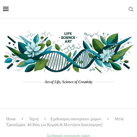
Art of Life, Science of Creativity
Home
Τέχνη
Σχεδιασμός εσωτερικών χώρων
Μπλε
Τραπεζαρία: 40 Ιδέες για Κομψή & Μοντέρνα Διακόσμηση!
Σχεδιασμός εσωτερικών χώρων