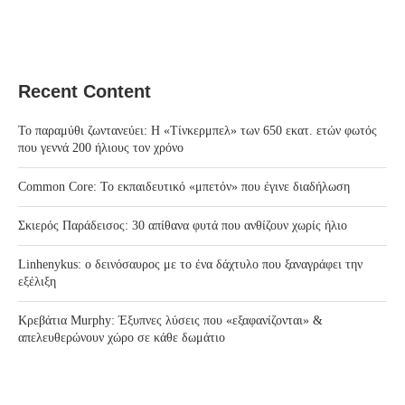
Recent Content
Το παραμύθι ζωντανεύει: Η «Τίνκερμπελ» των 650 εκατ. ετών φωτός
που γεννά 200 ήλιους τον χρόνο
Common Core: Το εκπαιδευτικό «μπετόν» που έγινε διαδήλωση
Σκιερός Παράδεισος: 30 απίθανα φυτά που ανθίζουν χωρίς ήλιο
Linhenykus: ο δεινόσαυρος με το ένα δάχτυλο που ξαναγράφει την
εξέλιξη
Κρεβάτια Murphy: Έξυπνες λύσεις που «εξαφανίζονται» &
απελευθερώνουν χώρο σε κάθε δωμάτιο