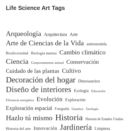
Life Science Art Tags
Arqueología
Arquitectura
Arte
Arte de Ciencias de la Vida
astronomía
Cambio climático
Biodiversidad
Biología marina
Ciencia
Conservación
Comportamiento animal
Cuidado de las plantas
Cultivo
Decoración del hogar
Dinosaurios
Diseño de interiores
Ecología
Educación
Evolución
Exploración
Eficiencia energética
Exploración espacial
Fotografía
Genética
Geología
Historia
Hazlo tú mismo
Historia de Estados Unidos
Jardinería
Innovación
Limpieza
Historia del arte