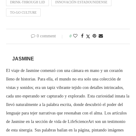
DRINK-THROUGH LID
INNOVACIÓN ESTADOUNIDENSE
TO-GO CULTURE
0 comment
0
JASMINE
El viaje de Jasmine comenzó con una cámara en mano y un corazón
lleno de historias. Para ella, el mundo no era solo una colección de
vistas y sonidos; era un tapiz vibrante tejido con detalles intrincados,
cada uno esperando ser capturado y explorado. Esta curiosidad innata la
llevó naturalmente a la palabra escrita, donde descubrió el poder del
lenguaje para tejer narrativas que resonaban con el alma. Los artículos
de Jasmine en la sección de vida de LifeScienceArt son un testimonio
de esta sinergia. Sus palabras bailan en la página, pintando imágenes