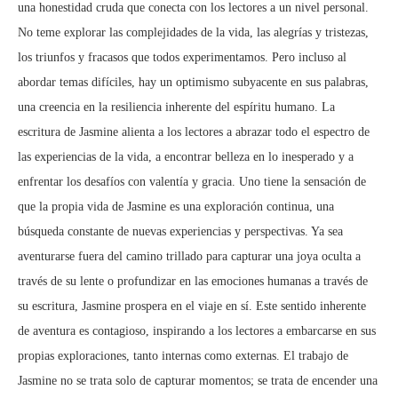
una honestidad cruda que conecta con los lectores a un nivel personal.
No teme explorar las complejidades de la vida, las alegrías y tristezas,
los triunfos y fracasos que todos experimentamos. Pero incluso al
abordar temas difíciles, hay un optimismo subyacente en sus palabras,
una creencia en la resiliencia inherente del espíritu humano. La
escritura de Jasmine alienta a los lectores a abrazar todo el espectro de
las experiencias de la vida, a encontrar belleza en lo inesperado y a
enfrentar los desafíos con valentía y gracia. Uno tiene la sensación de
que la propia vida de Jasmine es una exploración continua, una
búsqueda constante de nuevas experiencias y perspectivas. Ya sea
aventurarse fuera del camino trillado para capturar una joya oculta a
través de su lente o profundizar en las emociones humanas a través de
su escritura, Jasmine prospera en el viaje en sí. Este sentido inherente
de aventura es contagioso, inspirando a los lectores a embarcarse en sus
propias exploraciones, tanto internas como externas. El trabajo de
Jasmine no se trata solo de capturar momentos; se trata de encender una