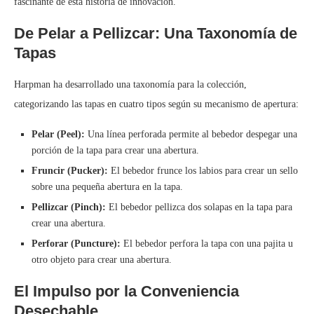
fascinante de esta historia de innovación.
De Pelar a Pellizcar: Una Taxonomía de
Tapas
Harpman ha desarrollado una taxonomía para la colección,
categorizando las tapas en cuatro tipos según su mecanismo de apertura:
Pelar (Peel):
Una línea perforada permite al bebedor despegar una
porción de la tapa para crear una abertura.
Fruncir (Pucker):
El bebedor frunce los labios para crear un sello
sobre una pequeña abertura en la tapa.
Pellizcar (Pinch):
El bebedor pellizca dos solapas en la tapa para
crear una abertura.
Perforar (Puncture):
El bebedor perfora la tapa con una pajita u
otro objeto para crear una abertura.
El Impulso por la Conveniencia
Desechable