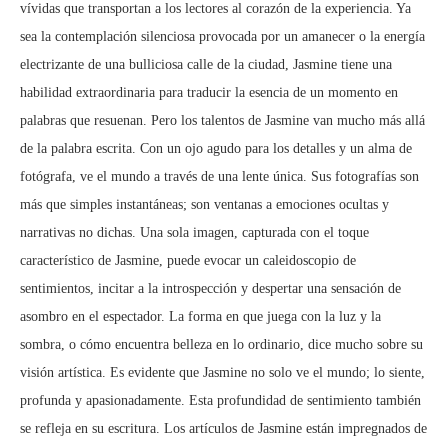
vívidas que transportan a los lectores al corazón de la experiencia. Ya
sea la contemplación silenciosa provocada por un amanecer o la energía
electrizante de una bulliciosa calle de la ciudad, Jasmine tiene una
habilidad extraordinaria para traducir la esencia de un momento en
palabras que resuenan. Pero los talentos de Jasmine van mucho más allá
de la palabra escrita. Con un ojo agudo para los detalles y un alma de
fotógrafa, ve el mundo a través de una lente única. Sus fotografías son
más que simples instantáneas; son ventanas a emociones ocultas y
narrativas no dichas. Una sola imagen, capturada con el toque
característico de Jasmine, puede evocar un caleidoscopio de
sentimientos, incitar a la introspección y despertar una sensación de
asombro en el espectador. La forma en que juega con la luz y la
sombra, o cómo encuentra belleza en lo ordinario, dice mucho sobre su
visión artística. Es evidente que Jasmine no solo ve el mundo; lo siente,
profunda y apasionadamente. Esta profundidad de sentimiento también
se refleja en su escritura. Los artículos de Jasmine están impregnados de