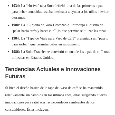
1934:
La “elusiva” tapa Stubblefield, una de las primeras tapas
para beber conocidas, estaba destinada a ayudar a los niños a evitar
derrames.
1980:
La “Cubierta de Vaso Desechable” introdujo el diseño de
“pelar hacia atrás y hacer clic”, lo que permite reutilizar las tapas.
1984:
La “Tapa de Viaje para Vaso de Café” presentaba un “puerto
para sorber” que permitía beber en movimiento.
1986:
La Solo Traveler se convirtió en una de las tapas de café más
utilizadas en Estados Unidos.
Tendencias Actuales e Innovaciones
Futuras
Si bien el diseño básico de la tapa del vaso de café se ha mantenido
relativamente sin cambios en los últimos años, están surgiendo nuevas
innovaciones para satisfacer las necesidades cambiantes de los
consumidores. Éstas incluyen: