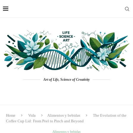
Art of Life, Science of Creativity
Home
Vida
Alimentos y bebidas
The Evolution of the
Coffee Cup Lid: From Peel to Pinch and Beyond
Alimentos y bebidas