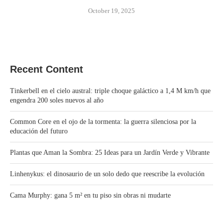
October 19, 2025
Recent Content
Tinkerbell en el cielo austral: triple choque galáctico a 1,4 M km/h que
engendra 200 soles nuevos al año
Common Core en el ojo de la tormenta: la guerra silenciosa por la
educación del futuro
Plantas que Aman la Sombra: 25 Ideas para un Jardín Verde y Vibrante
Linhenykus: el dinosaurio de un solo dedo que reescribe la evolución
Cama Murphy: gana 5 m² en tu piso sin obras ni mudarte