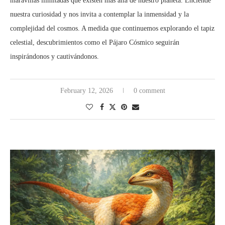
maravillas ilimitadas que existen más allá de nuestro planeta. Enciende
nuestra curiosidad y nos invita a contemplar la inmensidad y la
complejidad del cosmos. A medida que continuemos explorando el tapiz
celestial, descubrimientos como el Pájaro Cósmico seguirán
inspirándonos y cautivándonos.
February 12, 2026
0 comment