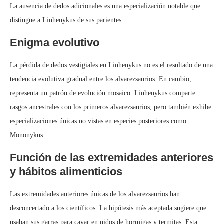
La ausencia de dedos adicionales es una especialización notable que
distingue a Linhenykus de sus parientes.
Enigma evolutivo
La pérdida de dedos vestigiales en Linhenykus no es el resultado de una
tendencia evolutiva gradual entre los alvarezsaurios. En cambio,
representa un patrón de evolución mosaico. Linhenykus comparte
rasgos ancestrales con los primeros alvarezsaurios, pero también exhibe
especializaciones únicas no vistas en especies posteriores como
Mononykus.
Función de las extremidades anteriores
y hábitos alimenticios
Las extremidades anteriores únicas de los alvarezsaurios han
desconcertado a los científicos. La hipótesis más aceptada sugiere que
usaban sus garras para cavar en nidos de hormigas y termitas. Esta