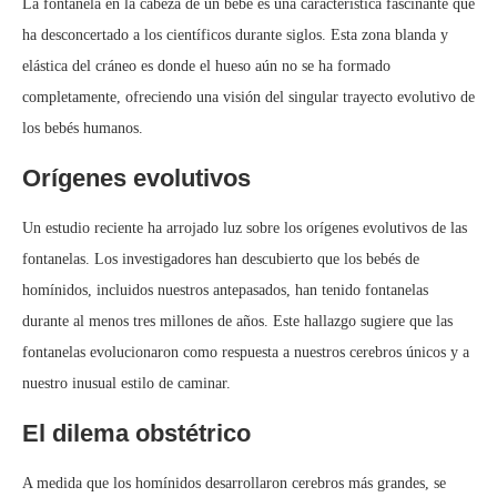
La fontanela en la cabeza de un bebé es una característica fascinante que
ha desconcertado a los científicos durante siglos. Esta zona blanda y
elástica del cráneo es donde el hueso aún no se ha formado
completamente, ofreciendo una visión del singular trayecto evolutivo de
los bebés humanos.
Orígenes evolutivos
Un estudio reciente ha arrojado luz sobre los orígenes evolutivos de las
fontanelas. Los investigadores han descubierto que los bebés de
homínidos, incluidos nuestros antepasados, han tenido fontanelas
durante al menos tres millones de años. Este hallazgo sugiere que las
fontanelas evolucionaron como respuesta a nuestros cerebros únicos y a
nuestro inusual estilo de caminar.
El dilema obstétrico
A medida que los homínidos desarrollaron cerebros más grandes, se