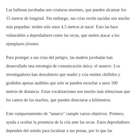
Las ballenas jorobadas son criaturas enormes, que pueden alcanzar los
15 metros de longitud. Sin embargo, sus crías recién nacidas son mucho
más pequeñas: miden solo unos 4,5 metros al nacer. Esto las hace
vulnerables a depredadores como las orcas, que suelen atacar a los
ejemplares jóvenes.
Para proteger a sus crías del peligro, las madres jorobadas han
desarrollado una estrategia de comunicación única: el susurro. Los
investigadores han descubierto que madre y cría emiten chillidos y
gruñidos apenas audibles que solo se pueden escuchar a unos 100
metros de distancia. Estas vocalizaciones son mucho más silenciosas que
los cantos de los machos, que pueden detectarse a kilómetros.
Este comportamiento de “susurro” cumple varios objetivos. Primero,
ayuda a ocultar la presencia de la cría ante las orcas. Estos depredadores
dependen del sonido para localizar a sus presas, por lo que las