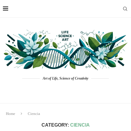
Art of Life, Science of Creativity
Home
Ciencia
CATEGORY:
CIENCIA