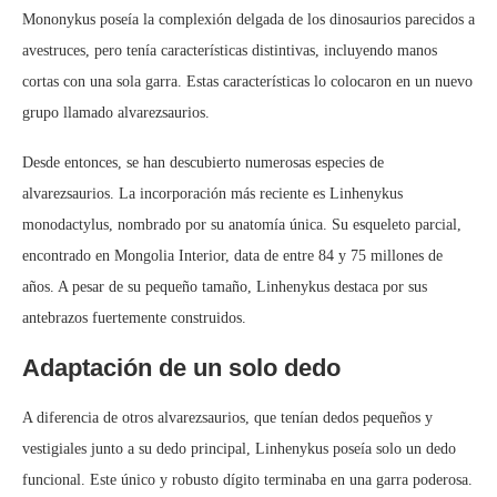
Mononykus poseía la complexión delgada de los dinosaurios parecidos a
avestruces, pero tenía características distintivas, incluyendo manos
cortas con una sola garra. Estas características lo colocaron en un nuevo
grupo llamado alvarezsaurios.
Desde entonces, se han descubierto numerosas especies de
alvarezsaurios. La incorporación más reciente es Linhenykus
monodactylus, nombrado por su anatomía única. Su esqueleto parcial,
encontrado en Mongolia Interior, data de entre 84 y 75 millones de
años. A pesar de su pequeño tamaño, Linhenykus destaca por sus
antebrazos fuertemente construidos.
Adaptación de un solo dedo
A diferencia de otros alvarezsaurios, que tenían dedos pequeños y
vestigiales junto a su dedo principal, Linhenykus poseía solo un dedo
funcional. Este único y robusto dígito terminaba en una garra poderosa.