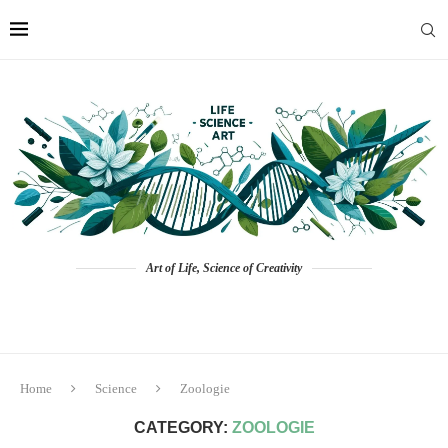
Art of Life, Science of Creativity
Home
Science
Zoologie
CATEGORY:
ZOOLOGIE