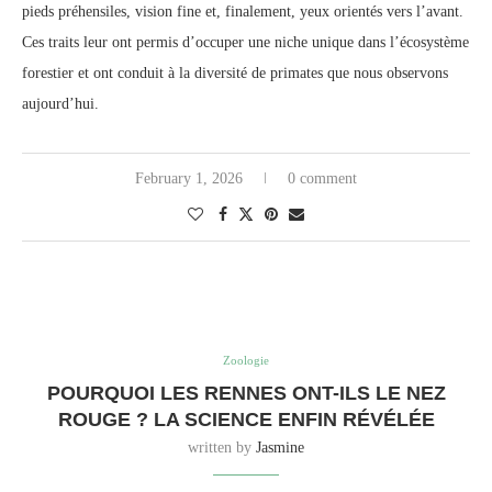
pieds préhensiles, vision fine et, finalement, yeux orientés vers l’avant.
Ces traits leur ont permis d’occuper une niche unique dans l’écosystème
forestier et ont conduit à la diversité de primates que nous observons
aujourd’hui.
February 1, 2026
0 comment
Zoologie
POURQUOI LES RENNES ONT-ILS LE NEZ
ROUGE ? LA SCIENCE ENFIN RÉVÉLÉE
written by
Jasmine