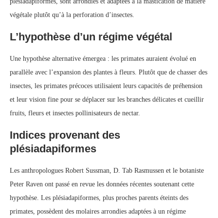
plésiadapiformes, sont arrondies et adaptées à la mastication de matière
végétale plutôt qu’à la perforation d’insectes.
L’hypothèse d’un régime végétal
Une hypothèse alternative émergea : les primates auraient évolué en
parallèle avec l’expansion des plantes à fleurs. Plutôt que de chasser des
insectes, les primates précoces utilisaient leurs capacités de préhension
et leur vision fine pour se déplacer sur les branches délicates et cueillir
fruits, fleurs et insectes pollinisateurs de nectar.
Indices provenant des
plésiadapiformes
Les anthropologues Robert Sussman, D. Tab Rasmussen et le botaniste
Peter Raven ont passé en revue les données récentes soutenant cette
hypothèse. Les plésiadapiformes, plus proches parents éteints des
primates, possèdent des molaires arrondies adaptées à un régime