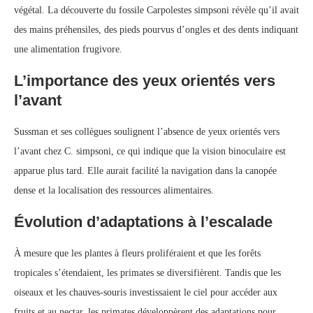
végétal. La découverte du fossile Carpolestes simpsoni révèle qu’il avait
des mains préhensiles, des pieds pourvus d’ongles et des dents indiquant
une alimentation frugivore.
L’importance des yeux orientés vers
l’avant
Sussman et ses collègues soulignent l’absence de yeux orientés vers
l’avant chez C. simpsoni, ce qui indique que la vision binoculaire est
apparue plus tard. Elle aurait facilité la navigation dans la canopée
dense et la localisation des ressources alimentaires.
Évolution d’adaptations à l’escalade
À mesure que les plantes à fleurs proliféraient et que les forêts
tropicales s’étendaient, les primates se diversifièrent. Tandis que les
oiseaux et les chauves-souris investissaient le ciel pour accéder aux
fruits et au nectar, les primates développèrent des adaptations pour