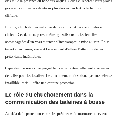
dissimule la présence du bébé aux orques. Celles-ci repèrent leurs proies
grâce au son ; des vocalisations plus douces rendent la tâche plus
difficile.
Ensuite, chuchoter permet aussi de rester discret face aux mâles en
chaleur. Ces derniers peuvent être agressifs envers les femelles
accompagnées d’un veau et tenter d’interrompre la mise au sein. En se
tenant silencieuses, mère et bébé évitent d’attirer l’attention de ces
prétendants indésirables.
Cependant, si une orque perçoit leurs sons feutrés, elle peut s’en servir
de balise pour les localiser. Le chuchotement n’est donc pas une défense
infaillible, mais il offre une certaine protection.
Le rôle du chuchotement dans la
communication des baleines à bosse
Au-delà de la protection contre les prédateurs, le murmure intervient