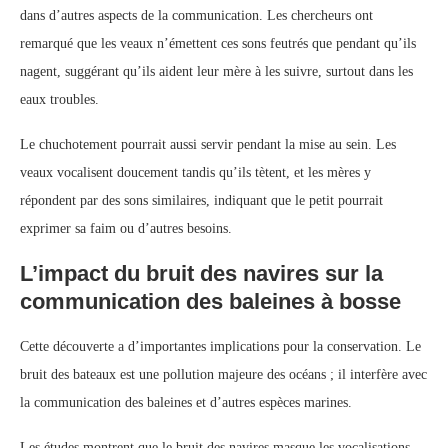
dans d’autres aspects de la communication. Les chercheurs ont
remarqué que les veaux n’émettent ces sons feutrés que pendant qu’ils
nagent, suggérant qu’ils aident leur mère à les suivre, surtout dans les
eaux troubles.
Le chuchotement pourrait aussi servir pendant la mise au sein. Les
veaux vocalisent doucement tandis qu’ils tètent, et les mères y
répondent par des sons similaires, indiquant que le petit pourrait
exprimer sa faim ou d’autres besoins.
L’impact du bruit des navires sur la
communication des baleines à bosse
Cette découverte a d’importantes implications pour la conservation. Le
bruit des bateaux est une pollution majeure des océans ; il interfère avec
la communication des baleines et d’autres espèces marines.
Les études montrent que le bruit des navires masque les vocalisations