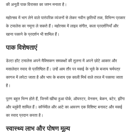
की अनूठी पाक विरासत का जश्न मनाता है।
महोत्सव में भाग लेने वाले पारंपरिक व्यंजनों से लेकर नवीन कृतियों तक, विभिन्न प्रकार
के टमालेस का नमूना ले सकते हैं। महोत्सव में लाइव संगीत, कला प्रदर्शनियाँ और
खाना पकाने के प्रदर्शन भी शामिल हैं।
पाक विशेषताएं
डेल्टा हॉट टमालेस अपने मैक्सिकन समकक्षों की तुलना में अपने छोटे आकार और
मसालेदार स्वाद से प्रतिष्ठित हैं। उन्हें आम तौर पर मकई के भूसे के बजाय चर्मपत्र
कागज में लपेटा जाता है और भाप के बजाय एक काली मिर्च वाले तरल में पकाया जाता
है।
पूरण बहुत भिन्न होते हैं, जिनमें खींचा हुआ पोर्क, ऑयस्टर, वेनसन, बेकन, बटेर, झींगा
और ब्लूबेरी शामिल हैं। कॉर्नमील और आटे का आवरण एक विशिष्ट बनावट और मकई
का स्वाद प्रदान करता है।
स्वास्थ्य लाभ और पोषण मूल्य