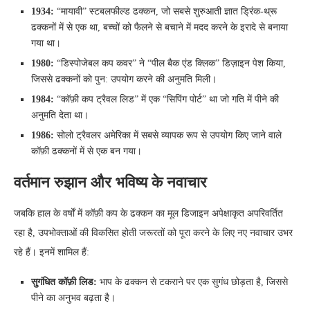
1934:
“मायावी” स्टबलफील्ड ढक्कन, जो सबसे शुरुआती ज्ञात ड्रिंक-थ्रू
ढक्कनों में से एक था, बच्चों को फैलने से बचाने में मदद करने के इरादे से बनाया
गया था।
1980:
“डिस्पोजेबल कप कवर” ने “पील बैक एंड क्लिक” डिज़ाइन पेश किया,
जिससे ढक्कनों को पुन: उपयोग करने की अनुमति मिली।
1984:
“कॉफ़ी कप ट्रैवल लिड” में एक “सिपिंग पोर्ट” था जो गति में पीने की
अनुमति देता था।
1986:
सोलो ट्रैवलर अमेरिका में सबसे व्यापक रूप से उपयोग किए जाने वाले
कॉफ़ी ढक्कनों में से एक बन गया।
वर्तमान रुझान और भविष्य के नवाचार
जबकि हाल के वर्षों में कॉफ़ी कप के ढक्कन का मूल डिजाइन अपेक्षाकृत अपरिवर्तित
रहा है, उपभोक्ताओं की विकसित होती जरूरतों को पूरा करने के लिए नए नवाचार उभर
रहे हैं। इनमें शामिल हैं:
सुगंधित कॉफ़ी लिड:
भाप के ढक्कन से टकराने पर एक सुगंध छोड़ता है, जिससे
पीने का अनुभव बढ़ता है।