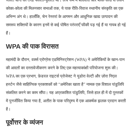
जीवंत धागों की तरह फलती-फूलती थीं। लंच रूम में बेलीवॉश और ब्लैक काउ से लेकर
कोका-कोला की मिलनसार सभाओं तक, ये पाक रीति-रिवाज स्थानीय संस्कृति का एक
अभिन्न अंग थे। हालाँकि, चेन रेस्तरां के आगमन और आधुनिक खाद्य उत्पादन की
समरूप शक्तियों के कारण इनमें से कई पोषित परंपराएँ फीकी पड़ गई हैं या गायब हो गई
हैं।
WPA की पाक विरासत
महामंदी के दौरान, वर्क्स प्रोग्रेस एडमिनिस्ट्रेशन (WPA) ने अमेरिकियों के खान-पान
की आदतों का दस्तावेजीकरण करने के लिए एक महत्वाकांक्षी परियोजना शुरू की।
WPA का एक प्रभाग, फ़ेडरल राइटर्स प्रोजेक्ट ने यूडोरा वेल्टी और ज़ोरा निएल
हर्स्टन जैसे साहित्यिक प्रकाशकों को “अमेरिका खाता है” नामक एक विशाल पांडुलिपि
संकलित करने का काम सौंपा। यह अप्रकाशित पांडुलिपि, जिसे हाल ही में दो पुस्तकों
में पुनर्जीवित किया गया है, अतीत के पाक परिदृश्य में एक आकर्षक झलक प्रदान करती
है।
पूर्वोत्तर के व्यंजन