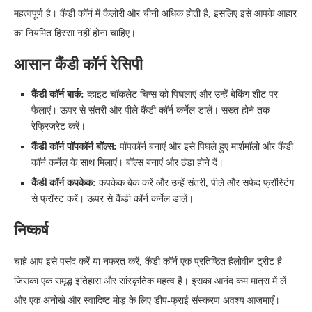
महत्वपूर्ण है। कैंडी कॉर्न में कैलोरी और चीनी अधिक होती है, इसलिए इसे आपके आहार
का नियमित हिस्सा नहीं होना चाहिए।
आसान कैंडी कॉर्न रेसिपी
कैंडी कॉर्न बार्क:
व्हाइट चॉकलेट चिप्स को पिघलाएं और उन्हें बेकिंग शीट पर
फैलाएं। ऊपर से संतरी और पीले कैंडी कॉर्न कर्नेल डालें। सख्त होने तक
रेफ्रिजरेट करें।
कैंडी कॉर्न पॉपकॉर्न बॉल्स:
पॉपकॉर्न बनाएं और इसे पिघले हुए मार्शमॉलो और कैंडी
कॉर्न कर्नेल के साथ मिलाएं। बॉल्स बनाएं और ठंडा होने दें।
कैंडी कॉर्न कपकेक:
कपकेक बेक करें और उन्हें संतरी, पीले और सफेद फ्रॉस्टिंग
से फ्रॉस्ट करें। ऊपर से कैंडी कॉर्न कर्नेल डालें।
निष्कर्ष
चाहे आप इसे पसंद करें या नफरत करें, कैंडी कॉर्न एक प्रतिष्ठित हैलोवीन ट्रीट है
जिसका एक समृद्ध इतिहास और सांस्कृतिक महत्व है। इसका आनंद कम मात्रा में लें
और एक अनोखे और स्वादिष्ट मोड़ के लिए डीप-फ्राई संस्करण अवश्य आजमाएँ।