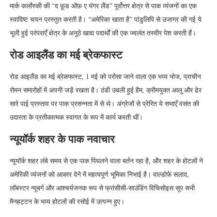
मार्क कर्लांस्की की “द फ़ूड ऑफ़ ए यंगर लैंड” पूर्वोत्तर क्षेत्र से पाक व्यंजनों का एक
स्वादिष्ट चयन प्रस्तुत करती है। “अमेरिका खाता है” पांडुलिपि से उजागर की गई ये
भूली हुई परंपराएँ क्षेत्र के अनूठे खाद्य पदार्थों की एक ज्वलंत तस्वीर पेश करती हैं।
रोड आइलैंड का मई ब्रेकफास्ट
रोड आइलैंड का मई ब्रेकफास्ट, 1 मई को परोसा जाने वाला एक भव्य भोज, प्राचीन
रोमन समारोहों में अपनी जड़ें रखता है। ठंडी उबली हुई हैम, क्रीमयुक्त आलू और ढेर
सारे पाई प्रस्ताव पर पाक प्रसन्नता में से थे। अंग्रेजों से प्रेरित ये सभाएँ वसंत की
उदारता के प्रतीकात्मक स्वागत के रूप में कार्य करती थीं।
न्यूयॉर्क शहर के पाक नवाचार
न्यूयॉर्क शहर लंबे समय से एक पाक पिघलने वाला बर्तन रहा है, और शहर के होटलों ने
अमेरिकी व्यंजनों को आकार देने में महत्वपूर्ण भूमिका निभाई है। वाल्डोर्फ सलाद,
लॉबस्टर न्यूबर्ग और आश्चर्यजनक रूप से फ्रांसीसी-साउंडिंग विचिसोइस सूप सभी
मैनहट्टन के भव्य होटलों की रसोई में उत्पन्न हुए।