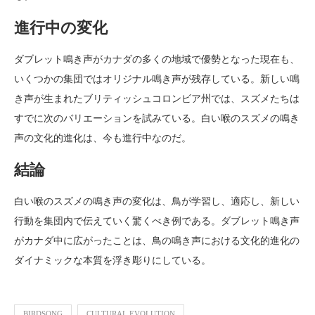
進行中の変化
ダブレット鳴き声がカナダの多くの地域で優勢となった現在も、
いくつかの集団ではオリジナル鳴き声が残存している。新しい鳴
き声が生まれたブリティッシュコロンビア州では、スズメたちは
すでに次のバリエーションを試みている。白い喉のスズメの鳴き
声の文化的進化は、今も進行中なのだ。
結論
白い喉のスズメの鳴き声の変化は、鳥が学習し、適応し、新しい
行動を集団内で伝えていく驚くべき例である。ダブレット鳴き声
がカナダ中に広がったことは、鳥の鳴き声における文化的進化の
ダイナミックな本質を浮き彫りにしている。
BIRDSONG
CULTURAL EVOLUTION