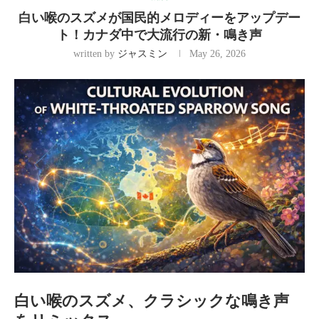
白い喉のスズメが国民的メロディーをアップデー
ト！カナダ中で大流行の新・鳴き声
written by
ジャスミン
May 26, 2026
白い喉のスズメ、クラシックな鳴き声