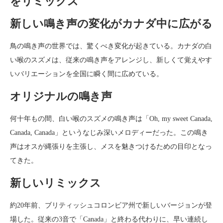
をリミックス
新しい鳴き声の変化がカナダ中に広がる
鳥の鳴き声の世界では、驚くべき変化が起きている。カナダの白
い喉のスズメは、従来の鳴き声をアレンジし、新しくて覚えやす
いバリエーションを全国に瞬く間に広めている。
オリジナルの鳴き声
何十年もの間、白い喉のスズメの鳴き声は「Oh, my sweet Canada,
Canada, Canada」というなじみ深いメロディーだった。この鳴き
声はオスが縄張りを主張し、メスを魅きつけるための目印となっ
てきた。
新しいリミックス
約20年前、ブリティッシュコロンビア州で新しいバージョンが登
場した。従来の3音で「Canada」と終わる代わりに、早い連続し