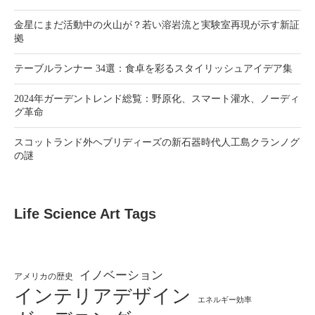
金星にまだ活動中の火山が？若い溶岩流と実験室再現が示す新証
拠
テーブルランナー 34選：食卓を彩るスタイリッシュアイデア集
2024年ガーデントレンド総覧：野原化、スマート灌水、ノーディ
グ革命
スコットランド外ヘブリディーズの新石器時代人工島クランノグ
の謎
Life Science Art Tags
イノベーション
アメリカの歴史
インテリアデザイン
エネルギー効率