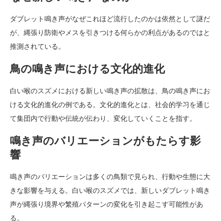
ダブレット鳴き声がなぜこれほど流行したのかは依然として謎だ
が、縄張り防衛やメスを引きつける何らかの利点があるのではと
推測されている。
鳥の鳴き声における文化的進化
白い喉のスズメにおける新しい鳴き声の拡散は、鳥の鳴き声にお
ける文化的進化の例である。文化的進化とは、社会的学习を通じ
て集団内で行動や伝統が伝わり、変化していくことを指す。
鳴き声のバリエーションがもたらす影
響
鳴き声のバリエーションは多くの鳥類で見られ、行動や生態に大
きな影響を与える。白い喉のスズメでは、新しいダブレット鳴き
声が縄張り境界や繁殖パターンの変化を引き起こす可能性があ
る。