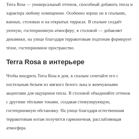
Terra Rosa — универсальный оттенок, способный добавить тепла и
характера любому помещению. Особенно хорош он в спальнях,
ванных, столовых и на открытых террасах. В спальне создаёт
уютную, гостеприимную атмосферу; в столовой — добавляет
динамики; на улице благодаря терракотовым подтонам формирует
тёлое, гостеприимное пространство.
Terra Rosa в интерьере
Чтобы внедрить Terra Rosa в дом, в спальне сочетайте его с
постельным бельем из мягкого белого льна и жемчужными
акцентами для ощущения тепла. В столовой объединяйте оттенок
с другими тёплыми тонами, создавая стимулирующую,
гостеприимную обстановку. На улице благодаря естественным
терракотовым нотам получится гармоничная, расслабляющая
атмосфера.