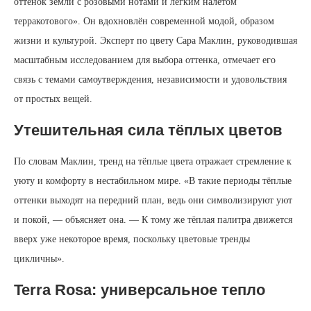
оттенок земли с розовыми нотами и лёгким налётом
терракотового». Он вдохновлён современной модой, образом
жизни и культурой. Эксперт по цвету Сара Маклин, руководившая
масштабным исследованием для выбора оттенка, отмечает его
связь с темами самоутверждения, независимости и удовольствия
от простых вещей.
Утешительная сила тёплых цветов
По словам Маклин, тренд на тёплые цвета отражает стремление к
уюту и комфорту в нестабильном мире. «В такие периоды тёплые
оттенки выходят на передний план, ведь они символизируют уют
и покой, — объясняет она. — К тому же тёплая палитра движется
вверх уже некоторое время, поскольку цветовые тренды
цикличны».
Terra Rosa: универсальное тепло