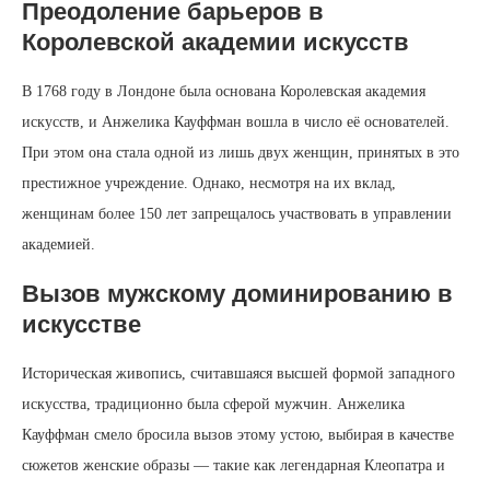
Преодоление барьеров в
Королевской академии искусств
В 1768 году в Лондоне была основана Королевская академия
искусств, и Анжелика Кауффман вошла в число её основателей.
При этом она стала одной из лишь двух женщин, принятых в это
престижное учреждение. Однако, несмотря на их вклад,
женщинам более 150 лет запрещалось участвовать в управлении
академией.
Вызов мужскому доминированию в
искусстве
Историческая живопись, считавшаяся высшей формой западного
искусства, традиционно была сферой мужчин. Анжелика
Кауффман смело бросила вызов этому устою, выбирая в качестве
сюжетов женские образы — такие как легендарная Клеопатра и