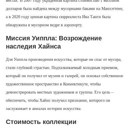
местах. В 2007 году украденная картина стоимостью 1 миллион
долларов была найдена между мусорными баками на Манхэттене,
а в 2020 году ценная картина сюрреалиста Ива Танги была
обнаружена в мусорном ведре в аэропорту.
Миссия Уиппла: Возрождение
наследия Хайнса
Для Уиппла произведения искусства, которые он спас от мусора,
стали глубокой страстью. Подталкиваемый холодным приемом,
который он получил от музеев и галерей, он основал собственное
художественное пространство в Коннектикуте, чтобы
демонстрировать местных художников и группы. Его цель –
обеспечить, чтобы Хайнс получил признание, которого он
заслуживает в анналах истории искусства.
Стоимость коллекции