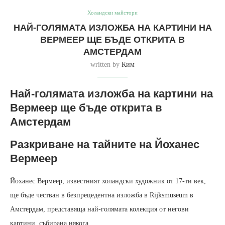
Холандски майстори
НАЙ-ГОЛЯМАТА ИЗЛОЖБА НА КАРТИНИ НА
ВЕРМЕЕР ЩЕ БЪДЕ ОТКРИТА В
АМСТЕРДАМ
written by
Ким
Най-голямата изложба на картини на
Вермеер ще бъде открита в
Амстердам
Разкриване на тайните на Йоханес
Вермеер
Йоханес Вермеер, известният холандски художник от 17-ти век,
ще бъде честван в безпрецедентна изложба в Rijksmuseum в
Амстердам, представяща най-голямата колекция от негови
картини, събирана някога.