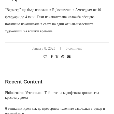
“Вермеер” ще бъде изложен в Rijksmuseum в Амстердам от 10
февруари до 4 юни. Тази изключителна изложба обещава
потапящо изживяване в света на един от най-известните
художници на всички времена.
January 8, 2023
0 comment
Recent Content
Philodendron Verrucosum: Тайните на кадифената тропическа
красота у дома
6 гениални идеи как да превърнеш телените закачалки в декор и
органайзери