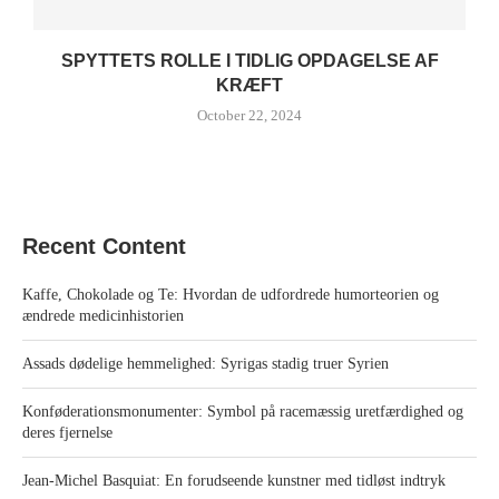
SPYTTETS ROLLE I TIDLIG OPDAGELSE AF
KRÆFT
October 22, 2024
Recent Content
Kaffe, Chokolade og Te: Hvordan de udfordrede humorteorien og
ændrede medicinhistorien
Assads dødelige hemmelighed: Syrigas stadig truer Syrien
Konføderationsmonumenter: Symbol på racemæssig uretfærdighed og
deres fjernelse
Jean-Michel Basquiat: En forudseende kunstner med tidløst indtryk