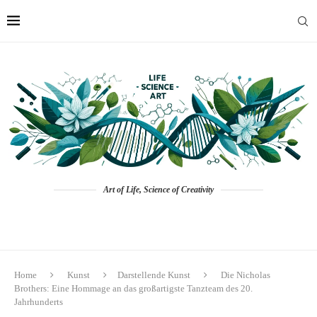
Art of Life, Science of Creativity
Home
Kunst
Darstellende Kunst
Die Nicholas
Brothers: Eine Hommage an das großartigste Tanzteam des 20.
Jahrhunderts