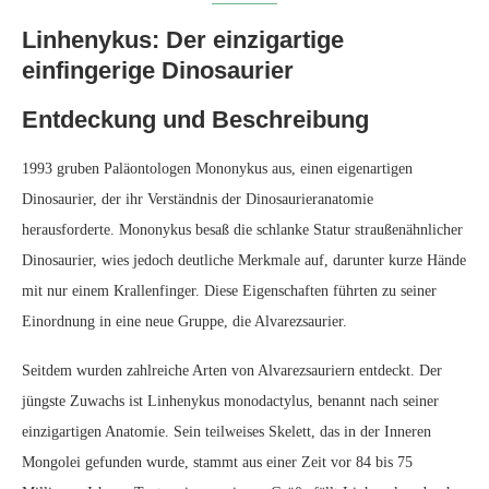
Linhenykus: Der einzigartige
einfingerige Dinosaurier
Entdeckung und Beschreibung
1993 gruben Paläontologen Mononykus aus, einen eigenartigen
Dinosaurier, der ihr Verständnis der Dinosaurieranatomie
herausforderte. Mononykus besaß die schlanke Statur straußenähnlicher
Dinosaurier, wies jedoch deutliche Merkmale auf, darunter kurze Hände
mit nur einem Krallenfinger. Diese Eigenschaften führten zu seiner
Einordnung in eine neue Gruppe, die Alvarezsaurier.
Seitdem wurden zahlreiche Arten von Alvarezsauriern entdeckt. Der
jüngste Zuwachs ist Linhenykus monodactylus, benannt nach seiner
einzigartigen Anatomie. Sein teilweises Skelett, das in der Inneren
Mongolei gefunden wurde, stammt aus einer Zeit vor 84 bis 75