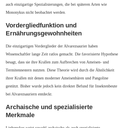
auch einzigartige Spezialisierungen, die bei späteren Arten wie
Mononykus nicht beobachtet werden.
Vordergliedfunktion und
Ernährungsgewohnheiten
Die einzigartigen Vorderglieder der Alvarezsaurier haben
Wissenschaftler lange Zeit ratlos gemacht. Die favorisierte Hypothese
besagt, dass sie ihre Krallen zum Aufbrechen von Ameisen- und
Termitennestern nutzten. Diese Theorie wird durch die Ähnlichkeit
ihrer Krallen mit denen moderner Ameisenbären und Pangoline
gestützt. Bisher wurde jedoch kein direkter Befund für Insektenbeute
bei Alvarezsauriern entdeckt.
Archaische und spezialisierte
Merkmale
Linhenykus weist sowohl archaische als auch spezialisierte