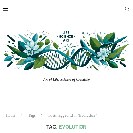
Art of Life, Science of Creativity
Home
Tags
Posts tagged with "Evolution"
TAG:
EVOLUTION