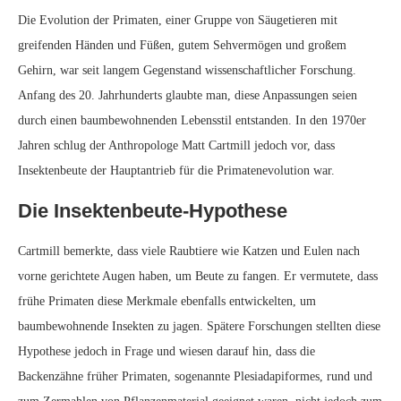
Die Evolution der Primaten, einer Gruppe von Säugetieren mit
greifenden Händen und Füßen, gutem Sehvermögen und großem
Gehirn, war seit langem Gegenstand wissenschaftlicher Forschung.
Anfang des 20. Jahrhunderts glaubte man, diese Anpassungen seien
durch einen baumbewohnenden Lebensstil entstanden. In den 1970er
Jahren schlug der Anthropologe Matt Cartmill jedoch vor, dass
Insektenbeute der Hauptantrieb für die Primatenevolution war.
Die Insektenbeute-Hypothese
Cartmill bemerkte, dass viele Raubtiere wie Katzen und Eulen nach
vorne gerichtete Augen haben, um Beute zu fangen. Er vermutete, dass
frühe Primaten diese Merkmale ebenfalls entwickelten, um
baumbewohnende Insekten zu jagen. Spätere Forschungen stellten diese
Hypothese jedoch in Frage und wiesen darauf hin, dass die
Backenzähne früher Primaten, sogenannte Plesiadapiformes, rund und