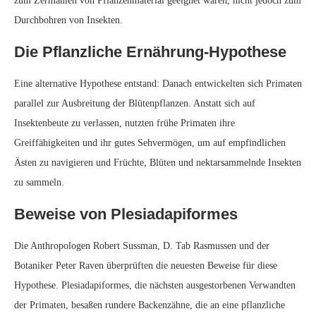
zum Zermahlen von Pflanzenmaterial geeignet waren, nicht jedoch zum
Durchbohren von Insekten.
Die Pflanzliche Ernährung-Hypothese
Eine alternative Hypothese entstand: Danach entwickelten sich Primaten
parallel zur Ausbreitung der Blütenpflanzen. Anstatt sich auf
Insektenbeute zu verlassen, nutzten frühe Primaten ihre
Greiffähigkeiten und ihr gutes Sehvermögen, um auf empfindlichen
Ästen zu navigieren und Früchte, Blüten und nektarsammelnde Insekten
zu sammeln.
Beweise von Plesiadapiformes
Die Anthropologen Robert Sussman, D. Tab Rasmussen und der
Botaniker Peter Raven überprüften die neuesten Beweise für diese
Hypothese. Plesiadapiformes, die nächsten ausgestorbenen Verwandten
der Primaten, besaßen rundere Backenzähne, die an eine pflanzliche