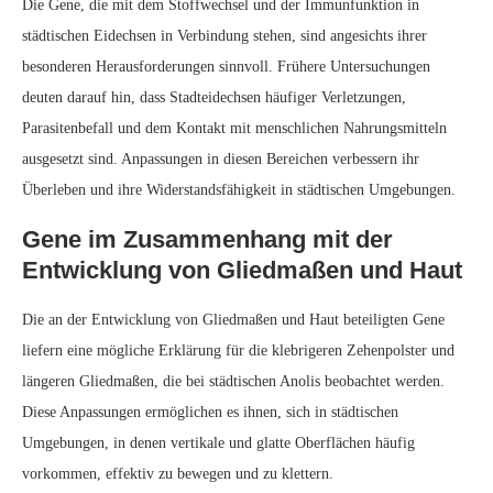
Die an der Entwicklung von Gliedmaßen und Haut beteiligten Gene
liefern eine mögliche Erklärung für die klebrigeren Zehenpolster und
längeren Gliedmaßen, die bei städtischen Anolis beobachtet werden.
Diese Anpassungen ermöglichen es ihnen, sich in städtischen
Umgebungen, in denen vertikale und glatte Oberflächen häufig
vorkommen, effektiv zu bewegen und zu klettern.
Kompromisse bei der städtischen
Anpassung
Interessanterweise entdeckten die Forscher auch eine Reihe von Genen,
die mit Krankheiten bei Menschen und Mäusen in Verbindung stehen,
die mit verkürzten und deformierten Gliedmaßen einhergehen. Dieses
Ergebnis deutet darauf hin, dass einige Anpassungen zwar Vorteile in
städtischen Umgebungen bieten, aber auch potenzielle Nachteile mit
sich bringen können.