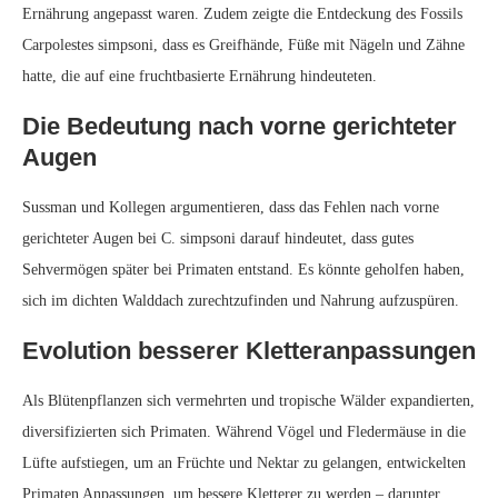
Ernährung angepasst waren. Zudem zeigte die Entdeckung des Fossils
Carpolestes simpsoni, dass es Greifhände, Füße mit Nägeln und Zähne
hatte, die auf eine fruchtbasierte Ernährung hindeuteten.
Die Bedeutung nach vorne gerichteter
Augen
Sussman und Kollegen argumentieren, dass das Fehlen nach vorne
gerichteter Augen bei C. simpsoni darauf hindeutet, dass gutes
Sehvermögen später bei Primaten entstand. Es könnte geholfen haben,
sich im dichten Walddach zurechtzufinden und Nahrung aufzuspüren.
Evolution besserer Kletteranpassungen
Als Blütenpflanzen sich vermehrten und tropische Wälder expandierten,
diversifizierten sich Primaten. Während Vögel und Fledermäuse in die
Lüfte aufstiegen, um an Früchte und Nektar zu gelangen, entwickelten
Primaten Anpassungen, um bessere Kletterer zu werden – darunter