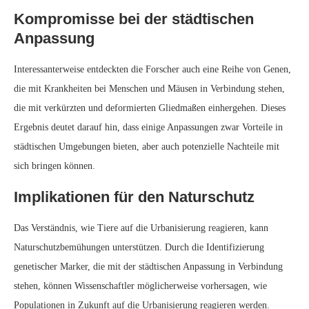
Implikationen für den Naturschutz
Das Verständnis, wie Tiere auf die Urbanisierung reagieren, kann
Naturschutzbemühungen unterstützen. Durch die Identifizierung
genetischer Marker, die mit der städtischen Anpassung in Verbindung
stehen, können Wissenschaftler möglicherweise vorhersagen, wie
Populationen in Zukunft auf die Urbanisierung reagieren werden.
Dieses Wissen kann Naturschutzstrategien zum Schutz und zur
Bewirtschaftung städtischer Wildtierpopulationen leiten.
Schlussfolgerung
Die Studie über genetische Anpassungen bei städtischen Puerto-Rico-
Schopfanolis liefert wertvolle Einblicke in die bemerkenswerte
Fähigkeit einiger Arten, in von Menschen veränderten Umgebungen zu
gedeihen. Sie unterstreicht das komplexe Zusammenspiel zwischen
Genetik und Ökologie bei der Gestaltung der städtischen Anpassung und