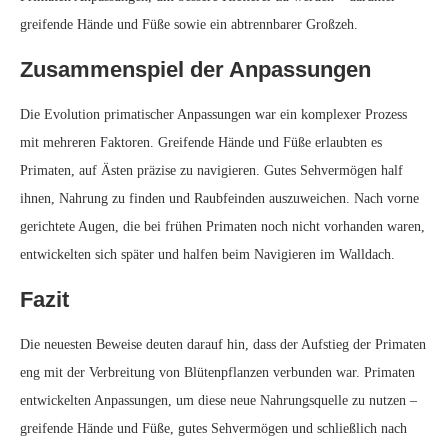
greifende Hände und Füße sowie ein abtrennbarer Großzeh.
Zusammenspiel der Anpassungen
Die Evolution primatischer Anpassungen war ein komplexer Prozess
mit mehreren Faktoren. Greifende Hände und Füße erlaubten es
Primaten, auf Ästen präzise zu navigieren. Gutes Sehvermögen half
ihnen, Nahrung zu finden und Raubfeinden auszuweichen. Nach vorne
gerichtete Augen, die bei frühen Primaten noch nicht vorhanden waren,
entwickelten sich später und halfen beim Navigieren im Walldach.
Fazit
Die neuesten Beweise deuten darauf hin, dass der Aufstieg der Primaten
eng mit der Verbreitung von Blütenpflanzen verbunden war. Primaten
entwickelten Anpassungen, um diese neue Nahrungsquelle zu nutzen –
greifende Hände und Füße, gutes Sehvermögen und schließlich nach