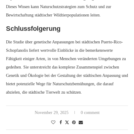
bietet potenzielle Wege für Naturschutzbemühungen, die darauf
abzielen, die städtische Tierwelt zu schützen.
November 29, 2025
0 comment
Biologie
MÜCKEN IN DER LONDONER U-BAHN: EINE
EINZIGARTIGE EVOLUTIONÄRE GESCHICHTE
written by
Jasmine
Mücken in der Londoner U-Bahn: Eine