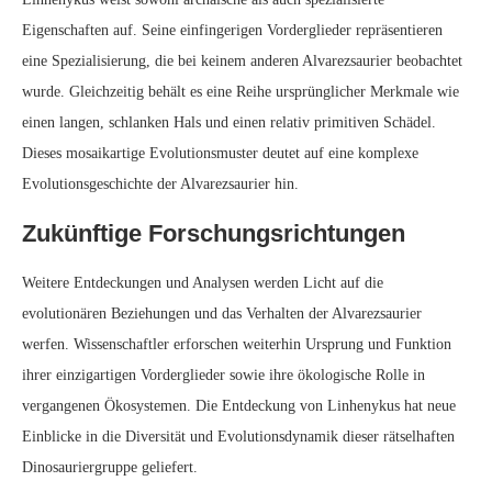
Eigenschaften auf. Seine einfingerigen Vorderglieder repräsentieren
eine Spezialisierung, die bei keinem anderen Alvarezsaurier beobachtet
wurde. Gleichzeitig behält es eine Reihe ursprünglicher Merkmale wie
einen langen, schlanken Hals und einen relativ primitiven Schädel.
Dieses mosaikartige Evolutionsmuster deutet auf eine komplexe
Evolutionsgeschichte der Alvarezsaurier hin.
Zukünftige Forschungsrichtungen
Weitere Entdeckungen und Analysen werden Licht auf die
evolutionären Beziehungen und das Verhalten der Alvarezsaurier
werfen. Wissenschaftler erforschen weiterhin Ursprung und Funktion
ihrer einzigartigen Vorderglieder sowie ihre ökologische Rolle in
vergangenen Ökosystemen. Die Entdeckung von Linhenykus hat neue
Einblicke in die Diversität und Evolutionsdynamik dieser rätselhaften
Dinosauriergruppe geliefert.