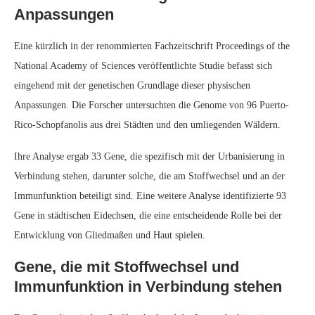
Immunfunktion beteiligt sind. Eine weitere Analyse identifizierte 93
Gene in städtischen Eidechsen, die eine entscheidende Rolle bei der
Entwicklung von Gliedmaßen und Haut spielen.
Gene, die mit Stoffwechsel und
Immunfunktion in Verbindung stehen
Die Gene, die mit dem Stoffwechsel und der Immunfunktion in
städtischen Eidechsen in Verbindung stehen, sind angesichts ihrer
besonderen Herausforderungen sinnvoll. Frühere Untersuchungen
deuten darauf hin, dass Stadteidechsen häufiger Verletzungen,
Parasitenbefall und dem Kontakt mit menschlichen Nahrungsmitteln
ausgesetzt sind. Anpassungen in diesen Bereichen verbessern ihr
Überleben und ihre Widerstandsfähigkeit in städtischen Umgebungen.
Gene im Zusammenhang mit der
Entwicklung von Gliedmaßen und Haut