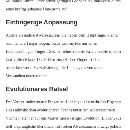
Millionen Jahren. Trotz seiner geringen Größe fällt Linhenykus durch
seine kräftig gebauten Unterarme auf.
Einfingerige Anpassung
Anders als andere Alvarezsaurier, die neben dem Hauptfinger kleine,
rudimentäre Finger trugen, besaß Linhenykus nur einen
funktionsfähigen Finger. Diese einzelne, robuste Kralle endete in einer
kraftvollen Klaue. Das Fehlen zusätzlicher Finger ist eine
bemerkenswerte Spezialisierung, die Linhenykus von seinen
Verwandten unterscheidet.
Evolutionäres Rätsel
Der Verlust rudimentärer Finger bei Linhenykus ist nicht das Ergebnis
eines allmählichen evolutionären Trends unter den Alvarezsauriern.
Vielmehr steht er für ein Muster mosaikartiger Evolution. Linhenykus
teilt ursprüngliche Merkmale mit frühen Alvarezsauriern, zeigt jedoch