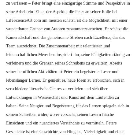
zu verfassen – Peter bringt eine einzigartige Stimme und Perspektive in
seine Arbeit ein. Einer der Aspekte, die Peter an seiner Rolle bei
LifeScienceArt.com am meisten schätzt, ist die Möglichkeit, mit einer
wunderbaren Gruppe von Autoren zusammenzuarbeiten. Er schätzt die
Kameradschaft und das gemeinsame Streben nach Exzellenz, das das
Team auszeichnet. Die Zusammenarbeit mit talentierten und
leidenschaftlichen Menschen inspiriert ihn, seine Fähigkeiten ständig zu
verfeinern und die Grenzen seines Schreibens zu erweitern. Abseits
seiner beruflichen Aktivitäten ist Peter ein begeisterter Leser und
lebenslanger Lerner. Er genießt es, neue Ideen zu erforschen, sich in
verschiedene literarische Genres zu vertiefen und sich über
Entwicklungen in Wissenschaft und Kunst auf dem Laufenden zu
halten. Seine Neugier und Begeisterung für das Lernen spiegeln sich in
seinem Schreiben wider, wo er versucht, seinen Lesern frische
Einsichten und ein nuanciertes Verständnis zu vermitteln. Peters
Geschichte ist eine Geschichte von Hingabe, Vielseitigkeit und einer