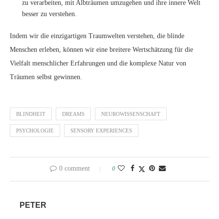
zu verarbeiten, mit Albträumen umzugehen und ihre innere Welt
besser zu verstehen.
Indem wir die einzigartigen Traumwelten verstehen, die blinde
Menschen erleben, können wir eine breitere Wertschätzung für die
Vielfalt menschlicher Erfahrungen und die komplexe Natur von
Träumen selbst gewinnen.
BLINDHEIT
DREAMS
NEUROWISSENSCHAFT
PSYCHOLOGIE
SENSORY EXPERIENCES
0 comment
0
PETER