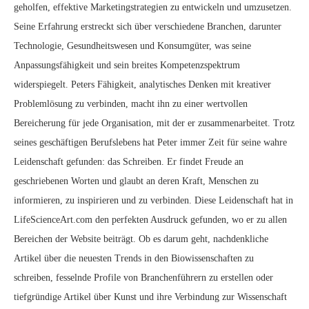
geholfen, effektive Marketingstrategien zu entwickeln und umzusetzen.
Seine Erfahrung erstreckt sich über verschiedene Branchen, darunter
Technologie, Gesundheitswesen und Konsumgüter, was seine
Anpassungsfähigkeit und sein breites Kompetenzspektrum
widerspiegelt. Peters Fähigkeit, analytisches Denken mit kreativer
Problemlösung zu verbinden, macht ihn zu einer wertvollen
Bereicherung für jede Organisation, mit der er zusammenarbeitet. Trotz
seines geschäftigen Berufslebens hat Peter immer Zeit für seine wahre
Leidenschaft gefunden: das Schreiben. Er findet Freude an
geschriebenen Worten und glaubt an deren Kraft, Menschen zu
informieren, zu inspirieren und zu verbinden. Diese Leidenschaft hat in
LifeScienceArt.com den perfekten Ausdruck gefunden, wo er zu allen
Bereichen der Website beiträgt. Ob es darum geht, nachdenkliche
Artikel über die neuesten Trends in den Biowissenschaften zu
schreiben, fesselnde Profile von Branchenführern zu erstellen oder
tiefgründige Artikel über Kunst und ihre Verbindung zur Wissenschaft