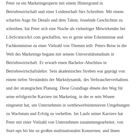
Peter ist ein Marketingexperte mit einem Hintergrund in
Betriebswirtschaft und einer Leidenschaft fürs Schreiben. Mit einem
scharfen Auge für Details und dem Talent, fesselnde Geschichten zu
schreiben, hat Peter sich eine Nische als vielseitiger Mitwirkender bei
LifeScienceArt.com geschaffen, wo er gerne seine Erkenntnisse und
Fachkenntnisse zu einer Vielzahl von Themen teilt. Peters Reise in die
Welt des Marketings begann mit seinem Universitätsstudium in
Betriebswirtschaft. Er erwarb einen Bachelor-Abschluss in
Betriebswirtschaftslehre. Sein akademisches Streben war geprägt von
einem tiefen Verständnis der Marktdynamik, des Verbraucherverhaltens
und der strategischen Planung. Diese Grundlage ebnete den Weg für
seine erfolgreiche Karriere im Marketing, in der er sein Wissen
eingesetzt hat, um Unternehmen in wettbewerbsintensiven Umgebungen
zu Wachstum und Erfolg zu verhelfen. Im Laufe seiner Karriere hat
Peter mit einer Vielzahl von Unternehmen zusammengearbeitet, von
Start-ups bis hin zu großen multinationalen Konzernen, und ihnen