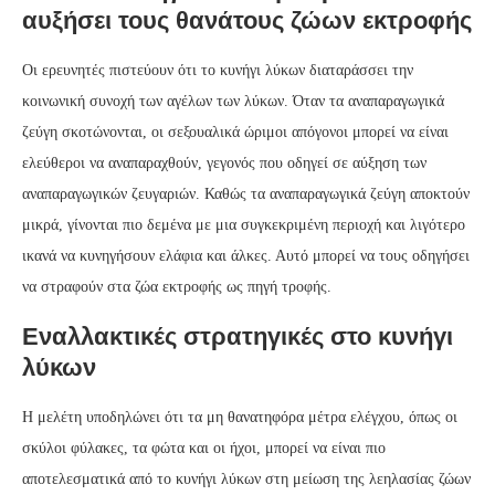
αυξήσει τους θανάτους ζώων εκτροφής
Οι ερευνητές πιστεύουν ότι το κυνήγι λύκων διαταράσσει την
κοινωνική συνοχή των αγέλων των λύκων. Όταν τα αναπαραγωγικά
ζεύγη σκοτώνονται, οι σεξουαλικά ώριμοι απόγονοι μπορεί να είναι
ελεύθεροι να αναπαραχθούν, γεγονός που οδηγεί σε αύξηση των
αναπαραγωγικών ζευγαριών. Καθώς τα αναπαραγωγικά ζεύγη αποκτούν
μικρά, γίνονται πιο δεμένα με μια συγκεκριμένη περιοχή και λιγότερο
ικανά να κυνηγήσουν ελάφια και άλκες. Αυτό μπορεί να τους οδηγήσει
να στραφούν στα ζώα εκτροφής ως πηγή τροφής.
Εναλλακτικές στρατηγικές στο κυνήγι
λύκων
Η μελέτη υποδηλώνει ότι τα μη θανατηφόρα μέτρα ελέγχου, όπως οι
σκύλοι φύλακες, τα φώτα και οι ήχοι, μπορεί να είναι πιο
αποτελεσματικά από το κυνήγι λύκων στη μείωση της λεηλασίας ζώων