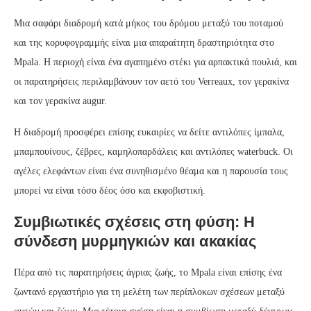
Μια σαφάρι διαδρομή κατά μήκος του δρόμου μεταξύ του ποταμού
και της κορυφογραμμής είναι μια απαραίτητη δραστηριότητα στο
Mpala. Η περιοχή είναι ένα αγαπημένο στέκι για αρπακτικά πουλιά, και
οι παρατηρήσεις περιλαμβάνουν τον αετό του Verreaux, τον γερακίνα
και τον γερακίνα augur.
Η διαδρομή προσφέρει επίσης ευκαιρίες να δείτε αντιλόπες ίμπαλα,
μπαμπουίνους, ζέβρες, καμηλοπαρδάλεις και αντιλόπες waterbuck. Οι
αγέλες ελεφάντων είναι ένα συνηθισμένο θέαμα και η παρουσία τους
μπορεί να είναι τόσο δέος όσο και εκφοβιστική.
Συμβιωτικές σχέσεις στη φύση: Η
σύνδεση μυρμηγκιών και ακακίας
Πέρα από τις παρατηρήσεις άγριας ζωής, το Mpala είναι επίσης ένα
ζωντανό εργαστήριο για τη μελέτη των περίπλοκων σχέσεων μεταξύ