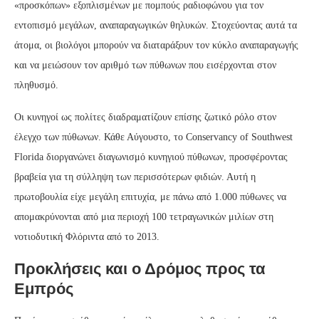
«προσκόπων» εξοπλισμένων με πομπούς ραδιοφώνου για τον
εντοπισμό μεγάλων, αναπαραγωγικών θηλυκών. Στοχεύοντας αυτά τα
άτομα, οι βιολόγοι μπορούν να διαταράξουν τον κύκλο αναπαραγωγής
και να μειώσουν τον αριθμό των πύθωνων που εισέρχονται στον
πληθυσμό.
Οι κυνηγοί ως πολίτες διαδραματίζουν επίσης ζωτικό ρόλο στον
έλεγχο των πύθωνων. Κάθε Αύγουστο, το Conservancy of Southwest
Florida διοργανώνει διαγωνισμό κυνηγιού πύθωνων, προσφέροντας
βραβεία για τη σύλληψη των περισσότερων φιδιών. Αυτή η
πρωτοβουλία είχε μεγάλη επιτυχία, με πάνω από 1.000 πύθωνες να
απομακρύνονται από μια περιοχή 100 τετραγωνικών μιλίων στη
νοτιοδυτική Φλόριντα από το 2013.
Προκλήσεις και ο Δρόμος προς τα
Εμπρός