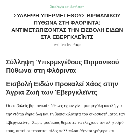
Οικολογία και διατήρηση
ΣΎΛΛΗΨΗ ΥΠΕΡΜΕΓΈΘΟΥΣ ΒΙΡΜΑΝΙΚΟΎ
ΠΎΘΩΝΑ ΣΤΗ ΦΛΌΡΙΝΤΑ:
ΑΝΤΙΜΕΤΩΠΊΖΟΝΤΑΣ ΤΗΝ ΕΙΣΒΟΛΉ ΕΙΔΏΝ
ΣΤΑ ΈΒΕΡΓΚΛΕΪΝΤΣ
written by
Ρόζα
Σύλληψη Ύπερμεγέθους Βιρμανικού
Πύθωνα στη Φλόριντα
Εισβολή Ειδών Προκαλεί Χάος στην
Άγρια Ζωή των Έβεργκλεϊντς
Οι εισβολείς βιρμανικοί πύθωνες έχουν γίνει μια μεγάλη απειλή για
την ντόπια άγρια ζωή και τη βιοποικιλότητα του οικοσυστήματος των
Έβεργκλεϊντς. Χωρίς φυσικούς θηρευτές να ελέγχουν τον πληθυσμό
τους, αυτοί οι τεράστιοι φίδες πολλαπλασιάζονται γρήγορα και