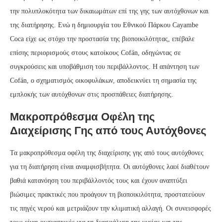
την πολυπλοκότητα των δικαιωμάτων επί της γης των αυτόχθονων και
της διατήρησης. Ενώ η δημιουργία του Εθνικού Πάρκου Cayambe
Coca είχε ως στόχο την προστασία της βιοποικιλότητας, επέβαλε
επίσης περιορισμούς στους κατοίκους Cofán, οδηγώντας σε
συγκρούσεις και υποβάθμιση του περιβάλλοντος. Η απάντηση των
Cofán, ο σχηματισμός οικοφυλάκων, αποδεικνύει τη σημασία της
εμπλοκής των αυτόχθονων στις προσπάθειες διατήρησης.
Μακροπρόθεσμα Οφέλη της
Διαχείρισης Γης από τους Αυτόχθονες
Τα μακροπρόθεσμα οφέλη της διαχείρισης γης από τους αυτόχθονες
για τη διατήρηση είναι αναμφισβήτητα. Οι αυτόχθονες λαοί διαθέτουν
βαθιά κατανόηση του περιβάλλοντός τους και έχουν αναπτύξει
βιώσιμες πρακτικές που προάγουν τη βιοποικιλότητα, προστατεύουν
τις πηγές νερού και μετριάζουν την κλιματική αλλαγή. Οι συνεισφορές