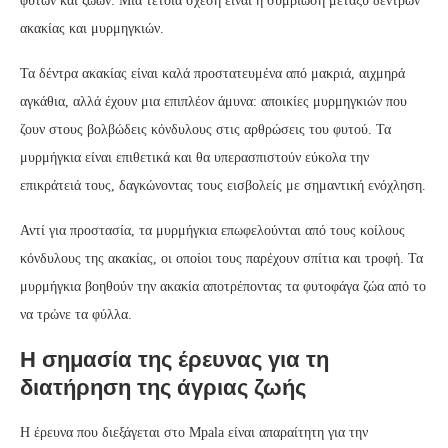
φυτών και ζώων. Μια τέτοια σχέση είναι η συμβίωση μεταξύ δέντρων
ακακίας και μυρμηγκιών.
Τα δέντρα ακακίας είναι καλά προστατευμένα από μακριά, αιχμηρά
αγκάθια, αλλά έχουν μια επιπλέον άμυνα: αποικίες μυρμηγκιών που
ζουν στους βολβώδεις κόνδυλους στις αρθρώσεις του φυτού. Τα
μυρμήγκια είναι επιθετικά και θα υπερασπιστούν εύκολα την
επικράτειά τους, δαγκώνοντας τους εισβολείς με σημαντική ενόχληση.
Αντί για προστασία, τα μυρμήγκια επωφελούνται από τους κοίλους
κόνδυλους της ακακίας, οι οποίοι τους παρέχουν σπίτια και τροφή. Τα
μυρμήγκια βοηθούν την ακακία αποτρέποντας τα φυτοφάγα ζώα από το
να τρώνε τα φύλλα.
Η σημασία της έρευνας για τη
διατήρηση της άγριας ζωής
Η έρευνα που διεξάγεται στο Mpala είναι απαραίτητη για την