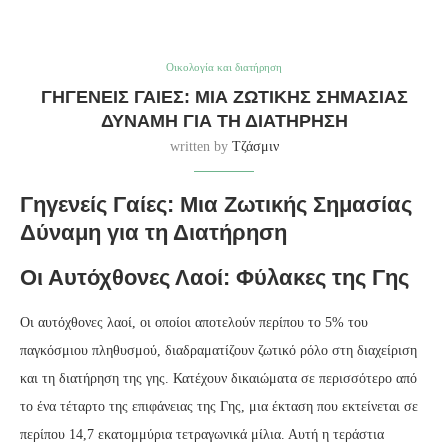
Οικολογία και διατήρηση
ΓΗΓΕΝΕΊΣ ΓΑΊΕΣ: ΜΙΑ ΖΩΤΙΚΉΣ ΣΗΜΑΣΊΑΣ
ΔΎΝΑΜΗ ΓΙΑ ΤΗ ΔΙΑΤΉΡΗΣΗ
written by
Τζάσμιν
Γηγενείς Γαίες: Μια Ζωτικής Σημασίας
Δύναμη για τη Διατήρηση
Οι Αυτόχθονες Λαοί: Φύλακες της Γης
Οι αυτόχθονες λαοί, οι οποίοι αποτελούν περίπου το 5% του
παγκόσμιου πληθυσμού, διαδραματίζουν ζωτικό ρόλο στη διαχείριση
και τη διατήρηση της γης. Κατέχουν δικαιώματα σε περισσότερο από
το ένα τέταρτο της επιφάνειας της Γης, μια έκταση που εκτείνεται σε
περίπου 14,7 εκατομμύρια τετραγωνικά μίλια. Αυτή η τεράστια