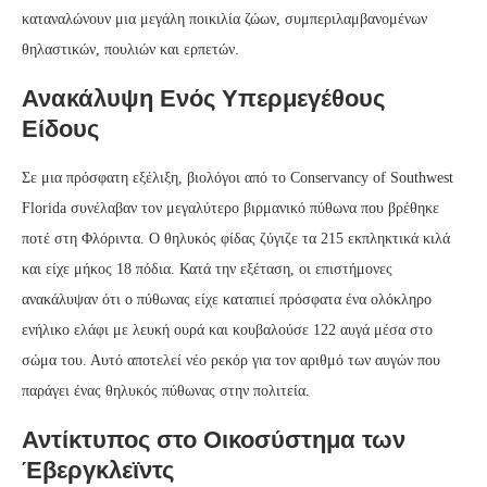
καταναλώνουν μια μεγάλη ποικιλία ζώων, συμπεριλαμβανομένων
θηλαστικών, πουλιών και ερπετών.
Ανακάλυψη Ενός Υπερμεγέθους
Είδους
Σε μια πρόσφατη εξέλιξη, βιολόγοι από το Conservancy of Southwest
Florida συνέλαβαν τον μεγαλύτερο βιρμανικό πύθωνα που βρέθηκε
ποτέ στη Φλόριντα. Ο θηλυκός φίδας ζύγιζε τα 215 εκπληκτικά κιλά
και είχε μήκος 18 πόδια. Κατά την εξέταση, οι επιστήμονες
ανακάλυψαν ότι ο πύθωνας είχε καταπιεί πρόσφατα ένα ολόκληρο
ενήλικο ελάφι με λευκή ουρά και κουβαλούσε 122 αυγά μέσα στο
σώμα του. Αυτό αποτελεί νέο ρεκόρ για τον αριθμό των αυγών που
παράγει ένας θηλυκός πύθωνας στην πολιτεία.
Αντίκτυπος στο Οικοσύστημα των
Έβεργκλεϊντς