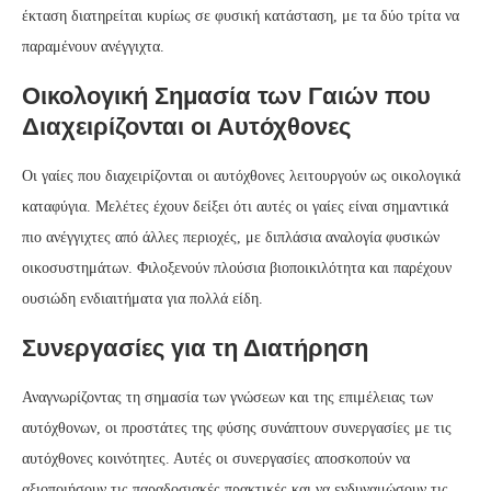
έκταση διατηρείται κυρίως σε φυσική κατάσταση, με τα δύο τρίτα να
παραμένουν ανέγγιχτα.
Οικολογική Σημασία των Γαιών που
Διαχειρίζονται οι Αυτόχθονες
Οι γαίες που διαχειρίζονται οι αυτόχθονες λειτουργούν ως οικολογικά
καταφύγια. Μελέτες έχουν δείξει ότι αυτές οι γαίες είναι σημαντικά
πιο ανέγγιχτες από άλλες περιοχές, με διπλάσια αναλογία φυσικών
οικοσυστημάτων. Φιλοξενούν πλούσια βιοποικιλότητα και παρέχουν
ουσιώδη ενδιαιτήματα για πολλά είδη.
Συνεργασίες για τη Διατήρηση
Αναγνωρίζοντας τη σημασία των γνώσεων και της επιμέλειας των
αυτόχθονων, οι προστάτες της φύσης συνάπτουν συνεργασίες με τις
αυτόχθονες κοινότητες. Αυτές οι συνεργασίες αποσκοπούν να
αξιοποιήσουν τις παραδοσιακές πρακτικές και να ενδυναμώσουν τις