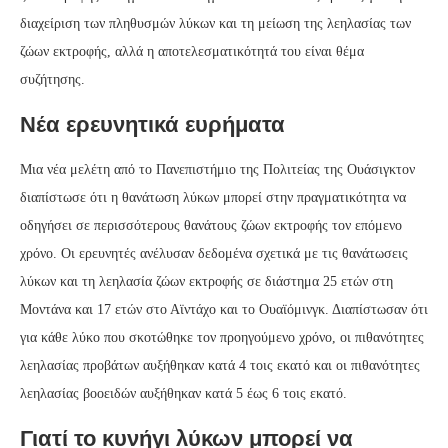
διαχείριση των πληθυσμών λύκων και τη μείωση της λεηλασίας των
ζώων εκτροφής, αλλά η αποτελεσματικότητά του είναι θέμα
συζήτησης.
Νέα ερευνητικά ευρήματα
Μια νέα μελέτη από το Πανεπιστήμιο της Πολιτείας της Ουάσιγκτον
διαπίστωσε ότι η θανάτωση λύκων μπορεί στην πραγματικότητα να
οδηγήσει σε περισσότερους θανάτους ζώων εκτροφής τον επόμενο
χρόνο. Οι ερευνητές ανέλυσαν δεδομένα σχετικά με τις θανάτωσεις
λύκων και τη λεηλασία ζώων εκτροφής σε διάστημα 25 ετών στη
Μοντάνα και 17 ετών στο Αϊντάχο και το Ουαϊόμινγκ. Διαπίστωσαν ότι
για κάθε λύκο που σκοτώθηκε τον προηγούμενο χρόνο, οι πιθανότητες
λεηλασίας προβάτων αυξήθηκαν κατά 4 τοις εκατό και οι πιθανότητες
λεηλασίας βοοειδών αυξήθηκαν κατά 5 έως 6 τοις εκατό.
Γιατί το κυνήγι λύκων μπορεί να