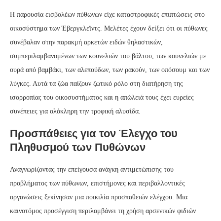
Η παρουσία εισβολέων πύθωνων είχε καταστροφικές επιπτώσεις στο
οικοσύστημα των Έβεργκλεϊντς. Μελέτες έχουν δείξει ότι οι πύθωνες
συνέβαλαν στην παρακμή αρκετών ειδών θηλαστικών,
συμπεριλαμβανομένων των κουνελιών του βάλτου, των κουνελιών με
ουρά από βαμβάκι, των αλεπούδων, των ρακούν, των οπόσουμ και των
λύγκες. Αυτά τα ζώα παίζουν ζωτικό ρόλο στη διατήρηση της
ισορροπίας του οικοσυστήματος και η απώλειά τους έχει ευρείες
συνέπειες για ολόκληρη την τροφική αλυσίδα.
Προσπάθειες για τον Έλεγχο του
Πληθυσμού των Πυθώνων
Αναγνωρίζοντας την επείγουσα ανάγκη αντιμετώπισης του
προβλήματος των πύθωνων, επιστήμονες και περιβαλλοντικές
οργανώσεις ξεκίνησαν μια ποικιλία προσπαθειών ελέγχου. Μια
καινοτόμος προσέγγιση περιλαμβάνει τη χρήση αρσενικών φιδιών