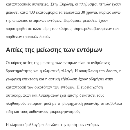
καταστροφικές συνέπειες. Στην Ευρώπη, οι πληθυσμοί πτηνών έχουν
μειωθεί κατά 400 εκατομμύρια τα τελευταία 30 χρόνια, κυρίως λόγω
της απώλειας ιπτάμενων εντόμων. Παρόμοιες μειώσεις έχουν
παρατηρηθεί σε άλλα μέρη του κόσμου, συμπεριλαμβανομένων των
παρθένων τροπικών δασών.
Αιτίες της μείωσης των εντόμων
Οι κύριες αιτίες της μείωσης των εντόμων είναι οι ανθρώπινες
δραστηριότητες και η κλιματική αλλαγή. Η αποψίλωση των δασών, η
γεωργική επέκταση και η αστική εξάπλωση έχουν οδηγήσει στην
καταστροφή των οικοτόπων των εντόμων. Η ευρεία χρήση
φυτοφαρμάκων και λιπασμάτων έχει επίσης δεκατίσει τους
πληθυσμούς εντόμων, μαζί με τη βιομηχανική ρύπανση, τα εισβολικά
είδη και τους παθογόνους μικροοργανισμούς.
Η κλιματική αλλαγή επιδεινώνει την κρίση των εντόμων