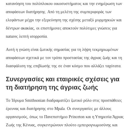
κατανόηση του πολύπλοκου οικοσυστήματος και την ενημέρωση των
αποφάσεων διατήρησης. Από τη μελέτη της συμπεριφοράς των
ελεφάντων μέχρι την εξερεύνηση της σχέσης μεταξύ μυρμηγκιών και
δέντρων ακακίας, οι επιστήμονες αποκτούν πολύτιμες γνώσεις για
natureς λεπτή ισορροπία.
Αυτή η γνώση είναι ζωτικής σημασίας για τη λήψη τεκμηριωμένων
αποφάσεων σχετικά με τον τρόπο προστασίας της άγριας ζωής και τη
διασφάλιση της επιβίωσής της σε έναν κόσμο που αλλάζει ταχύτατα.
Συνεργασίες και εταιρικές σχέσεις για
τη διατήρηση της άγριας ζωής
Το Ίδρυμα Smithsonian διαδραματίζει ζωτικό ρόλο στις προσπάθειες
έρευνας και διατήρησης στο Mpala. Οι συνεργασίες με άλλους
οργανισμούς, όπως το Πανεπιστήμιο Princeton και η Υπηρεσία Άγριας
Ζωής της Κένυας, συγκεντρώνουν πλούτο εμπειρογνωμοσύνης και