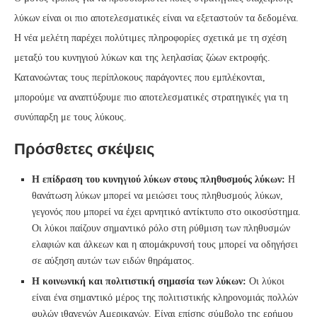
λύκων είναι οι πιο αποτελεσματικές είναι να εξεταστούν τα δεδομένα.
Η νέα μελέτη παρέχει πολύτιμες πληροφορίες σχετικά με τη σχέση
μεταξύ του κυνηγιού λύκων και της λεηλασίας ζώων εκτροφής.
Κατανοώντας τους περίπλοκους παράγοντες που εμπλέκονται,
μπορούμε να αναπτύξουμε πιο αποτελεσματικές στρατηγικές για τη
συνύπαρξη με τους λύκους.
Πρόσθετες σκέψεις
Η επίδραση του κυνηγιού λύκων στους πληθυσμούς λύκων:
Η
θανάτωση λύκων μπορεί να μειώσει τους πληθυσμούς λύκων,
γεγονός που μπορεί να έχει αρνητικό αντίκτυπο στο οικοσύστημα.
Οι λύκοι παίζουν σημαντικό ρόλο στη ρύθμιση των πληθυσμών
ελαφιών και άλκεων και η απομάκρυνσή τους μπορεί να οδηγήσει
σε αύξηση αυτών των ειδών θηράματος.
Η κοινωνική και πολιτιστική σημασία των λύκων:
Οι λύκοι
είναι ένα σημαντικό μέρος της πολιτιστικής κληρονομιάς πολλών
φυλών ιθαγενών Αμερικανών. Είναι επίσης σύμβολο της ερήμου