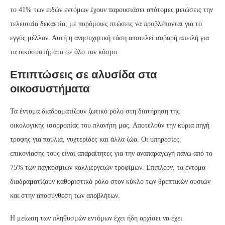
το 41% των ειδών εντόμων έχουν παρουσιάσει απότομες μειώσεις την
τελευταία δεκαετία, με παρόμοιες πτώσεις να προβλέπονται για το
εγγύς μέλλον. Αυτή η ανησυχητική τάση αποτελεί σοβαρή απειλή για
τα οικοσυστήματα σε όλο τον κόσμο.
Επιπτώσεις σε αλυσίδα στα
οικοσυστήματα
Τα έντομα διαδραματίζουν ζωτικό ρόλο στη διατήρηση της
οικολογικής ισορροπίας του πλανήτη μας. Αποτελούν την κύρια πηγή
τροφής για πουλιά, νυχτερίδες και άλλα ζώα. Οι υπηρεσίες
επικονίασης τους είναι απαραίτητες για την αναπαραγωγή πάνω από το
75% των παγκόσμιων καλλιεργειών τροφίμων. Επιπλέον, τα έντομα
διαδραματίζουν καθοριστικό ρόλο στον κύκλο των θρεπτικών ουσιών
και στην αποσύνθεση των αποβλήτων.
Η μείωση των πληθυσμών εντόμων έχει ήδη αρχίσει να έχει