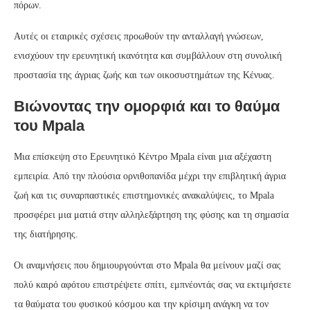
πόρων.
Αυτές οι εταιρικές σχέσεις προωθούν την ανταλλαγή γνώσεων,
ενισχύουν την ερευνητική ικανότητα και συμβάλλουν στη συνολική
προστασία της άγριας ζωής και των οικοσυστημάτων της Κένυας.
Βιώνοντας την ομορφιά και το θαύμα
του Mpala
Μια επίσκεψη στο Ερευνητικό Κέντρο Mpala είναι μια αξέχαστη
εμπειρία. Από την πλούσια ορνιθοπανίδα μέχρι την επιβλητική άγρια
ζωή και τις συναρπαστικές επιστημονικές ανακαλύψεις, το Mpala
προσφέρει μια ματιά στην αλληλεξάρτηση της φύσης και τη σημασία
της διατήρησης.
Οι αναμνήσεις που δημιουργούνται στο Mpala θα μείνουν μαζί σας
πολύ καιρό αφότου επιστρέψετε σπίτι, εμπνέοντάς σας να εκτιμήσετε
τα θαύματα του φυσικού κόσμου και την κρίσιμη ανάγκη να τον