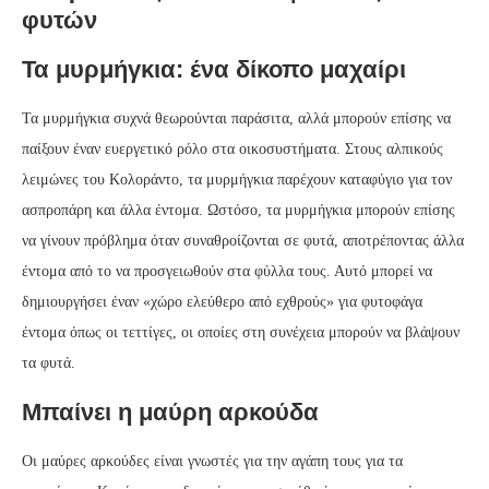
φυτών
Τα μυρμήγκια: ένα δίκοπο μαχαίρι
Τα μυρμήγκια συχνά θεωρούνται παράσιτα, αλλά μπορούν επίσης να
παίξουν έναν ευεργετικό ρόλο στα οικοσυστήματα. Στους αλπικούς
λειμώνες του Κολοράντο, τα μυρμήγκια παρέχουν καταφύγιο για τον
ασπροπάρη και άλλα έντομα. Ωστόσο, τα μυρμήγκια μπορούν επίσης
να γίνουν πρόβλημα όταν συναθροίζονται σε φυτά, αποτρέποντας άλλα
έντομα από το να προσγειωθούν στα φύλλα τους. Αυτό μπορεί να
δημιουργήσει έναν «χώρο ελεύθερο από εχθρούς» για φυτοφάγα
έντομα όπως οι τεττίγες, οι οποίες στη συνέχεια μπορούν να βλάψουν
τα φυτά.
Μπαίνει η μαύρη αρκούδα
Οι μαύρες αρκούδες είναι γνωστές για την αγάπη τους για τα