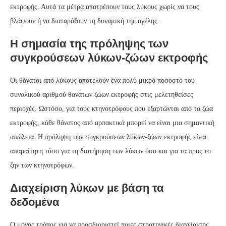
εκτροφής. Αυτά τα μέτρα αποτρέπουν τους λύκους χωρίς να τους
βλάψουν ή να διαταράξουν τη δυναμική της αγέλης.
Η σημασία της πρόληψης των
συγκρούσεων λύκων-ζώων εκτροφής
Οι θάνατοι από λύκους αποτελούν ένα πολύ μικρό ποσοστό του
συνολικού αριθμού θανάτων ζώων εκτροφής στις μελετηθείσες
περιοχές. Ωστόσο, για τους κτηνοτρόφους που εξαρτώνται από τα ζώα
εκτροφής, κάθε θάνατος από αρπακτικά μπορεί να είναι μια σημαντική
απώλεια. Η πρόληψη των συγκρούσεων λύκων-ζώων εκτροφής είναι
απαραίτητη τόσο για τη διατήρηση των λύκων όσο και για τα προς το
ζην των κτηνοτρόφων.
Διαχείριση λύκων με βάση τα
δεδομένα
Ο μόνος τρόπος για να προσδιοριστεί ποιες στρατηγικές διαχείρισης