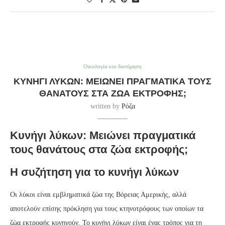
Οικολογία και διατήρηση
ΚΥΝΉΓΙ ΛΎΚΩΝ: ΜΕΙΏΝΕΙ ΠΡΑΓΜΑΤΙΚΆ ΤΟΥΣ
ΘΑΝΆΤΟΥΣ ΣΤΑ ΖΏΑ ΕΚΤΡΟΦΉΣ;
written by
Ρόζα
Κυνήγι λύκων: Μειώνει πραγματικά
τους θανάτους στα ζώα εκτροφής;
Η συζήτηση για το κυνήγι λύκων
Οι λύκοι είναι εμβληματικά ζώα της Βόρειας Αμερικής, αλλά
αποτελούν επίσης πρόκληση για τους κτηνοτρόφους των οποίων τα
ζώα εκτροφής κυνηγούν. Το κυνήγι λύκων είναι ένας τρόπος για τη