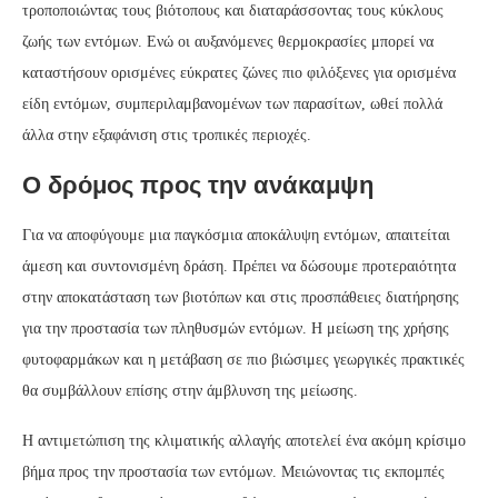
τροποποιώντας τους βιότοπους και διαταράσσοντας τους κύκλους
ζωής των εντόμων. Ενώ οι αυξανόμενες θερμοκρασίες μπορεί να
καταστήσουν ορισμένες εύκρατες ζώνες πιο φιλόξενες για ορισμένα
είδη εντόμων, συμπεριλαμβανομένων των παρασίτων, ωθεί πολλά
άλλα στην εξαφάνιση στις τροπικές περιοχές.
Ο δρόμος προς την ανάκαμψη
Για να αποφύγουμε μια παγκόσμια αποκάλυψη εντόμων, απαιτείται
άμεση και συντονισμένη δράση. Πρέπει να δώσουμε προτεραιότητα
στην αποκατάσταση των βιοτόπων και στις προσπάθειες διατήρησης
για την προστασία των πληθυσμών εντόμων. Η μείωση της χρήσης
φυτοφαρμάκων και η μετάβαση σε πιο βιώσιμες γεωργικές πρακτικές
θα συμβάλλουν επίσης στην άμβλυνση της μείωσης.
Η αντιμετώπιση της κλιματικής αλλαγής αποτελεί ένα ακόμη κρίσιμο
βήμα προς την προστασία των εντόμων. Μειώνοντας τις εκπομπές