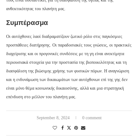
τους είναι ουσιαστικές για τη διασφάλιση της υγείας και της
ανθεκτικότητας του πλανήτη μας.
Συμπέρασμα
Οι αυτόχθονες λαοί διαδραματίζουν ζωτικό ρόλο στις παγκόσμιες
προσπάθειες διατήρησης. Οι παραδοσιακές τους γνώσεις, οι πρακτικές
διαχείρισης και οι προγονικές συνδέσεις με τη γη είναι ανεκτίμητα
περιουσιακά στοιχεία για την προστασία της βιοποικιλότητας και τη
διασφάλιση της βιώσιμης χρήσης των φυσικών πόρων. Η αναγνώριση
και η ενδυνάμωση των δικαιωμάτων των αυτόχθονων επί της γης δεν
είναι μόνο θέμα κοινωνικής δικαιοσύνης, αλλά και μια στρατηγική
επένδυση στο μέλλον του πλανήτη μας.
September 8, 2024
0 comment