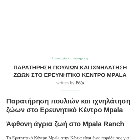
Οικολογία και διατήρηση
ΠΑΡΑΤΉΡΗΣΗ ΠΟΥΛΙΏΝ ΚΑΙ ΙΧΝΗΛΆΤΗΣΗ
ΖΏΩΝ ΣΤΟ ΕΡΕΥΝΗΤΙΚΌ ΚΈΝΤΡΟ MPALA
written by
Ρόζα
Παρατήρηση πουλιών και ιχνηλάτηση
ζώων στο Ερευνητικό Κέντρο Mpala
Άφθονη άγρια ζωή στο Mpala Ranch
Το Ερευνητικό Κέντρο Mpala στην Κένυα είναι ένας παράδεισος για