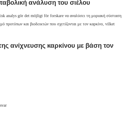
εταβολική ανάλυση του σιέλου
sk analys gör det möjligt för forskare να αναλύσει τη μοριακή σύσταση
ό προτύπων και βιοδεικτών που σχετίζονται με τον καρκίνο, vilket
της ανίχνευσης καρκίνου με βάση τον
svar