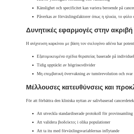
Κänslighet och specificitet kan variera beroende på cance
Påverkas av förväxlingsfaktorer όπως η ηλικία, το φύλο
Δυνητικές εφαρμογές στην ακριβή
Η ανίχνευση καρκίνου με βάση τον σιελογόνο αδένα har potential
Εξατομικευμένα σχέδια θεραπείας baserade på individue
Tidig upptäckt av högrisκινdivider
Μη επεμβατική övervakning av tumörevolution och svar
Μέλλουσες κατευθύνσεις και προκ
För att förbättra den kliniska nyttan av salivbaserad cancerdete
Att utveckla standardiserade protokoll för provinsamling
Att validera βιοδείκτες i olika populationer
Att ta itu med förväxlingsvariablernas inflytande