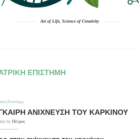
Art of Life, Science of Creativity
ΙΑΤΡΙΚΉ ΕΠΙΣΤΉΜΗ
ρική Επιστήμη
ΈΓΚΑΙΡΗ ΑΝΊΧΝΕΥΣΗ ΤΟΥ ΚΑΡΚΊΝΟΥ
tten by
Πέτρος