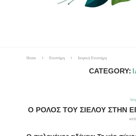
Home
Επιστήμη
Ιατρική Επιστήμη
CATEGORY:
Ιατ
Ο ΡΌΛΟΣ ΤΟΥ ΣΙΈΛΟΥ ΣΤΗΝ 
wri