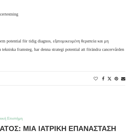
certestning
m potential för tidig diagnos, εξατομικευμένη θεραπεία και μη
tekniska framsteg, har denna strategi potential att förändra cancervården
ρική Επιστήμη
ΑΤΟΣ: ΜΙΑ ΙΑΤΡΙΚΉ ΕΠΑΝΆΣΤΑΣΗ