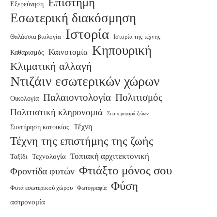
Επιστήμη
Εξερεύνηση
Εσωτερική διακόσμηση
Ιστορία
Θαλάσσια βιολογία
Ιστορία της τέχνης
Κηπουρική
Καινοτομία
Καθαρισμός
Κλιματική αλλαγή
Ντιζάιν εσωτερικών χώρων
Παλαιοντολογία
Πολιτισμός
Οικολογία
Πολιτιστική κληρονομιά
Συμπεριφορά ζώων
Τέχνη
Συντήρηση κατοικίας
Τέχνη της επιστήμης της ζωής
Τοπιακή αρχιτεκτονική
Τεχνολογία
Ταξίδι
Φτιάξτο μόνος σου
Φροντίδα φυτών
Φύση
Φυτά εσωτερικού χώρου
Φωτογραφία
αστρονομία