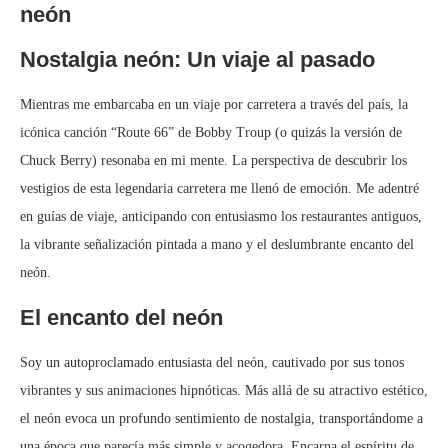
neón
Nostalgia neón: Un viaje al pasado
Mientras me embarcaba en un viaje por carretera a través del país, la
icónica canción “Route 66” de Bobby Troup (o quizás la versión de
Chuck Berry) resonaba en mi mente. La perspectiva de descubrir los
vestigios de esta legendaria carretera me llenó de emoción. Me adentré
en guías de viaje, anticipando con entusiasmo los restaurantes antiguos,
la vibrante señalización pintada a mano y el deslumbrante encanto del
neón.
El encanto del neón
Soy un autoproclamado entusiasta del neón, cautivado por sus tonos
vibrantes y sus animaciones hipnóticas. Más allá de su atractivo estético,
el neón evoca un profundo sentimiento de nostalgia, transportándome a
una época que parecía más simple y acogedora. Encarna el espíritu de