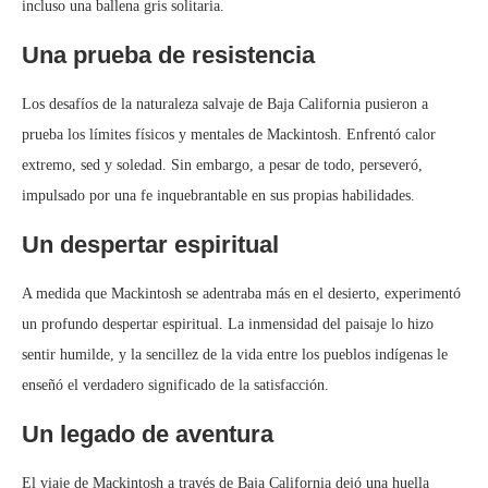
incluso una ballena gris solitaria.
Una prueba de resistencia
Los desafíos de la naturaleza salvaje de Baja California pusieron a
prueba los límites físicos y mentales de Mackintosh. Enfrentó calor
extremo, sed y soledad. Sin embargo, a pesar de todo, perseveró,
impulsado por una fe inquebrantable en sus propias habilidades.
Un despertar espiritual
A medida que Mackintosh se adentraba más en el desierto, experimentó
un profundo despertar espiritual. La inmensidad del paisaje lo hizo
sentir humilde, y la sencillez de la vida entre los pueblos indígenas le
enseñó el verdadero significado de la satisfacción.
Un legado de aventura
El viaje de Mackintosh a través de Baja California dejó una huella