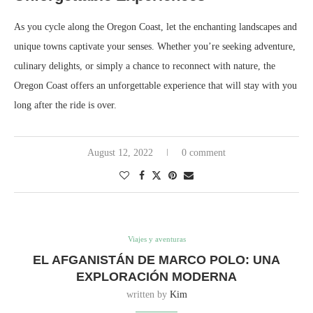
As you cycle along the Oregon Coast, let the enchanting landscapes and
unique towns captivate your senses. Whether you’re seeking adventure,
culinary delights, or simply a chance to reconnect with nature, the
Oregon Coast offers an unforgettable experience that will stay with you
long after the ride is over.
August 12, 2022
0 comment
Viajes y aventuras
EL AFGANISTÁN DE MARCO POLO: UNA
EXPLORACIÓN MODERNA
written by
Kim