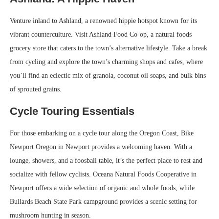
Venture inland to Ashland, a renowned hippie hotspot known for its
vibrant counterculture. Visit Ashland Food Co-op, a natural foods
grocery store that caters to the town’s alternative lifestyle. Take a break
from cycling and explore the town’s charming shops and cafes, where
you’ll find an eclectic mix of granola, coconut oil soaps, and bulk bins
of sprouted grains.
Cycle Touring Essentials
For those embarking on a cycle tour along the Oregon Coast, Bike
Newport Oregon in Newport provides a welcoming haven. With a
lounge, showers, and a foosball table, it’s the perfect place to rest and
socialize with fellow cyclists. Oceana Natural Foods Cooperative in
Newport offers a wide selection of organic and whole foods, while
Bullards Beach State Park campground provides a scenic setting for
mushroom hunting in season.