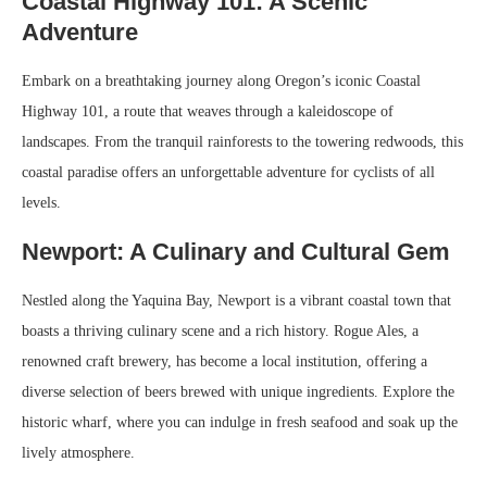
Coastal Highway 101: A Scenic
Adventure
Embark on a breathtaking journey along Oregon’s iconic Coastal
Highway 101, a route that weaves through a kaleidoscope of
landscapes. From the tranquil rainforests to the towering redwoods, this
coastal paradise offers an unforgettable adventure for cyclists of all
levels.
Newport: A Culinary and Cultural Gem
Nestled along the Yaquina Bay, Newport is a vibrant coastal town that
boasts a thriving culinary scene and a rich history. Rogue Ales, a
renowned craft brewery, has become a local institution, offering a
diverse selection of beers brewed with unique ingredients. Explore the
historic wharf, where you can indulge in fresh seafood and soak up the
lively atmosphere.