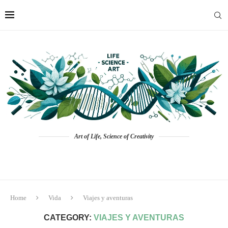
Art of Life, Science of Creativity
Home
Vida
Viajes y aventuras
CATEGORY:
VIAJES Y AVENTURAS