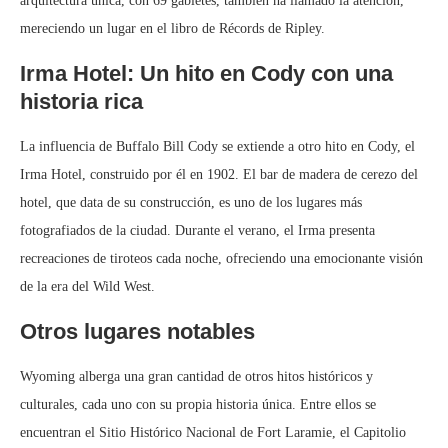
arquitectura única, con 69 gabletes, también ha llamado la atención,
mereciendo un lugar en el libro de Récords de Ripley.
Irma Hotel: Un hito en Cody con una
historia rica
La influencia de Buffalo Bill Cody se extiende a otro hito en Cody, el
Irma Hotel, construido por él en 1902. El bar de madera de cerezo del
hotel, que data de su construcción, es uno de los lugares más
fotografiados de la ciudad. Durante el verano, el Irma presenta
recreaciones de tiroteos cada noche, ofreciendo una emocionante visión
de la era del Wild West.
Otros lugares notables
Wyoming alberga una gran cantidad de otros hitos históricos y
culturales, cada uno con su propia historia única. Entre ellos se
encuentran el Sitio Histórico Nacional de Fort Laramie, el Capitolio