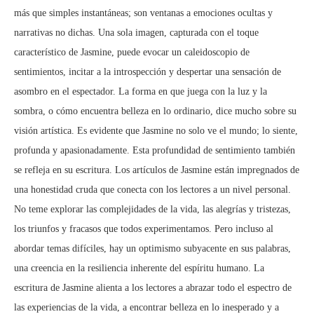
más que simples instantáneas; son ventanas a emociones ocultas y
narrativas no dichas. Una sola imagen, capturada con el toque
característico de Jasmine, puede evocar un caleidoscopio de
sentimientos, incitar a la introspección y despertar una sensación de
asombro en el espectador. La forma en que juega con la luz y la
sombra, o cómo encuentra belleza en lo ordinario, dice mucho sobre su
visión artística. Es evidente que Jasmine no solo ve el mundo; lo siente,
profunda y apasionadamente. Esta profundidad de sentimiento también
se refleja en su escritura. Los artículos de Jasmine están impregnados de
una honestidad cruda que conecta con los lectores a un nivel personal.
No teme explorar las complejidades de la vida, las alegrías y tristezas,
los triunfos y fracasos que todos experimentamos. Pero incluso al
abordar temas difíciles, hay un optimismo subyacente en sus palabras,
una creencia en la resiliencia inherente del espíritu humano. La
escritura de Jasmine alienta a los lectores a abrazar todo el espectro de
las experiencias de la vida, a encontrar belleza en lo inesperado y a