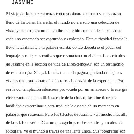
JASMINE
El viaje de Jasmine comenzó con una cámara en mano y un corazón
lleno de historias. Para ella, el mundo no era solo una colección de
vistas y sonidos; era un tapiz vibrante tejido con detalles intrincados,
cada uno esperando ser capturado y explorado. Esta curiosidad innata la
llevó naturalmente a la palabra escrita, donde descubrió el poder del
lenguaje para tejer narrativas que resonaban con el alma. Los artículos
de Jasmine en la sección de vida de LifeScienceArt son un testimonio
de esta sinergia. Sus palabras bailan en la página, pintando imágenes
vívidas que transportan a los lectores al corazón de la experiencia. Ya
sea la contemplación silenciosa provocada por un amanecer o la energía
electrizante de una bulliciosa calle de la ciudad, Jasmine tiene una
habilidad extraordinaria para traducir la esencia de un momento en
palabras que resuenan. Pero los talentos de Jasmine van mucho más allá
de la palabra escrita. Con un ojo agudo para los detalles y un alma de
fotógrafa, ve el mundo a través de una lente única. Sus fotografías son