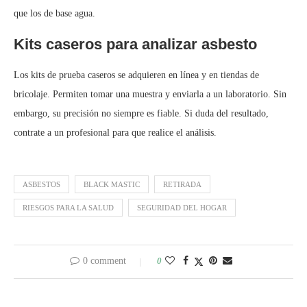
que los de base agua.
Kits caseros para analizar asbesto
Los kits de prueba caseros se adquieren en línea y en tiendas de
bricolaje. Permiten tomar una muestra y enviarla a un laboratorio. Sin
embargo, su precisión no siempre es fiable. Si duda del resultado,
contrate a un profesional para que realice el análisis.
ASBESTOS
BLACK MASTIC
RETIRADA
RIESGOS PARA LA SALUD
SEGURIDAD DEL HOGAR
0 comment
0