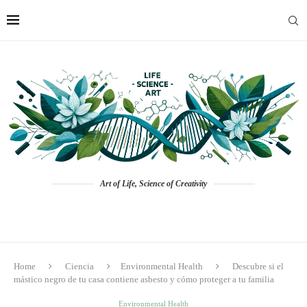
Art of Life, Science of Creativity
Home
Ciencia
Environmental Health
Descubre si el
mástico negro de tu casa contiene asbesto y cómo proteger a tu familia
Environmental Health