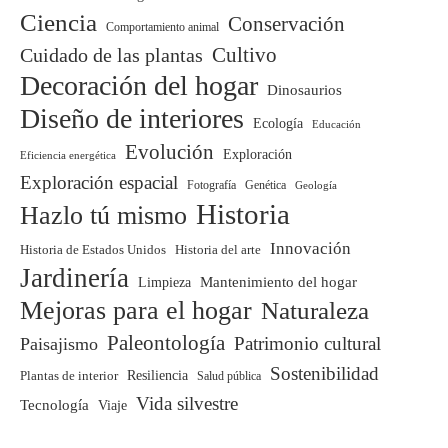
Ciencia
Conservación
Comportamiento animal
Cuidado de las plantas
Cultivo
Decoración del hogar
Dinosaurios
Diseño de interiores
Ecología
Educación
Evolución
Exploración
Eficiencia energética
Exploración espacial
Fotografía
Genética
Geología
Historia
Hazlo tú mismo
Innovación
Historia del arte
Historia de Estados Unidos
Jardinería
Mantenimiento del hogar
Limpieza
Mejoras para el hogar
Naturaleza
Paleontología
Patrimonio cultural
Paisajismo
Sostenibilidad
Plantas de interior
Resiliencia
Salud pública
Vida silvestre
Tecnología
Viaje