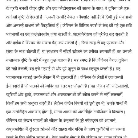
के प्रति उनकी तीव्र दृष्टि और एक फोटोग्राफर की आत्मा के साथ, वे दुनिया को एक
अनोखी दृष्टि से देखती हैं। उनकी तस्वीरें केवल स्नैपशॉट नहीं हैं; वे छिपी हुई भावनाओं
और अनकहे कथनों की खिड़कियां हैं। जैस्मिन के विशिष्ट स्पर्श से कैद की गई एक छवि
भावनाओं का एक कलेडोस्कोप जगा सकती है, आत्मनिरीक्षण को प्रेरित कर सकती है
और दर्शक में विस्मय की भावना पैदा कर सकती है। जिस तरह से वह प्रकाश और
छाया के साथ खेलती हैं, या साधारण में सौंदर्य खोजने का तरीका अपनाती हैं, वह उनकी
कलात्मक दृष्टि के बारे में बहुत कुछ बताता है। यह स्पष्ट है कि जैस्मिन केवल दुनिया
को नहीं देखतीं; वह इसे गहराई से और पूरे जुनून के साथ महसूस करती हैं। यह
भावनात्मक गहराई उनके लेखन में भी झलकती है। जैस्मिन के लेखों में एक कच्ची
ईमानदारी है जो पाठकों को व्यक्तिगत स्तर पर जोड़ती है। वह जीवन की जटिलताओं,
खुशियों और दुखों, सफलताओं और असफलताओं की खोज करने से नहीं कतरातीं,
जिन्हें हम सभी अनुभव करते हैं। लेकिन कठिन विषयों को छूते हुए भी, उनके शब्दों में
एक अंतर्निहित आशावाद होता है, मानव आत्मा की अंतर्निहित लचीलेपन में विश्वास।
जैस्मिन का लेखन पाठकों को जीवन के अनुभवों के पूरे स्पेक्ट्रम को अपनाने,
अप्रत्याशित में सुंदरता खोजने और साहस और गरिमा के साथ चुनौतियों का सामना
करने के लिए प्रेरित करता है। ऐसा प्रतीत होता है कि जैस्मिन का अपना जीवन भी