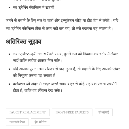
स्व‑ड्रेनिंग मैकेनिज़्म में खराबी
जमने से बचाने के लिए नल के चारों ओर इन्सुलेशन जोड़ें या हीट टेप से लपेटें। यदि
स्व‑ड्रेनिंग मैकेनिज़्म ठीक से काम नहीं कर रहा, तो उसे बदलना पड़ सकता है।
अतिरिक्त सुझाव
नया फ्रॉस्ट-फ्री नल खरीदते समय, पुराने नल को निकाल कर स्टोर में लेकर
जाएँ ताकि सटीक आकार मिल सके।
यदि आपका पुराना नल सोल्डर से जड़ा हुआ है, तो बदलने के लिए आपको प्लंबर
को नियुक्त करना पड़ सकता है।
कनेक्शन को अंदर से टाइट करते समय बाहर से कोई सहायक रखना उपयोगी
होता है, ताकि वह लीकेज देख सके।
FAUCET REPLACEMENT
FROST-FREE FAUCETS
डीआईवाई
नलसाजी टिप्स
होम मेंटेनेंस