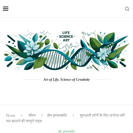
Art of Life, Science of Creativity
Home
जीवन
होम इम्प्रूव्हमेंट
शुरुआती लोगों के लिए फ्रोस्ट-फ़्री
नल बदलने की सम्पूर्ण गाइड
होम इम्प्रूव्हमेंट