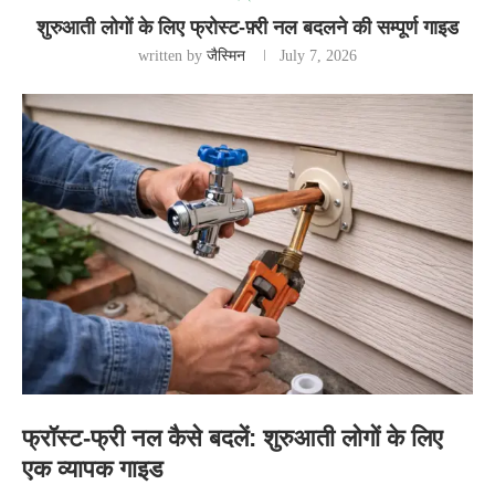
शुरुआती लोगों के लिए फ्रोस्ट-फ़्री नल बदलने की सम्पूर्ण गाइड
written by
जैस्मिन
July 7, 2026
फ्रॉस्ट-फ्री नल कैसे बदलें: शुरुआती लोगों के लिए
एक व्यापक गाइड