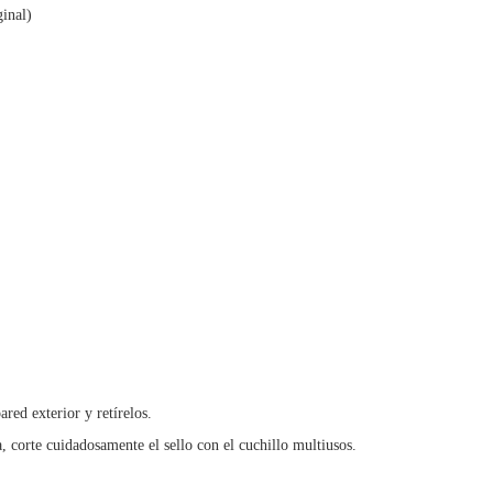
ginal)
ared exterior y retírelos.
a, corte cuidadosamente el sello con el cuchillo multiusos.