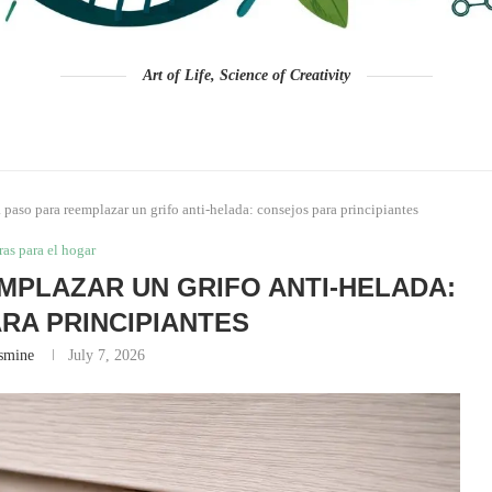
Art of Life, Science of Creativity
 paso para reemplazar un grifo anti‑helada: consejos para principiantes
as para el hogar
EMPLAZAR UN GRIFO ANTI‑HELADA:
RA PRINCIPIANTES
asmine
July 7, 2026