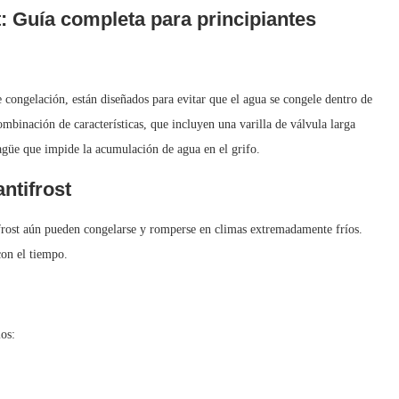
: Guía completa para principiantes
 congelación, están diseñados para evitar que el agua se congele dentro de
mbinación de características, que incluyen una varilla de válvula larga
sagüe que impide la acumulación de agua en el grifo.
ntifrost
tifrost aún pueden congelarse y romperse en climas extremadamente fríos.
con el tiempo.
os: