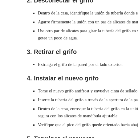
2. Desconectar el grifo
Dentro de la casa, identifique la unión de tubería donde e
Agarre firmemente la unión con un par de alicates de mand
Use otro par de alicates para girar la tubería del grifo en
gotee un poco de agua.
3. Retirar el grifo
Extraiga el grifo de la pared por el lado exterior.
4. Instalar el nuevo grifo
Tome el nuevo grifo antifrost y envuelva cinta de sellado 
Inserte la tubería del grifo a través de la apertura de la pa
Dentro de la casa, enrosque la tubería del grifo en la uni
segura con los alicates de mandíbula ajustable.
Verifique que el pico del grifo quede orientado hacia abaj