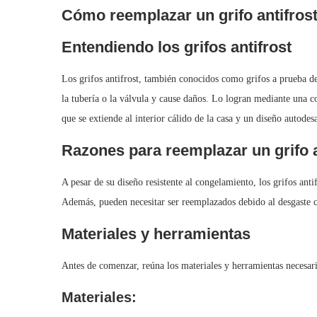
Cómo reemplazar un grifo antifrost
Entendiendo los grifos antifrost
Los grifos antifrost, también conocidos como grifos a prueba de
la tubería o la válvula y cause daños. Lo logran mediante una co
que se extiende al interior cálido de la casa y un diseño autode
Razones para reemplazar un grifo a
A pesar de su diseño resistente al congelamiento, los grifos an
Además, pueden necesitar ser reemplazados debido al desgaste 
Materiales y herramientas
Antes de comenzar, reúna los materiales y herramientas necesari
Materiales: