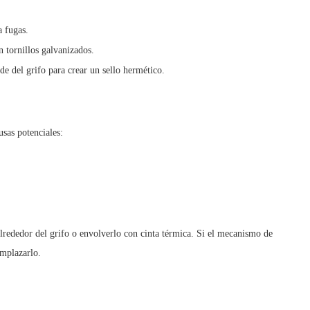
a fugas.
on tornillos galvanizados.
de del grifo para crear un sello hermético.
usas potenciales:
lrededor del grifo o envolverlo con cinta térmica. Si el mecanismo de
emplazarlo.