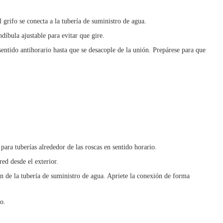
l grifo se conecta a la tubería de suministro de agua.
íbula ajustable para evitar que gire.
 sentido antihorario hasta que se desacople de la unión. Prepárese para que
para tuberías alrededor de las roscas en sentido horario.
red desde el exterior.
ón de la tubería de suministro de agua. Apriete la conexión de forma
o.