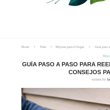
Home
Vida
Mejoras para el hogar
Guía paso a
Mejor
GUÍA PASO A PASO PARA RE
CONSEJOS PA
written by
J