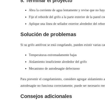
5. Terminar el proyecto
Abra la corriente de agua lentamente y revise que no hay
Fije el reborde del grifo a la parte exterior de la pared c
Aplique una línea de sellador exterior alrededor del rebor
Solución de problemas
Si su grifo antifrost se está congelando, pueden existir varias ca
Temperaturas extremadamente bajas
Aislamiento insuficiente alrededor del grifo
Mecanismo de autodesagüe defectuoso
Para prevenir el congelamiento, considere agregar aislamiento a
autodesagüe no funciona correctamente, puede ser necesario re
Consejos adicionales