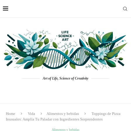
Art of Life, Science of Creativity
Home
Vida
Alimentos y bebidas
Toppings de Pizza
Inusuales: Amplía Tu Paladar con Ingredientes Sorprendentes
Alimentos y bebidas