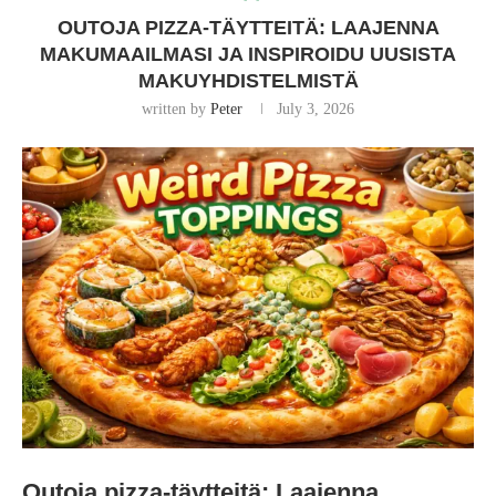
OUTOJA PIZZA-TÄYTTEITÄ: LAAJENNA
MAKUMAAILMASI JA INSPIROIDU UUSISTA
MAKUYHDISTELMISTÄ
written by
Peter
July 3, 2026
Outoja pizza-täytteitä: Laajenna