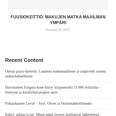
FUUSIOKEITTIÖ: MAKUJEN MATKA MAAILMAN
YMPÄRI
October 19, 2025
Recent Content
Outoja pizza-täytteitä: Laajenna makumaailmasi ja inspiroidu uusista
makuyhdistelmistä
Harvinainen Enigma‑kone löytyi kirpputorilta 51 000 dollarilla –
historian ja keräilyharrastajien aarre
Pitkäaikainen Covid – Syyt, Oireet ja Hoitomahdollisuudet
Kahvi, suklaa ja tee: Miten nämä juomat mullistivat lääketieteen