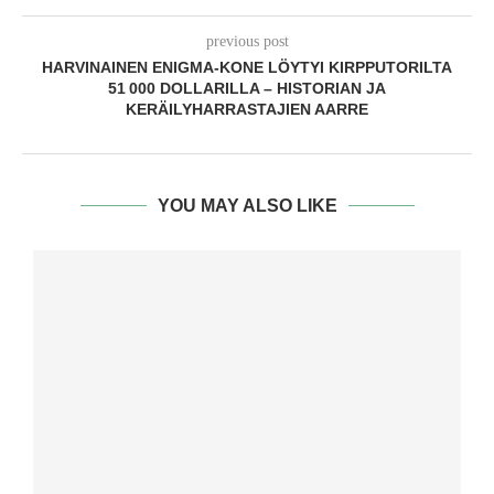
previous post
HARVINAINEN ENIGMA‑KONE LÖYTYI KIRPPUTORILTA
51 000 DOLLARILLA – HISTORIAN JA
KERÄILYHARRASTAJIEN AARRE
YOU MAY ALSO LIKE