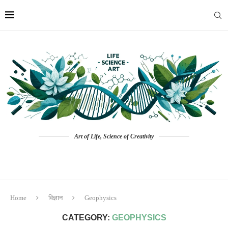
Art of Life, Science of Creativity
Home
विज्ञान
Geophysics
CATEGORY:
GEOPHYSICS