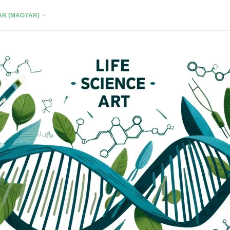
R (MAGYAR)