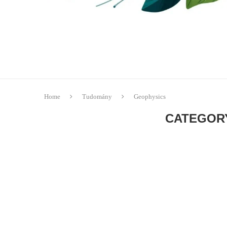
Home
Tudomány
Geophysics
CATEGOR