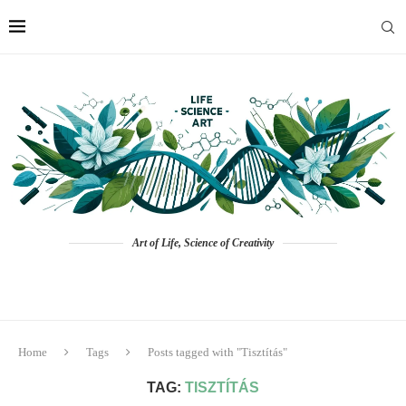
Art of Life, Science of Creativity
Home
Tags
Posts tagged with "Tisztítás"
TAG:
TISZTÍTÁS