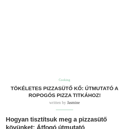
Cooking
TÖKÉLETES PIZZASÜTŐ KŐ: ÚTMUTATÓ A
ROPOGÓS PIZZA TITKÁHOZ!
written by
Jasmine
Hogyan tisztítsuk meg a pizzasütő
kövünket: Átfogó útmutató