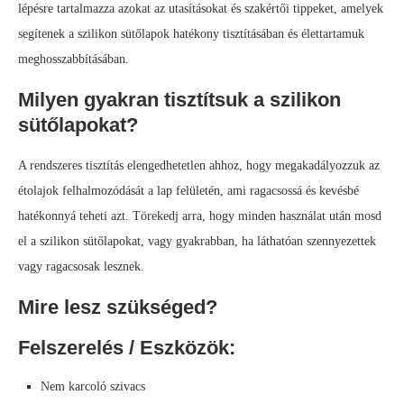
lépésre tartalmazza azokat az utasításokat és szakértői tippeket, amelyek
segítenek a szilikon sütőlapok hatékony tisztításában és élettartamuk
meghosszabbításában.
Milyen gyakran tisztítsuk a szilikon
sütőlapokat?
A rendszeres tisztítás elengedhetetlen ahhoz, hogy megakadályozzuk az
étolajok felhalmozódását a lap felületén, ami ragacsossá és kevésbé
hatékonnyá teheti azt. Törekedj arra, hogy minden használat után mosd
el a szilikon sütőlapokat, vagy gyakrabban, ha láthatóan szennyezettek
vagy ragacsosak lesznek.
Mire lesz szükséged?
Felszerelés / Eszközök:
Nem karcoló szivacs