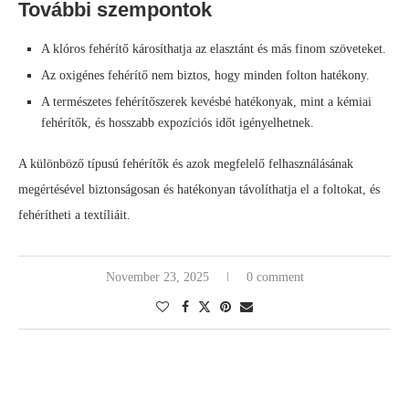
További szempontok
A klóros fehérítő károsíthatja az elasztánt és más finom szöveteket.
Az oxigénes fehérítő nem biztos, hogy minden folton hatékony.
A természetes fehérítőszerek kevésbé hatékonyak, mint a kémiai
fehérítők, és hosszabb expozíciós időt igényelhetnek.
A különböző típusú fehérítők és azok megfelelő felhasználásának
megértésével biztonságosan és hatékonyan távolíthatja el a foltokat, és
fehérítheti a textíliáit.
November 23, 2025
0 comment