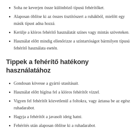
Soha ne keverjen össze különböző típusú fehérítőket.
Alaposan öblítse ki az összes tisztítószert a ruhákból, mielőtt egy
másik típust adna hozzá.
Kerülje a klóros fehérítő használatát színes vagy mintás szöveteken.
Használat előtt mindig ellenőrizze a színtartóságot bármilyen típusú
fehérítő használata esetén.
Tippek a fehérítő hatékony
használatához
Gondosan kövesse a gyártó utasításait.
Használat előtt hígítsa fel a klóros fehérítőt vízzel.
Vigyen fel fehérítőt közvetlenül a foltokra, vagy áztassa be az egész
ruhadarabot.
Hagyja a fehérítőt a javasolt ideig hatni.
Fehérítés után alaposan öblítse ki a ruhadarabot.