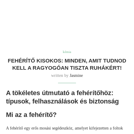
kémia
FEHÉRÍTŐ KISOKOS: MINDEN, AMIT TUDNOD
KELL A RAGYOGÓAN TISZTA RUHÁKÉRT!
written by
Jasmine
A tökéletes útmutató a fehérítőhöz:
típusok, felhasználások és biztonság
Mi az a fehérítő?
A fehérítő egy erős mosási segédeszköz, amelyet kifejezetten a foltok