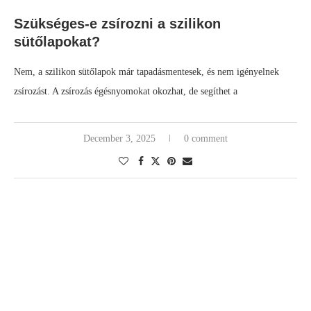
Szükséges-e zsírozni a szilikon
sütőlapokat?
Nem, a szilikon sütőlapok már tapadásmentesek, és nem igényelnek
zsírozást. A zsírozás égésnyomokat okozhat, de segíthet a
December 3, 2025
0 comment