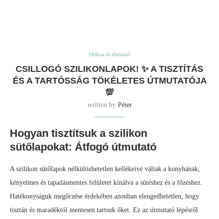
Otthon és életmód
CSILLOGÓ SZILIKONLAPOK! ✨ A TISZTÍTÁS
ÉS A TARTÓSSÁG TÖKÉLETES ÚTMUTATÓJA
💯
written by
Péter
Hogyan tisztítsuk a szilikon
sütőlapokat: Átfogó útmutató
A szilikon sütőlapok nélkülözhetetlen kellékeivé váltak a konyhának,
kényelmes és tapadásmentes felületet kínálva a sütéshez és a főzéshez.
Hatékonyságuk megőrzése érdekében azonban elengedhetetlen, hogy
tisztán és maradéktól mentesen tartsuk őket. Ez az útmutató lépésről