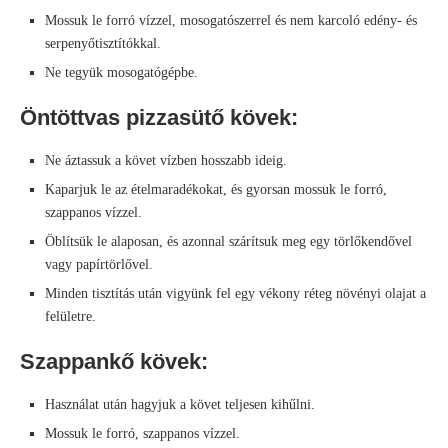
Mossuk le forró vízzel, mosogatószerrel és nem karcoló edény- és
serpenyőtisztítókkal.
Ne tegyük mosogatógépbe.
Öntöttvas pizzasütő kövek:
Ne áztassuk a követ vízben hosszabb ideig.
Kaparjuk le az ételmaradékokat, és gyorsan mossuk le forró,
szappanos vízzel.
Öblítsük le alaposan, és azonnal szárítsuk meg egy törlőkendővel
vagy papírtörlővel.
Minden tisztítás után vigyünk fel egy vékony réteg növényi olajat a
felületre.
Szappankő kövek:
Használat után hagyjuk a követ teljesen kihűlni.
Mossuk le forró, szappanos vízzel.