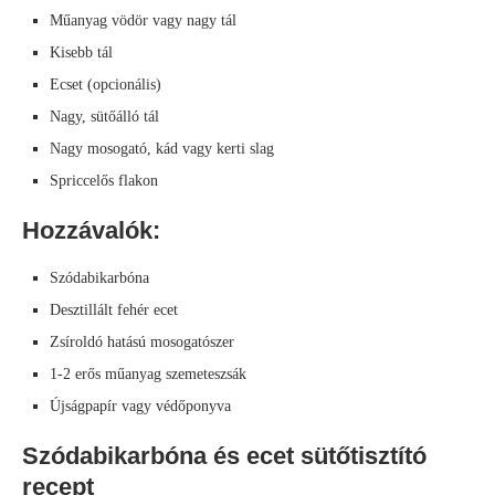
Műanyag vödör vagy nagy tál
Kisebb tál
Ecset (opcionális)
Nagy, sütőálló tál
Nagy mosogató, kád vagy kerti slag
Spriccelős flakon
Hozzávalók:
Szódabikarbóna
Desztillált fehér ecet
Zsíroldó hatású mosogatószer
1-2 erős műanyag szemeteszsák
Újságpapír vagy védőponyva
Szódabikarbóna és ecet sütőtisztító
recept