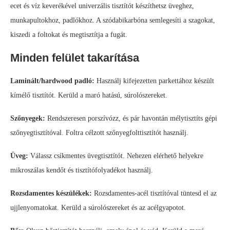
ecet és víz keverékével univerzális tisztítót készíthetsz üveghez,
munkapultokhoz, padlókhoz. A szódabikarbóna semlegesíti a szagokat,
kiszedi a foltokat és megtisztítja a fugát.
Minden felület takarítása
Laminált/hardwood padló:
Használj kifejezetten parkettához készült
kímélő tisztítót. Kerüld a maró hatású, súrolószereket.
Szőnyegek:
Rendszeresen porszívózz, és pár havontán mélytisztíts gépi
szőnyegtisztítóval. Foltra célzott szőnyegfolttisztítót használj.
Üveg:
Válassz csíkmentes üvegtisztítót. Nehezen elérhető helyekre
mikroszálas kendőt és tisztítófolyadékot használj.
Rozsdamentes készülékek:
Rozsdamentes-acél tisztítóval tüntesd el az
ujjlenyomatokat. Kerüld a súrolószereket és az acélgyapotot.