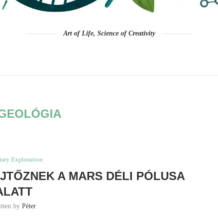
Art of Life, Science of Creativity
GEOLÓGIA
tary Exploration
JTŐZNEK A MARS DÉLI PÓLUSA
ALATT
itten by
Péter