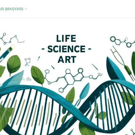
R (MAGYAR)