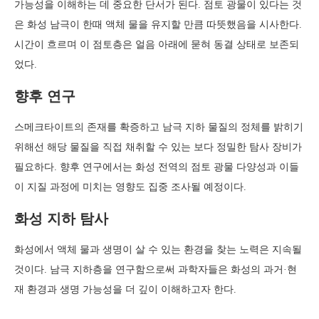
가능성을 이해하는 데 중요한 단서가 된다. 점토 광물이 있다는 것
은 화성 남극이 한때 액체 물을 유지할 만큼 따뜻했음을 시사한다.
시간이 흐르며 이 점토층은 얼음 아래에 묻혀 동결 상태로 보존되
었다.
향후 연구
스메크타이트의 존재를 확증하고 남극 지하 물질의 정체를 밝히기
위해선 해당 물질을 직접 채취할 수 있는 보다 정밀한 탐사 장비가
필요하다. 향후 연구에서는 화성 전역의 점토 광물 다양성과 이들
이 지질 과정에 미치는 영향도 집중 조사될 예정이다.
화성 지하 탐사
화성에서 액체 물과 생명이 살 수 있는 환경을 찾는 노력은 지속될
것이다. 남극 지하층을 연구함으로써 과학자들은 화성의 과거·현
재 환경과 생명 가능성을 더 깊이 이해하고자 한다.