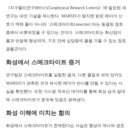
《지구물리연구레터스(Geophysical Research Letters)》에 발표된 새
연구는 대안 가설을 제시한다. MARSIS가 탐지한 밝은 레이더 신
호가 액체 물이 아니라 ‘스메크타이트(smectite)’라는 동결된 점토
층에서 비롯되었을 수 있다는 것이다. 스메크타이트는 화산암이
물과 반응해 형성되며, 구조 안에 상당량의 물을 가둘 수 있는 점토
광물군이다.
화성에서 스메크타이트 증거
연구팀은 스메크타이트를 실험한 결과, 다른 물질과 섞여 있어도
MARSIS가 관측한 것과 유사한 레이더 반사를 만들 수 있다는 사
실을 확인했다. 또한 가시광·적외선 데이터를 통해 화성 남극 일대
에 스메크타이트가 분포해 있음도 밝혀냈다.
화성 이해에 미치는 함의
화성에서 스메크타이트가 존재한다는 사실은 행성의 역사와 생존