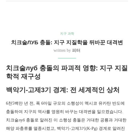
지구 과학
치크술ЛУБ 충돌: 지구 지질학을 뒤바꾼 대격변
written by
피터
치크술луб 충돌의 파괴적 영향: 지구 지질
학적 재구성
백악기-고제3기 경계: 전 세계적인 상처
6천5백만 년 전, 폭 6마일 규모의 소행성이 멕시코 유카탄 반도에
충돌하여 지구의 역사를 영원히 바꾸는 대격변을 일으켰습니다.
치크술луб 충돌로 알려진 이 소행성 충돌은 거대한 공룡과 거대한
해양 파충류를 멸종시켰고, 백악기-고제3기(K-Pg) 경계로 알려진