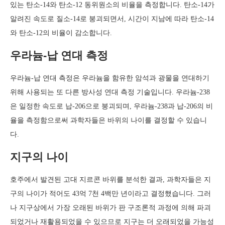
있는 탄소-14와 탄소-12 동위원소의 비율을 측정합니다. 탄소-14가
알려진 속도로 질소-14로 붕괴되면서, 시간이 지남에 따라 탄소-14
와 탄소-12의 비율이 감소합니다.
우라늄-납 연대 측정
우라늄-납 연대 측정은 우라늄을 함유한 암석과 광물을 연대하기
위해 사용되는 또 다른 방사성 연대 측정 기술입니다. 우라늄-238
은 일정한 속도로 납-206으로 붕괴되며, 우라늄-238과 납-206의 비
율을 측정함으로써 과학자들은 바위의 나이를 결정할 수 있습니
다.
지구의 나이
호주에서 발견된 고대 지르콘 바위를 분석한 결과, 과학자들은 지
구의 나이가 적어도 43억 7천 4백만 년이라고 결정했습니다. 그러
나 지구상에서 가장 오래된 바위가 판 구조론적 과정에 의해 파괴
되었거나 재활용되었을 수 있으므로 지구는 더 오래되었을 가능성