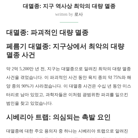
대멸종: 지구 역사상 최악의 대량 멸종
written by
로사
대멸종: 파괴적인 대량 멸종
페름기 대멸종: 지구상에서 최악의 대량
멸종 사건
약 2억 5,200만 년 전, 지구는 대멸종으로 알려진 최악의 대량 멸종
사건을 겪었습니다. 이 파괴적인 사건 동안 육지 종의 약 75%와 해
양 종의 90%가 사라졌습니다. 이 대멸종 사건은 수십 년 동안 미스
터리로 남아 있었고, 과학자들은 이처럼 광범위한 파괴를 일으킨
범인을 찾고 있었습니다.
시베리아 트랩: 의심되는 촉발 요인
대멸종에 대한 주요 용의자 중 하나는 시베리아 트랩으로 알려진