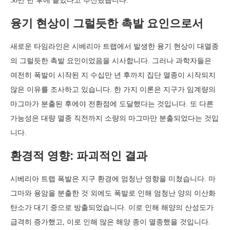
50만 년 후에 끝났다고 추산했습니다.
융기 현상이 그럴듯한 촉발 요인으로서
새로운 타임라인은 시베리아 트랩에서 발생한 융기 현상이 대멸종
의 그럴듯한 촉발 요인이었음을 시사합니다. 그러나 과학자들은
여전히 폭발이 시작된 지 수십만 년 후까지 집단 멸종이 시작되지
않은 이유를 조사하고 있습니다. 한 가지 이론은 지구가 임계량의
마그마가 분출된 후에야 전환점에 도달했다는 것입니다. 또 다른
가능성은 대량 멸종 직전까지 소량의 마그마만 분출되었다는 것입
니다.
환경적 영향: 파괴적인 결과
시베리아 트랩 폭발은 지구 환경에 엄청난 영향을 미쳤습니다. 마
그마와 용암을 분출한 것 외에도 폭발로 인해 엄청난 양의 이산화
탄소가 대기 중으로 방출되었습니다. 이로 인해 해양의 산성도가
급격히 증가했고, 이로 인해 많은 해양 종이 멸종했을 것입니다.