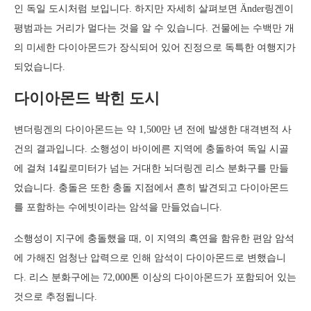
인 독일 도시처럼 보입니다. 하지만 자세히 살펴보면 Änder링겐이
평범과는 거리가 멀다는 것을 알 수 있습니다. 건물에는 수백만 개
의 미세한 다이아몬드가 장식되어 있어 진정으로 독특한 여행지가
되었습니다.
다이아몬드 박힌 도시
변더링겐의 다이아몬드는 약 1,500만 년 전에 발생한 대격변적 사
건의 결과입니다. 소행성이 바이에른 지역에 충돌하여 독일 시골
에 걸쳐 14킬로미터가 넘는 거대한 뇌더링겐 리스 분화구를 만들
었습니다. 충돌은 또한 충돌 지점에서 흔히 발견되고 다이아몬드
를 포함하는 수에빗이라는 암석을 만들었습니다.
소행성이 지구에 충돌했을 때, 이 지역의 흑연을 함유한 편암 암석
에 가해진 엄청난 압력으로 인해 암석이 다이아몬드로 변했습니
다. 리스 분화구에는 72,000톤 이상의 다이아몬드가 포함되어 있는
것으로 추정됩니다.