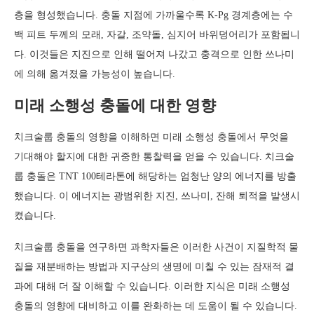
층을 형성했습니다. 충돌 지점에 가까울수록 K-Pg 경계층에는 수
백 피트 두께의 모래, 자갈, 조약돌, 심지어 바위덩어리가 포함됩니
다. 이것들은 지진으로 인해 떨어져 나갔고 충격으로 인한 쓰나미
에 의해 옮겨졌을 가능성이 높습니다.
미래 소행성 충돌에 대한 영향
치크술룹 충돌의 영향을 이해하면 미래 소행성 충돌에서 무엇을
기대해야 할지에 대한 귀중한 통찰력을 얻을 수 있습니다. 치크술
룹 충돌은 TNT 100테라톤에 해당하는 엄청난 양의 에너지를 방출
했습니다. 이 에너지는 광범위한 지진, 쓰나미, 잔해 퇴적을 발생시
켰습니다.
치크술룹 충돌을 연구하면 과학자들은 이러한 사건이 지질학적 물
질을 재분배하는 방법과 지구상의 생명에 미칠 수 있는 잠재적 결
과에 대해 더 잘 이해할 수 있습니다. 이러한 지식은 미래 소행성
충돌의 영향에 대비하고 이를 완화하는 데 도움이 될 수 있습니다.