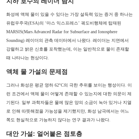
지하 호수의 레이더 탐지
화성에 액체 물이 있을 수 있다는 가장 설득력 있는 증거 중 하나는
유럽우주국(ESA)의 ‘마스 익스프레스’ 궤도비행체에 탑재된
MARSIS(Mars Advanced Radar for Subsurface and Ionosphere
Sounding) 레이더의 관측 데이터에서 나왔다. 레이더는 지면에서
강렬하고 밝은 신호를 포착했는데, 이는 일반적으로 물이 존재할
때 나타나는 현상이다.
액체 물 가설의 문제점
그러나 화성은 평균 영하 62°C의 극한 추위를 보이는 행성이다. 이
런 조건에서 액체 물이 어떻게 존재할 수 있는지에 대한 의문이 제
기된다. 일부 과학자들은 물에 많은 양의 소금이 녹아 있거나 지열
로 인해 따뜻해졌을 가능성을 제기했지만, 화성 남극에서는 어느
쪽도 현실적으로 가능하지 않다는 연구 결과가 나왔다.
대안 가설: 얼어붙은 점토층