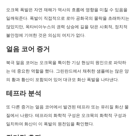
오크목 폭발은 자연 재해가 역사의 흐름에 영향을 미칠 수 있음을
일깨워준다. 폭발이 직접적으로 로마 공화국의 몰락을 초래하지는
않았지만, 옥타비아누스의 권력 상승에 길을 닦은 사회적, 정치적
불안정에 기여한 것은 의심의 여지가 없다.
얼음 코어 증거
북극 얼음 코어는 오크목을 특이한 기상 현상의 원인으로 파악하
는 데 중요한 역할을 했다. 그린란드에서 채취한 샘플에는 많은 양
의 황과 황산이 포함되어 있어 대규모 화산 폭발을 나타낸다.
테프라 분석
또 다른 증거는 얼음 코어에서 발견된 테프라 또는 유리질 화산 물
질에서 나왔다. 테프라의 화학적 구성은 오크목의 화학적 구성과
일치하여 화산이 이 폭발의 원천임을 확인했다.