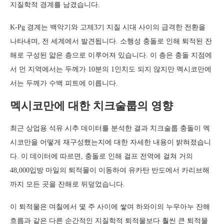
지질학적 경계를 남겼습니다.
K-Pg 경계는 백악기와 고제3기 지질 시대 사이의 급격한 전환을
나타내며, 전 세계에서 발견됩니다. 소행성 충돌로 인해 퇴적된 잔
해로 구성된 얇은 층으로 이루어져 있습니다. 이 층은 충돌 지점에
서 먼 지역에서는 두께가 10분의 1인치도 되지 않지만 멕시코만에
서는 두께가 수백 피트에 이릅니다.
멕시코만에 대한 치크술룹의 영향
최근 상업용 석유 시추 데이터를 분석한 결과 치크술룹 충돌이 멕
시코만을 어떻게 재구성했는지에 대한 자세한 내용이 밝혀졌습니
다. 이 데이터에 따르면, 충돌로 인해 걸프 전역에 걸쳐 거의
48,000입방 마일의 퇴적물이 이동하여 유카탄 반도에서 카리브해
까지 모든 곳을 잔해로 뒤덮었습니다.
이 퇴적물은 며칠에서 몇 주 사이에 쌓여 하와이의 누우아누 잔해
흐름과 같은 다른 순간적인 지질학적 퇴적물보다 훨씬 큰 퇴적물