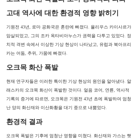
고대 역사에 대한 환경적 영향 밝히기
기원전 43년, 로마 공화국은 혼란에 빠졌다. 율리우스 카이사르가
암살되었고, 그의 조카 옥타비아누스가 권력을 다투고 있었다. 정
치적 격변 속에서 이상한 기상 현상이 나타났고, 유럽과 북아프리
카는 어둠, 추위, 가뭄에 빠졌다.
오크목 화산 폭발
현재 연구자들은 이러한 특이한 기상 현상의 원인을 알아냈다. 알
래스카의 오크목 화산이 폭발한 것이다. 얼음 코어, 연륜, 역사적
기록의 증거에 따르면, 오크목은 기원전 43년 초에 폭발하여 엄청
난 양의 화산재와 이산화황을 대기 중으로 내뿜었다.
환경적 결과
오크목 폭발은 기후에 엄청난 영향을 미쳤다. 화산재와 가스는 햇