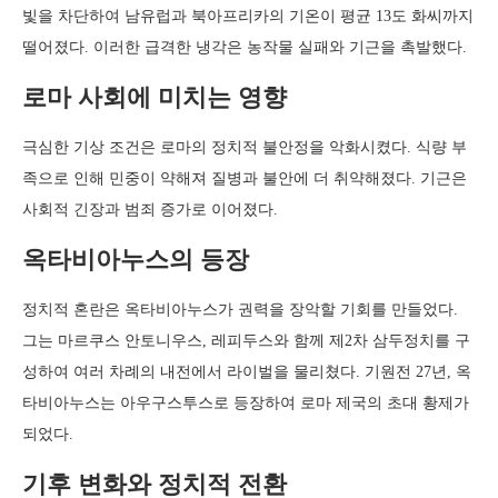
빛을 차단하여 남유럽과 북아프리카의 기온이 평균 13도 화씨까지
떨어졌다. 이러한 급격한 냉각은 농작물 실패와 기근을 촉발했다.
로마 사회에 미치는 영향
극심한 기상 조건은 로마의 정치적 불안정을 악화시켰다. 식량 부
족으로 인해 민중이 약해져 질병과 불안에 더 취약해졌다. 기근은
사회적 긴장과 범죄 증가로 이어졌다.
옥타비아누스의 등장
정치적 혼란은 옥타비아누스가 권력을 장악할 기회를 만들었다.
그는 마르쿠스 안토니우스, 레피두스와 함께 제2차 삼두정치를 구
성하여 여러 차례의 내전에서 라이벌을 물리쳤다. 기원전 27년, 옥
타비아누스는 아우구스투스로 등장하여 로마 제국의 초대 황제가
되었다.
기후 변화와 정치적 전환