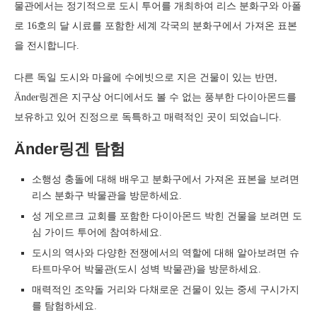
물관에서는 정기적으로 도시 투어를 개최하여 리스 분화구와 아폴
로 16호의 달 시료를 포함한 세계 각국의 분화구에서 가져온 표본
을 전시합니다.
다른 독일 도시와 마을에 수에빗으로 지은 건물이 있는 반면,
Änder링겐은 지구상 어디에서도 볼 수 없는 풍부한 다이아몬드를
보유하고 있어 진정으로 독특하고 매력적인 곳이 되었습니다.
Änder링겐 탐험
소행성 충돌에 대해 배우고 분화구에서 가져온 표본을 보려면
리스 분화구 박물관을 방문하세요.
성 게오르크 교회를 포함한 다이아몬드 박힌 건물을 보려면 도
심 가이드 투어에 참여하세요.
도시의 역사와 다양한 전쟁에서의 역할에 대해 알아보려면 슈
타트마우어 박물관(도시 성벽 박물관)을 방문하세요.
매력적인 조약돌 거리와 다채로운 건물이 있는 중세 구시가지
를 탐험하세요.