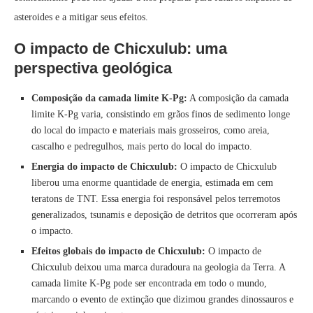
asteroides e a mitigar seus efeitos.
O impacto de Chicxulub: uma
perspectiva geológica
Composição da camada limite K-Pg:
A composição da camada
limite K-Pg varia, consistindo em grãos finos de sedimento longe
do local do impacto e materiais mais grosseiros, como areia,
cascalho e pedregulhos, mais perto do local do impacto.
Energia do impacto de Chicxulub:
O impacto de Chicxulub
liberou uma enorme quantidade de energia, estimada em cem
teratons de TNT. Essa energia foi responsável pelos terremotos
generalizados, tsunamis e deposição de detritos que ocorreram após
o impacto.
Efeitos globais do impacto de Chicxulub:
O impacto de
Chicxulub deixou uma marca duradoura na geologia da Terra. A
camada limite K-Pg pode ser encontrada em todo o mundo,
marcando o evento de extinção que dizimou grandes dinossauros e