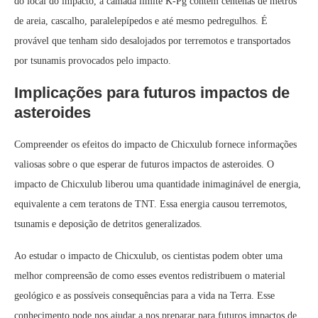
do local do impacto, a camada limite K-Pg contém centenas de metros
de areia, cascalho, paralelepípedos e até mesmo pedregulhos. É
provável que tenham sido desalojados por terremotos e transportados
por tsunamis provocados pelo impacto.
Implicações para futuros impactos de
asteroides
Compreender os efeitos do impacto de Chicxulub fornece informações
valiosas sobre o que esperar de futuros impactos de asteroides. O
impacto de Chicxulub liberou uma quantidade inimaginável de energia,
equivalente a cem teratons de TNT. Essa energia causou terremotos,
tsunamis e deposição de detritos generalizados.
Ao estudar o impacto de Chicxulub, os cientistas podem obter uma
melhor compreensão de como esses eventos redistribuem o material
geológico e as possíveis consequências para a vida na Terra. Esse
conhecimento pode nos ajudar a nos preparar para futuros impactos de