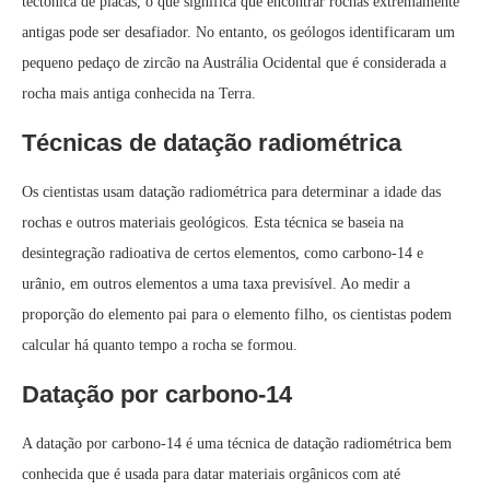
tectônica de placas, o que significa que encontrar rochas extremamente
antigas pode ser desafiador. No entanto, os geólogos identificaram um
pequeno pedaço de zircão na Austrália Ocidental que é considerada a
rocha mais antiga conhecida na Terra.
Técnicas de datação radiométrica
Os cientistas usam datação radiométrica para determinar a idade das
rochas e outros materiais geológicos. Esta técnica se baseia na
desintegração radioativa de certos elementos, como carbono-14 e
urânio, em outros elementos a uma taxa previsível. Ao medir a
proporção do elemento pai para o elemento filho, os cientistas podem
calcular há quanto tempo a rocha se formou.
Datação por carbono-14
A datação por carbono-14 é uma técnica de datação radiométrica bem
conhecida que é usada para datar materiais orgânicos com até