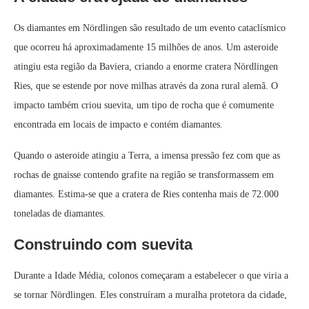
Os diamantes em Nördlingen são resultado de um evento cataclísmico
que ocorreu há aproximadamente 15 milhões de anos. Um asteroide
atingiu esta região da Baviera, criando a enorme cratera Nördlingen
Ries, que se estende por nove milhas através da zona rural alemã. O
impacto também criou suevita, um tipo de rocha que é comumente
encontrada em locais de impacto e contém diamantes.
Quando o asteroide atingiu a Terra, a imensa pressão fez com que as
rochas de gnaisse contendo grafite na região se transformassem em
diamantes. Estima-se que a cratera de Ries contenha mais de 72.000
toneladas de diamantes.
Construindo com suevita
Durante a Idade Média, colonos começaram a estabelecer o que viria a
se tornar Nördlingen. Eles construíram a muralha protetora da cidade,