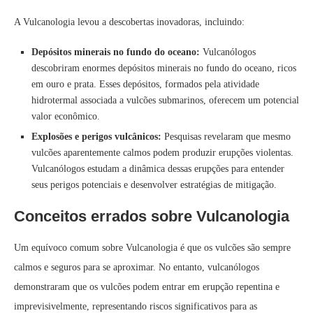
A Vulcanologia levou a descobertas inovadoras, incluindo:
Depósitos minerais no fundo do oceano:
Vulcanólogos
descobriram enormes depósitos minerais no fundo do oceano, ricos
em ouro e prata. Esses depósitos, formados pela atividade
hidrotermal associada a vulcões submarinos, oferecem um potencial
valor econômico.
Explosões e perigos vulcânicos:
Pesquisas revelaram que mesmo
vulcões aparentemente calmos podem produzir erupções violentas.
Vulcanólogos estudam a dinâmica dessas erupções para entender
seus perigos potenciais e desenvolver estratégias de mitigação.
Conceitos errados sobre Vulcanologia
Um equívoco comum sobre Vulcanologia é que os vulcões são sempre
calmos e seguros para se aproximar. No entanto, vulcanólogos
demonstraram que os vulcões podem entrar em erupção repentina e
imprevisivelmente, representando riscos significativos para as