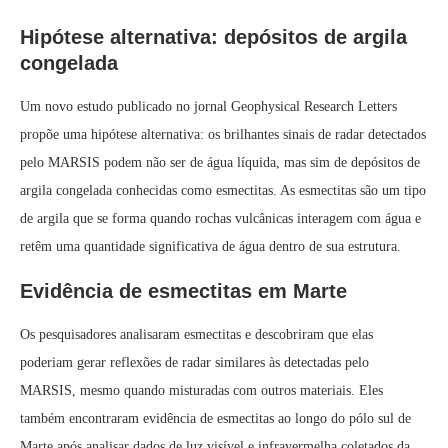
Hipótese alternativa: depósitos de argila
congelada
Um novo estudo publicado no jornal Geophysical Research Letters
propõe uma hipótese alternativa: os brilhantes sinais de radar detectados
pelo MARSIS podem não ser de água líquida, mas sim de depósitos de
argila congelada conhecidas como esmectitas. As esmectitas são um tipo
de argila que se forma quando rochas vulcânicas interagem com água e
retêm uma quantidade significativa de água dentro de sua estrutura.
Evidência de esmectitas em Marte
Os pesquisadores analisaram esmectitas e descobriram que elas
poderiam gerar reflexões de radar similares às detectadas pelo
MARSIS, mesmo quando misturadas com outros materiais. Eles
também encontraram evidência de esmectitas ao longo do pólo sul de
Marte após analisar dados de luz visível e infravermelha coletados da