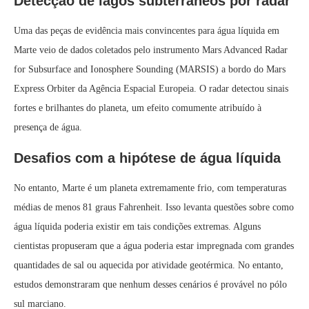
Detecção de lagos subterrâneos por radar
Uma das peças de evidência mais convincentes para água líquida em
Marte veio de dados coletados pelo instrumento Mars Advanced Radar
for Subsurface and Ionosphere Sounding (MARSIS) a bordo do Mars
Express Orbiter da Agência Espacial Europeia. O radar detectou sinais
fortes e brilhantes do planeta, um efeito comumente atribuído à
presença de água.
Desafios com a hipótese de água líquida
No entanto, Marte é um planeta extremamente frio, com temperaturas
médias de menos 81 graus Fahrenheit. Isso levanta questões sobre como
água líquida poderia existir em tais condições extremas. Alguns
cientistas propuseram que a água poderia estar impregnada com grandes
quantidades de sal ou aquecida por atividade geotérmica. No entanto,
estudos demonstraram que nenhum desses cenários é provável no pólo
sul marciano.