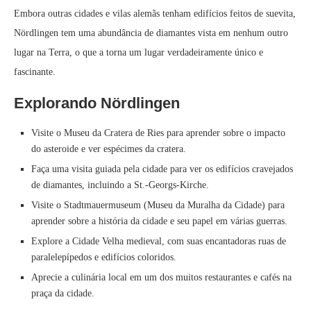
Embora outras cidades e vilas alemãs tenham edifícios feitos de suevita,
Nördlingen tem uma abundância de diamantes vista em nenhum outro
lugar na Terra, o que a torna um lugar verdadeiramente único e
fascinante.
Explorando Nördlingen
Visite o Museu da Cratera de Ries para aprender sobre o impacto
do asteroide e ver espécimes da cratera.
Faça uma visita guiada pela cidade para ver os edifícios cravejados
de diamantes, incluindo a St.-Georgs-Kirche.
Visite o Stadtmauermuseum (Museu da Muralha da Cidade) para
aprender sobre a história da cidade e seu papel em várias guerras.
Explore a Cidade Velha medieval, com suas encantadoras ruas de
paralelepípedos e edifícios coloridos.
Aprecie a culinária local em um dos muitos restaurantes e cafés na
praça da cidade.