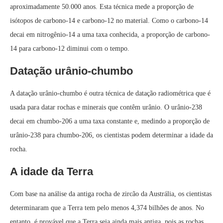
aproximadamente 50.000 anos. Esta técnica mede a proporção de
isótopos de carbono-14 e carbono-12 no material. Como o carbono-14
decai em nitrogênio-14 a uma taxa conhecida, a proporção de carbono-
14 para carbono-12 diminui com o tempo.
Datação urânio-chumbo
A datação urânio-chumbo é outra técnica de datação radiométrica que é
usada para datar rochas e minerais que contêm urânio. O urânio-238
decai em chumbo-206 a uma taxa constante e, medindo a proporção de
urânio-238 para chumbo-206, os cientistas podem determinar a idade da
rocha.
A idade da Terra
Com base na análise da antiga rocha de zircão da Austrália, os cientistas
determinaram que a Terra tem pelo menos 4,374 bilhões de anos. No
entanto, é provável que a Terra seja ainda mais antiga, pois as rochas