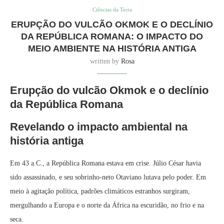
Ciências da Terra
ERUPÇÃO DO VULCÃO OKMOK E O DECLÍNIO
DA REPÚBLICA ROMANA: O IMPACTO DO
MEIO AMBIENTE NA HISTÓRIA ANTIGA
written by
Rosa
Erupção do vulcão Okmok e o declínio
da República Romana
Revelando o impacto ambiental na
história antiga
Em 43 a.C., a República Romana estava em crise. Júlio César havia
sido assassinado, e seu sobrinho-neto Otaviano lutava pelo poder. Em
meio à agitação política, padrões climáticos estranhos surgiram,
mergulhando a Europa e o norte da África na escuridão, no frio e na
seca.