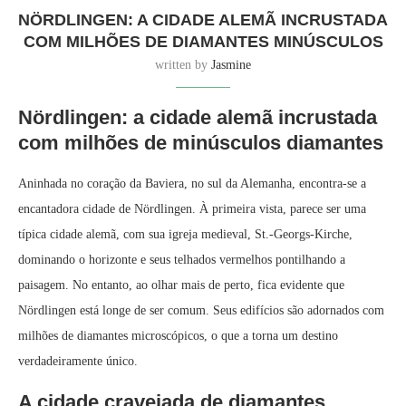
NÖRDLINGEN: A CIDADE ALEMÃ INCRUSTADA
COM MILHÕES DE DIAMANTES MINÚSCULOS
written by
Jasmine
Nördlingen: a cidade alemã incrustada
com milhões de minúsculos diamantes
Aninhada no coração da Baviera, no sul da Alemanha, encontra-se a
encantadora cidade de Nördlingen. À primeira vista, parece ser uma
típica cidade alemã, com sua igreja medieval, St.-Georgs-Kirche,
dominando o horizonte e seus telhados vermelhos pontilhando a
paisagem. No entanto, ao olhar mais de perto, fica evidente que
Nördlingen está longe de ser comum. Seus edifícios são adornados com
milhões de diamantes microscópicos, o que a torna um destino
verdadeiramente único.
A cidade cravejada de diamantes