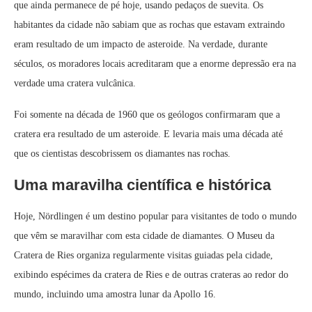
que ainda permanece de pé hoje, usando pedaços de suevita. Os
habitantes da cidade não sabiam que as rochas que estavam extraindo
eram resultado de um impacto de asteroide. Na verdade, durante
séculos, os moradores locais acreditaram que a enorme depressão era na
verdade uma cratera vulcânica.
Foi somente na década de 1960 que os geólogos confirmaram que a
cratera era resultado de um asteroide. E levaria mais uma década até
que os cientistas descobrissem os diamantes nas rochas.
Uma maravilha científica e histórica
Hoje, Nördlingen é um destino popular para visitantes de todo o mundo
que vêm se maravilhar com esta cidade de diamantes. O Museu da
Cratera de Ries organiza regularmente visitas guiadas pela cidade,
exibindo espécimes da cratera de Ries e de outras crateras ao redor do
mundo, incluindo uma amostra lunar da Apollo 16.