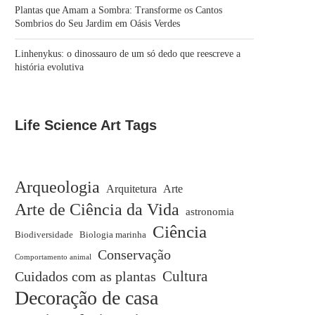
Plantas que Amam a Sombra: Transforme os Cantos
Sombrios do Seu Jardim em Oásis Verdes
Linhenykus: o dinossauro de um só dedo que reescreve a
história evolutiva
Life Science Art Tags
Arqueologia
Arquitetura
Arte
Arte de Ciência da Vida
astronomia
Ciência
Biodiversidade
Biologia marinha
Conservação
Comportamento animal
Cuidados com as plantas
Cultura
Decoração de casa