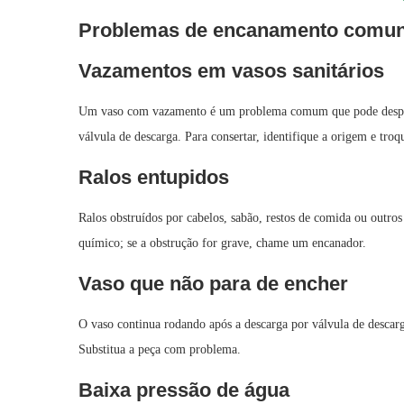
Problemas de encanamento comuns
Vazamentos em vasos sanitários
Um vaso com vazamento é um problema comum que pode desperd
válvula de descarga. Para consertar, identifique a origem e troq
Ralos entupidos
Ralos obstruídos por cabelos, sabão, restos de comida ou outro
químico; se a obstrução for grave, chame um encanador.
Vaso que não para de encher
O vaso continua rodando após a descarga por válvula de descarg
Substitua a peça com problema.
Baixa pressão de água