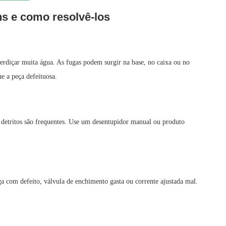
 e como resolvê-los
içar muita água. As fugas podem surgir na base, no caixa ou no
ue a peça defeituosa.
s detritos são frequentes. Use um desentupidor manual ou produto
a com defeito, válvula de enchimento gasta ou corrente ajustada mal.