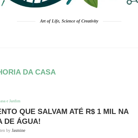
Art of Life, Science of Creativity
HORIA DA CASA
asa e Jardim
NTO QUE SALVAM ATÉ R$ 1 MIL NA
 DE ÁGUA!
tten by
Jasmine