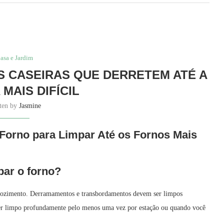
asa e Jardim
S CASEIRAS QUE DERRETEM ATÉ A
 MAIS DIFÍCIL
tten by
Jasmine
 Forno para Limpar Até os Fornos Mais
par o forno?
 cozimento. Derramamentos e transbordamentos devem ser limpos
ser limpo profundamente pelo menos uma vez por estação ou quando você