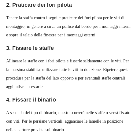
2. Praticare dei fori pilota
Tenere la staffa contro i segni e praticare dei fori pilota per le viti di
montaggio, in genere a circa un pollice dal bordo per i montaggi interni
e sopra il telaio della finestra per i montaggi esterni.
3. Fissare le staffe
Allineare le staffe con i fori pilota e fissarle saldamente con le viti. Per
la massima stabilità, utilizzare tutte le viti in dotazione. Ripetere questa
procedura per la staffa del lato opposto e per eventuali staffe centrali
aggiuntive necessarie.
4. Fissare il binario
A seconda del tipo di binario, questo scorrerà nelle staffe o verrà fissato
con viti. Per le persiane verticali, agganciare le lamelle in posizione
nelle aperture previste sul binario.