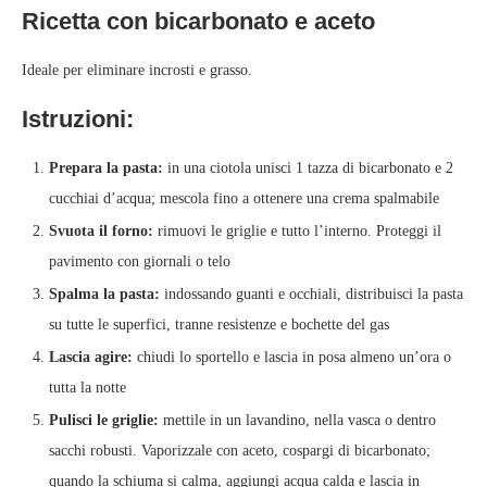
Ricetta con bicarbonato e aceto
Ideale per eliminare incrosti e grasso.
Istruzioni:
Prepara la pasta:
in una ciotola unisci 1 tazza di bicarbonato e 2
cucchiai d’acqua; mescola fino a ottenere una crema spalmabile
Svuota il forno:
rimuovi le griglie e tutto l’interno. Proteggi il
pavimento con giornali o telo
Spalma la pasta:
indossando guanti e occhiali, distribuisci la pasta
su tutte le superfici, tranne resistenze e bochette del gas
Lascia agire:
chiudi lo sportello e lascia in posa almeno un’ora o
tutta la notte
Pulisci le griglie:
mettile in un lavandino, nella vasca o dentro
sacchi robusti. Vaporizzale con aceto, cospargi di bicarbonato;
quando la schiuma si calma, aggiungi acqua calda e lascia in