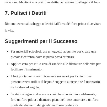
rotazione. Mantieni una posizione dritta per evitare di allargare il foro.
7. Pulisci i Detriti
Rimuovi eventuali schegge o detriti dall’area del foro prima di avvitare
la vite.
Suggerimenti per il Successo
Per materiali scivolosi, usa un oggetto appuntito per creare una
piccola rientranza dove la punta possa afferrare.
Applica cera per viti o cera di candela alle filettature della vite per
facilitare l’inserimento.
I fori pilota non sono tipicamente necessari per i chiodi, ma
possono essere utili se il legno è soggetto a crepe o se è necessario
inchiodare ad angolo.
Se stai collegando due assi e vuoi che si avvicinino saldamente,
fora un foro pilota a diametro pieno nell’asse anteriore e un foro
pilota del diametro del gambo nell’asse posteriore.