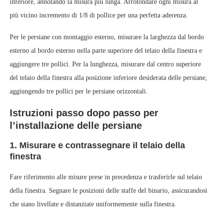
inferiore, annotando la misura più lunga. Arrotondare ogni misura al
più vicino incremento di 1/8 di pollice per una perfetta aderenza.
Per le persiane con montaggio esterno, misurare la larghezza dal bordo
esterno al bordo esterno nella parte superiore del telaio della finestra e
aggiungere tre pollici. Per la lunghezza, misurare dal centro superiore
del telaio della finestra alla posizione inferiore desiderata delle persiane,
aggiungendo tre pollici per le persiane orizzontali.
Istruzioni passo dopo passo per
l’installazione delle persiane
1. Misurare e contrassegnare il telaio della
finestra
Fare riferimento alle misure prese in precedenza e trasferirle sul telaio
della finestra. Segnare le posizioni delle staffe del binario, assicurandosi
che siano livellate e distanziate uniformemente sulla finestra.