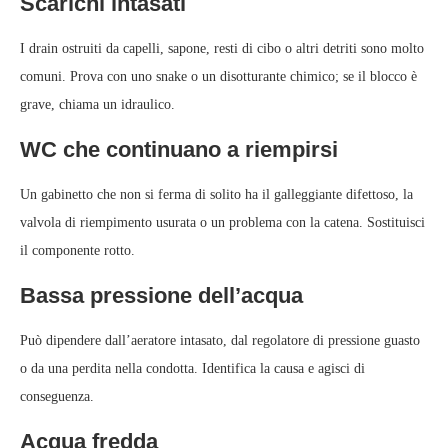
Scarichi intasati
I drain ostruiti da capelli, sapone, resti di cibo o altri detriti sono molto
comuni. Prova con uno snake o un disotturante chimico; se il blocco è
grave, chiama un idraulico.
WC che continuano a riempirsi
Un gabinetto che non si ferma di solito ha il galleggiante difettoso, la
valvola di riempimento usurata o un problema con la catena. Sostituisci
il componente rotto.
Bassa pressione dell’acqua
Può dipendere dall’aeratore intasato, dal regolatore di pressione guasto
o da una perdita nella condotta. Identifica la causa e agisci di
conseguenza.
Acqua fredda