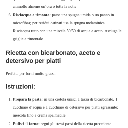
ammollo almeno un’ora o tutta la notte
Risciacqua e rimonta:
passa una spugna umida o un panno in
microfibra; per residui ostinati usa la spugna melaminica.
Risciacqua tutto con una miscela 50/50 di acqua e aceto. Asciuga le
griglie e rimontale
Ricetta con bicarbonato, aceto e
detersivo per piatti
Perfetta per forni molto grassi.
Istruzioni:
Prepara la pasta:
in una ciotola unisci 1 tazza di bicarbonato, 1
cucchiaio d’acqua e 1 cucchiaio di detersivo per piatti sgrassante;
mescola fino a crema spalmabile
Pulisci il forno:
segui gli stessi passi della ricetta precedente