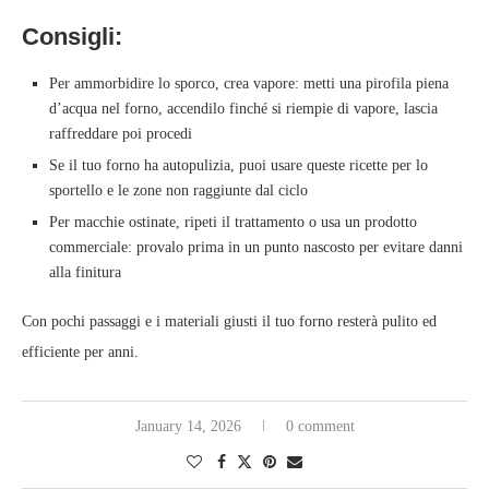
Consigli:
Per ammorbidire lo sporco, crea vapore: metti una pirofila piena
d’acqua nel forno, accendilo finché si riempie di vapore, lascia
raffreddare poi procedi
Se il tuo forno ha autopulizia, puoi usare queste ricette per lo
sportello e le zone non raggiunte dal ciclo
Per macchie ostinate, ripeti il trattamento o usa un prodotto
commerciale: provalo prima in un punto nascosto per evitare danni
alla finitura
Con pochi passaggi e i materiali giusti il tuo forno resterà pulito ed
efficiente per anni.
January 14, 2026
0 comment