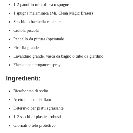
1-2 panni in microfibra o spugne
1 spugna melaminica (Mr. Clean Magic Eraser)
Secchio o bacinella capiente
Ciotola piccola
Pennello da pittura (opzionale
Pirofila grande
Lavandino grande, vasca da bagno o tubo da giardino
Flacone con erogatore spray
Ingredienti:
Bicarbonato di sodio
Aceto bianco distillato
Detersivo per piatti sgrassante
1-2 sacchi di plastica robusti
Giornali o telo protettivo