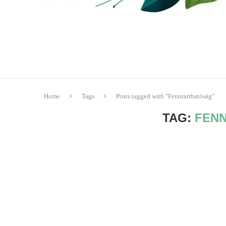
Home
Tags
Posts tagged with "Fenntarthatóság"
TAG:
FEN