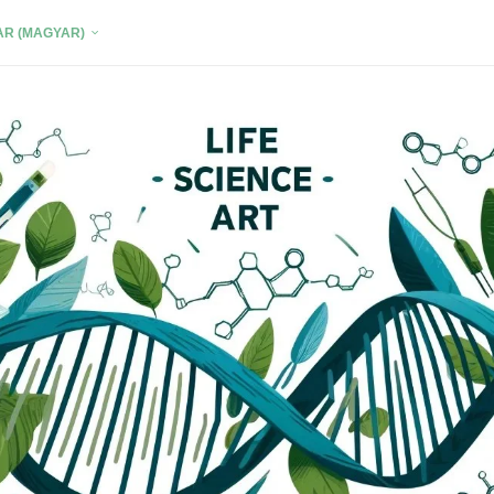
R (MAGYAR)