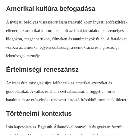
Amerikai kultúra befogadása
A nyugati befolyás visszaszorítására irányuló kormányzati erőfeszítések
ellenére az amerikai kultúra behatolt az iráni társadalomba személyes
blogokon, magánpartikon, filmeken és tanulmányok útján. A fiatalokat
vonzza az amerikai egyéni szabadság, a demokrácia és a gazdasági
lehetőségek eszméje.
Értelmiségi reneszánsz
Az iráni értelmiségiek újra felfedezik az amerikai szerzőket és
gondolatokat. A vallás és állam szétválasztását, a független bírói
hatalmat és az erős elnöki rendszert hirdető írásokból merítenek ihletet.
Történelmi kontextus
Irán kapcsolata az Egyesült Államokkal bonyolult és gyakran feszült