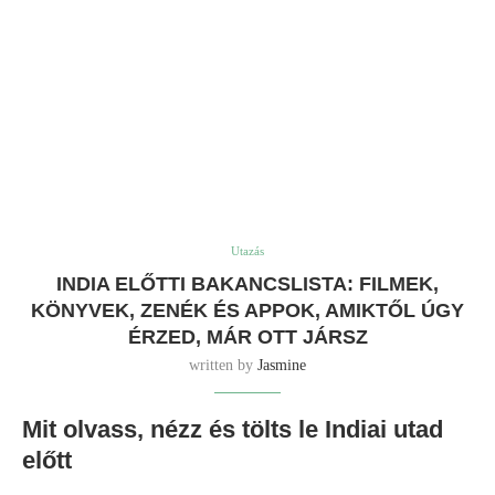
Utazás
INDIA ELŐTTI BAKANCSLISTA: FILMEK,
KÖNYVEK, ZENÉK ÉS APPOK, AMIKTŐL ÚGY
ÉRZED, MÁR OTT JÁRSZ
written by
Jasmine
Mit olvass, nézz és tölts le Indiai utad
előtt