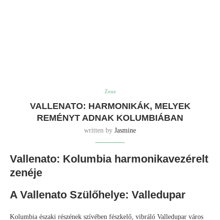
Zene
VALLENATO: HARMONIKÁK, MELYEK
REMÉNYT ADNAK KOLUMBIÁBAN
written by
Jasmine
Vallenato: Kolumbia harmonikavezérelt
zenéje
A Vallenato Szülőhelye: Valledupar
Kolumbia északi részének szívében fészkelő, vibráló Valledupar város