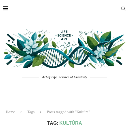
Art of Life, Science of Creativity
Home
Tags
Posts tagged with "Kultúra"
TAG:
KULTÚRA