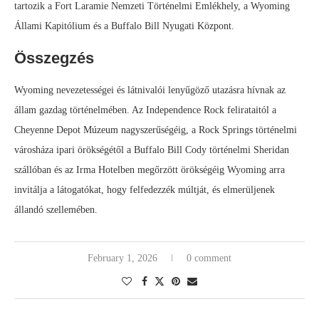
tartozik a Fort Laramie Nemzeti Történelmi Emlékhely, a Wyoming
Állami Kapitólium és a Buffalo Bill Nyugati Központ.
Összegzés
Wyoming nevezetességei és látnivalói lenyűgöző utazásra hívnak az
állam gazdag történelmében. Az Independence Rock felirataitól a
Cheyenne Depot Múzeum nagyszerűségéig, a Rock Springs történelmi
városháza ipari örökségétől a Buffalo Bill Cody történelmi Sheridan
szállóban és az Irma Hotelben megőrzött örökségéig Wyoming arra
invitálja a látogatókat, hogy felfedezzék múltját, és elmerüljenek
állandó szellemében.
February 1, 2026
0 comment