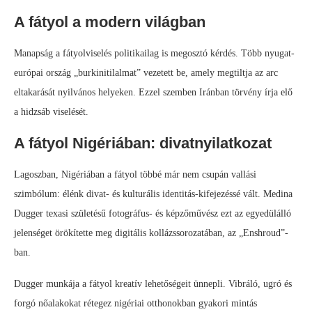
A fátyol a modern világban
Manapság a fátyolviselés politikailag is megosztó kérdés. Több nyugat-
európai ország „burkinitilalmat” vezetett be, amely megtiltja az arc
eltakarását nyilvános helyeken. Ezzel szemben Iránban törvény írja elő
a hidzsáb viselését.
A fátyol Nigériában: divatnyilatkozat
Lagoszban, Nigériában a fátyol többé már nem csupán vallási
szimbólum: élénk divat- és kulturális identitás-kifejezéssé vált. Medina
Dugger texasi születésű fotográfus- és képzőművész ezt az egyedülálló
jelenséget örökítette meg digitális kollázssorozatában, az „Enshroud”-
ban.
Dugger munkája a fátyol kreatív lehetőségeit ünnepli. Vibráló, ugró és
forgó nőalakokat rétegez nigériai otthonokban gyakori mintás