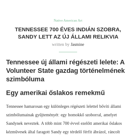
Native American Art
TENNESSEE 700 ÉVES INDIÁN SZOBRA,
SANDY LETT AZ ÚJ ÁLLAMI RELIKVIA
written by
Jasmine
Tennessee új állami régészeti lelete: A
Volunteer State gazdag történelmének
szimbóluma
Egy amerikai őslakos remekmű
Tennessee hamarosan egy különleges régészeti lelettel bővíti állami
szimbólumainak gyűjteményét: egy homokkő szoborral, amelyet
Sandynek neveztek. A több mint 700 évvel ezelőtt amerikai őslakos
kézművesek által faragott Sandy egy térdelő férfit ábrázol, ráncolt