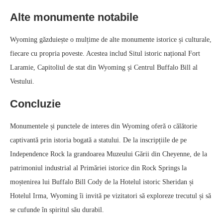
Alte monumente notabile
Wyoming găzduiește o mulțime de alte monumente istorice și culturale,
fiecare cu propria poveste. Acestea includ Situl istoric național Fort
Laramie, Capitoliul de stat din Wyoming și Centrul Buffalo Bill al
Vestului.
Concluzie
Monumentele și punctele de interes din Wyoming oferă o călătorie
captivantă prin istoria bogată a statului. De la inscripțiile de pe
Independence Rock la grandoarea Muzeului Gării din Cheyenne, de la
patrimoniul industrial al Primăriei istorice din Rock Springs la
moștenirea lui Buffalo Bill Cody de la Hotelul istoric Sheridan și
Hotelul Irma, Wyoming îi invită pe vizitatori să exploreze trecutul și să
se cufunde în spiritul său durabil.