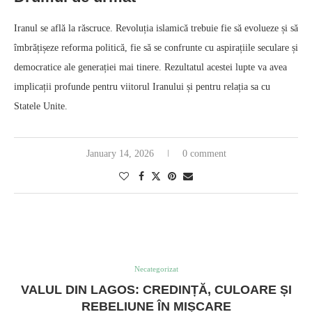
Iranul se află la răscruce. Revoluția islamică trebuie fie să evolueze și să
îmbrățișeze reforma politică, fie să se confrunte cu aspirațiile seculare și
democratice ale generației mai tinere. Rezultatul acestei lupte va avea
implicații profunde pentru viitorul Iranului și pentru relația sa cu
Statele Unite.
January 14, 2026
0 comment
Necategorizat
VALUL DIN LAGOS: CREDINȚĂ, CULOARE ȘI
REBELIUNE ÎN MIȘCARE