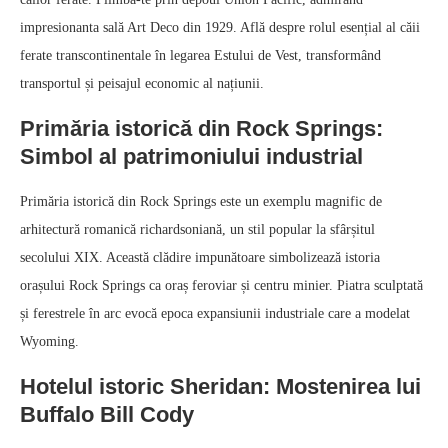
impresionanta sală Art Deco din 1929. Află despre rolul esențial al căii
ferate transcontinentale în legarea Estului de Vest, transformând
transportul și peisajul economic al națiunii.
Primăria istorică din Rock Springs:
Simbol al patrimoniului industrial
Primăria istorică din Rock Springs este un exemplu magnific de
arhitectură romanică richardsoniană, un stil popular la sfârșitul
secolului XIX. Această clădire impunătoare simbolizează istoria
orașului Rock Springs ca oraș feroviar și centru minier. Piatra sculptată
și ferestrele în arc evocă epoca expansiunii industriale care a modelat
Wyoming.
Hotelul istoric Sheridan: Mostenirea lui
Buffalo Bill Cody