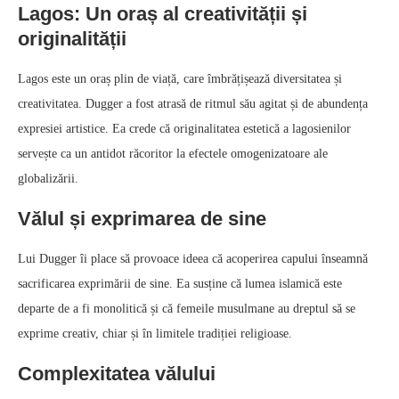
Lagos: Un oraș al creativității și
originalității
Lagos este un oraș plin de viață, care îmbrățișează diversitatea și
creativitatea. Dugger a fost atrasă de ritmul său agitat și de abundența
expresiei artistice. Ea crede că originalitatea estetică a lagosienilor
servește ca un antidot răcoritor la efectele omogenizatoare ale
globalizării.
Vălul și exprimarea de sine
Lui Dugger îi place să provoace ideea că acoperirea capului înseamnă
sacrificarea exprimării de sine. Ea susține că lumea islamică este
departe de a fi monolitică și că femeile musulmane au dreptul să se
exprime creativ, chiar și în limitele tradiției religioase.
Complexitatea vălului