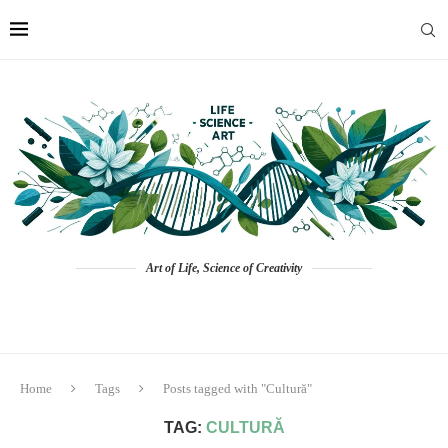
Art of Life, Science of Creativity
Home
Tags
Posts tagged with "Cultură"
TAG:
CULTURĂ