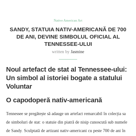
Native American Art
SANDY, STATUIA NATIV-AMERICANĂ DE 700
DE ANI, DEVINE SIMBOLUL OFICIAL AL
TENNESSEE-ULUI
written by
Jasmine
Noul artefact de stat al Tennessee-ului:
Un simbol al istoriei bogate a statului
Voluntar
O capodoperă nativ-americană
Tennessee se pregătește să adauge un artefact remarcabil în colecția sa
de simboluri de stat: o statuie din piatră de nisip cunoscută sub numele
de Sandy. Sculptată de artizani nativ-americani cu peste 700 de ani în