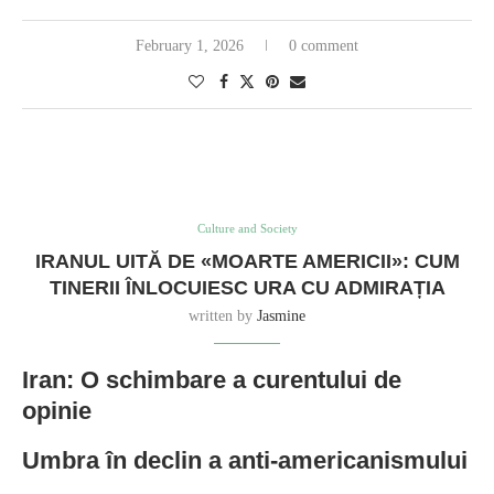
February 1, 2026
0 comment
Culture and Society
IRANUL UITĂ DE «MOARTE AMERICII»: CUM
TINERII ÎNLOCUIESC URA CU ADMIRAȚIA
written by
Jasmine
Iran: O schimbare a curentului de
opinie
Umbra în declin a anti-americanismului