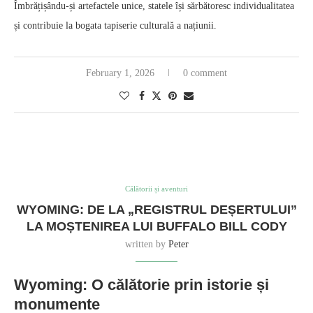
Îmbrățișându-și artefactele unice, statele își sărbătoresc individualitatea
și contribuie la bogata tapiserie culturală a națiunii.
February 1, 2026
0 comment
Călătorii și aventuri
WYOMING: DE LA „REGISTRUL DEȘERTULUI”
LA MOȘTENIREA LUI BUFFALO BILL CODY
written by
Peter
Wyoming: O călătorie prin istorie și
monumente