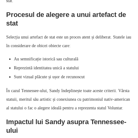
stat.
Procesul de alegere a unui artefact de
stat
Selecția unui artefact de stat este un proces atent și deliberat. Statele iau
în considerare de obicei obiecte care:
Au semnificație istorică sau culturală
Reprezintă identitatea unică a statului
Sunt vizual plăcute și ușor de recunoscut
În cazul Tennessee-ului, Sandy îndeplinește toate aceste criterii. Vârsta
statuii, meritul său artistic și conexiunea cu patrimoniul nativ-american
al statului o fac o alegere ideală pentru a reprezenta statul Voluntar.
Impactul lui Sandy asupra Tennessee-
ului