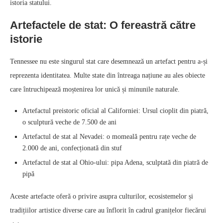
istoria statului.
Artefactele de stat: O fereastră către
istorie
Tennessee nu este singurul stat care desemnează un artefact pentru a-și
reprezenta identitatea. Multe state din întreaga națiune au ales obiecte
care întruchipează moștenirea lor unică și minunile naturale.
Artefactul preistoric oficial al Californiei: Ursul cioplit din piatră,
o sculptură veche de 7.500 de ani
Artefactul de stat al Nevadei: o momeală pentru rațe veche de
2.000 de ani, confecționată din stuf
Artefactul de stat al Ohio-ului: pipa Adena, sculptată din piatră de
pipă
Aceste artefacte oferă o privire asupra culturilor, ecosistemelor și
tradițiilor artistice diverse care au înflorit în cadrul granițelor fiecărui