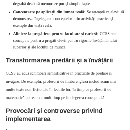
degrabă decât să memoreze pur și simplu fapte.
Concentrare pe aplicații din lumea reală:
Se așteaptă ca elevii să
demonstreze înțelegerea conceptelor prin activități practice și
exemple din viața reală.
Aliniere la pregătirea pentru facultate și carieră:
CCSS sunt
concepute pentru a pregăti elevii pentru rigorile învățământului
superior și ale locului de muncă.
Transformarea predării și a învățării
CCSS au adus schimbări semnificative în practicile de predare și
învățare. De exemplu, profesorii de limba engleză includ acum mai
multe texte non-ficționale în lecțiile lor, în timp ce profesorii de
matematică petrec mai mult timp pe înțelegerea conceptuală.
Provocări și controverse privind
implementarea