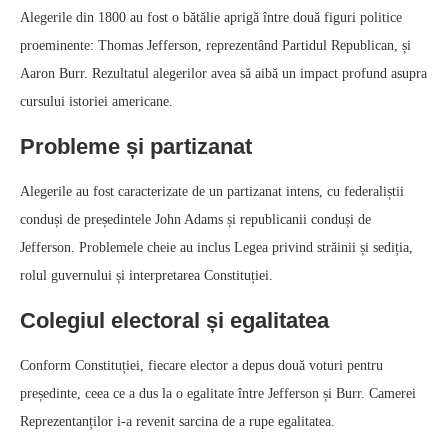
Alegerile din 1800 au fost o bătălie aprigă între două figuri politice
proeminente: Thomas Jefferson, reprezentând Partidul Republican, și
Aaron Burr. Rezultatul alegerilor avea să aibă un impact profund asupra
cursului istoriei americane.
Probleme și partizanat
Alegerile au fost caracterizate de un partizanat intens, cu federaliștii
conduși de președintele John Adams și republicanii conduși de
Jefferson. Problemele cheie au inclus Legea privind străinii și sediția,
rolul guvernului și interpretarea Constituției.
Colegiul electoral și egalitatea
Conform Constituției, fiecare elector a depus două voturi pentru
președinte, ceea ce a dus la o egalitate între Jefferson și Burr. Camerei
Reprezentanților i-a revenit sarcina de a rupe egalitatea.