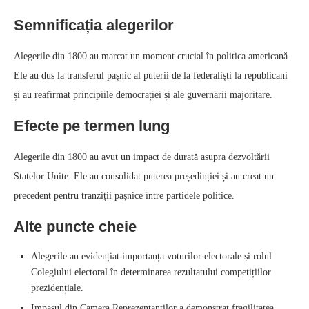
Semnificația alegerilor
Alegerile din 1800 au marcat un moment crucial în politica americană.
Ele au dus la transferul pașnic al puterii de la federaliști la republicani
și au reafirmat principiile democrației și ale guvernării majoritare.
Efecte pe termen lung
Alegerile din 1800 au avut un impact de durată asupra dezvoltării
Statelor Unite. Ele au consolidat puterea președinției și au creat un
precedent pentru tranziții pașnice între partidele politice.
Alte puncte cheie
Alegerile au evidențiat importanța voturilor electorale și rolul
Colegiului electoral în determinarea rezultatului competițiilor
prezidențiale.
Impasul din Camera Reprezentanților a demonstrat fragilitatea