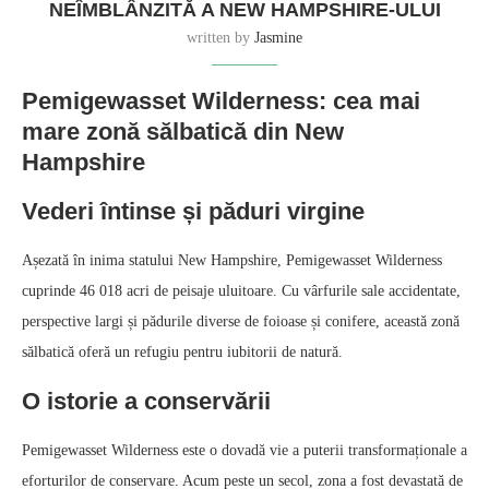
NEÎMBLÂNZITĂ A NEW HAMPSHIRE-ULUI
written by
Jasmine
Pemigewasset Wilderness: cea mai
mare zonă sălbatică din New
Hampshire
Vederi întinse și păduri virgine
Așezată în inima statului New Hampshire, Pemigewasset Wilderness
cuprinde 46 018 acri de peisaje uluitoare. Cu vârfurile sale accidentate,
perspective largi și pădurile diverse de foioase și conifere, această zonă
sălbatică oferă un refugiu pentru iubitorii de natură.
O istorie a conservării
Pemigewasset Wilderness este o dovadă vie a puterii transformaționale a
eforturilor de conservare. Acum peste un secol, zona a fost devastată de