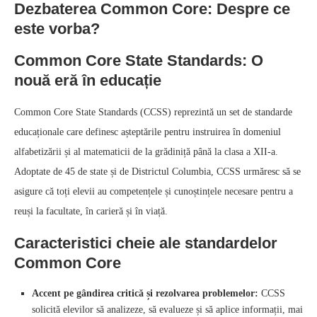
Dezbaterea Common Core: Despre ce
este vorba?
Common Core State Standards: O
nouă eră în educație
Common Core State Standards (CCSS) reprezintă un set de standarde
educaționale care definesc așteptările pentru instruirea în domeniul
alfabetizării și al matematicii de la grădiniță până la clasa a XII-a.
Adoptate de 45 de state și de Districtul Columbia, CCSS urmăresc să se
asigure că toți elevii au competențele și cunoștințele necesare pentru a
reuși la facultate, în carieră și în viață.
Caracteristici cheie ale standardelor
Common Core
Accent pe gândirea critică și rezolvarea problemelor:
CCSS
solicită elevilor să analizeze, să evalueze și să aplice informații, mai