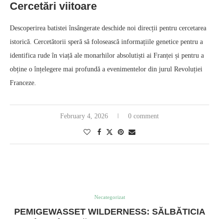
Cercetări viitoare
Descoperirea batistei însângerate deschide noi direcții pentru cercetarea
istorică. Cercetătorii speră să folosească informațiile genetice pentru a
identifica rude în viață ale monarhilor absolutiști ai Franței și pentru a
obține o înțelegere mai profundă a evenimentelor din jurul Revoluției
Franceze.
February 4, 2026
0 comment
Necategorizat
PEMIGEWASSET WILDERNESS: SĂLBĂTICIA