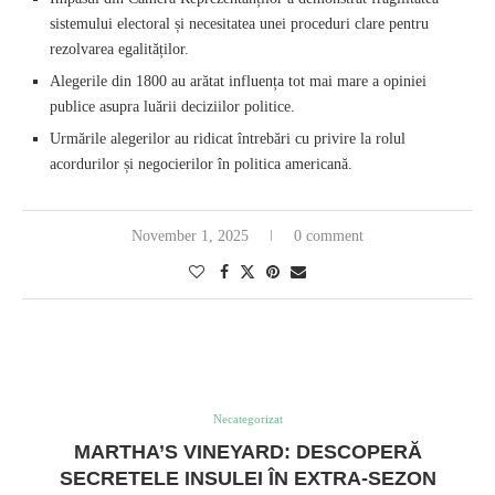
sistemului electoral și necesitatea unei proceduri clare pentru
rezolvarea egalităților.
Alegerile din 1800 au arătat influența tot mai mare a opiniei
publice asupra luării deciziilor politice.
Urmările alegerilor au ridicat întrebări cu privire la rolul
acordurilor și negocierilor în politica americană.
November 1, 2025
0 comment
Necategorizat
MARTHA’S VINEYARD: DESCOPERĂ
SECRETELE INSULEI ÎN EXTRA-SEZON