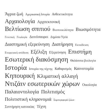
Άγρια ζωή
Ανθεκτικότητα
Αμερικανική Ιστορία
Αρχαιολογία
Αρχιτεκτονική
Βελτίωση σπιτιού
Βιωσιμότητα
Βιοποικιλότητα
Δεινόσαυροι
Γενετική
Δημόσια Υγεία
Γεωλογία
Διατήρηση
Διαστημική εξερεύνηση
Εκπαίδευση
Επιστήμη
Εξέλιξη
Εξερεύνηση
Ενεργειακή απόδοση
Εσωτερική διακόσμηση
Θαλάσσια βιολογία
Ιστορία
Καινοτομία
Καθαρισμός
Ιστορία της τέχνης
Κηπουρική
Κλιματική αλλαγή
Ντιζάιν εσωτερικών χώρων
Οικολογία
Παλαιοντολογία
Πολιτισμός
Πολιτιστική κληρονομιά
Συμπεριφορά ζώων
Τέχνη
Συντήρηση κατοικίας