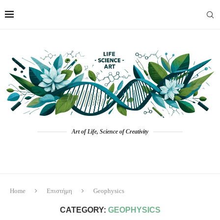
Art of Life, Science of Creativity
Home
Επιστήμη
Geophysics
CATEGORY:
GEOPHYSICS