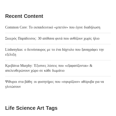
Recent Content
Common Core: Το εκπαιδευτικό «μπετόν» που έγινε διαδήλωση
Σκιερός Παράδεισος: 30 απίθανα φυτά που ανθίζουν χωρίς ήλιο
Linhenykus: ο δεινόσαυρος με το ένα δάχτυλο που ξαναγράφει την
εξέλιξη
Κρεβάτια Murphy: Έξυπνες λύσεις που «εξαφανίζονται» &
απελευθερώνουν χώρο σε κάθε δωμάτιο
Ψίθυροι στα βάθη: οι φυσητήρες που «σφυρίζουν» αθόρυβα για να
γλιτώσουν
Life Science Art Tags