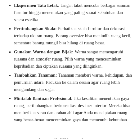
Eksperimen Tata Letak:
Jangan takut mencoba berbagai susunan
furnitur hingga menemukan yang paling sesuai kebutuhan dan
selera estetika.
Pertimbangkan Skala:
Perhatikan skala furnitur dan dekorasi
terhadap ukuran ruang. Barang oversize bisa menindih ruang kecil,
sementara barang mungil bisa hilang di ruang besar.
Gunakan Warna dengan Bijak:
Warna sangat memengaruhi
suasana dan atmosfer ruang. Pilih warna yang mencerminkan
kepribadian dan ciptakan suasana yang diinginkan.
Tambahkan Tanaman:
Tanaman memberi warna, kehidupan, dan
pemurnian udara. Padukan ke dalam desain agar ruang lebih
mengundang dan segar.
Mintalah Bantuan Profesional:
Jika kesulitan menentukan gaya
ruang, pertimbangkan berkonsultasi desainer interior. Mereka bisa
memberikan saran dan arahan ahli agar Anda menciptakan ruang
yang benar-benar mencerminkan gaya dan memenuhi kebutuhan.