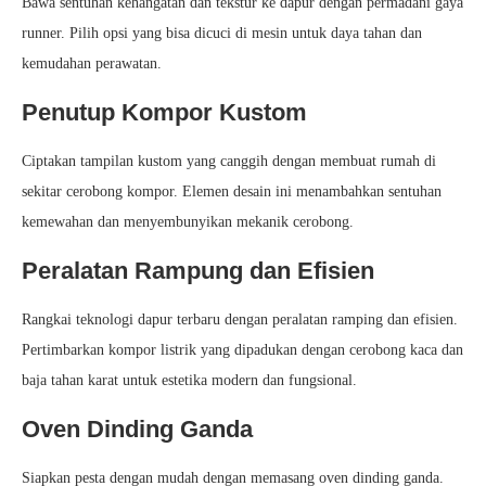
Bawa sentuhan kehangatan dan tekstur ke dapur dengan permadani gaya
runner. Pilih opsi yang bisa dicuci di mesin untuk daya tahan dan
kemudahan perawatan.
Penutup Kompor Kustom
Ciptakan tampilan kustom yang canggih dengan membuat rumah di
sekitar cerobong kompor. Elemen desain ini menambahkan sentuhan
kemewahan dan menyembunyikan mekanik cerobong.
Peralatan Rampung dan Efisien
Rangkai teknologi dapur terbaru dengan peralatan ramping dan efisien.
Pertimbarkan kompor listrik yang dipadukan dengan cerobong kaca dan
baja tahan karat untuk estetika modern dan fungsional.
Oven Dinding Ganda
Siapkan pesta dengan mudah dengan memasang oven dinding ganda.