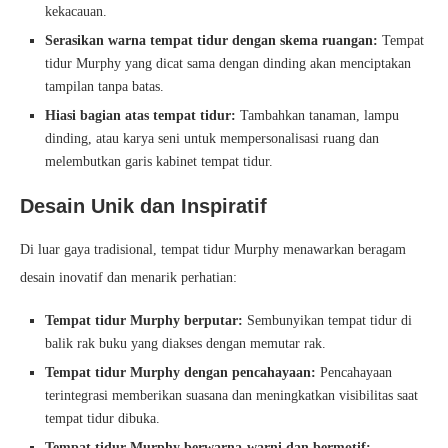
kekacauan.
Serasikan warna tempat tidur dengan skema ruangan:
Tempat
tidur Murphy yang dicat sama dengan dinding akan menciptakan
tampilan tanpa batas.
Hiasi bagian atas tempat tidur:
Tambahkan tanaman, lampu
dinding, atau karya seni untuk mempersonalisasi ruang dan
melembutkan garis kabinet tempat tidur.
Desain Unik dan Inspiratif
Di luar gaya tradisional, tempat tidur Murphy menawarkan beragam
desain inovatif dan menarik perhatian:
Tempat tidur Murphy berputar:
Sembunyikan tempat tidur di
balik rak buku yang diakses dengan memutar rak.
Tempat tidur Murphy dengan pencahayaan:
Pencahayaan
terintegrasi memberikan suasana dan meningkatkan visibilitas saat
tempat tidur dibuka.
Tempat tidur Murphy berwarna-warni dan bermotif: