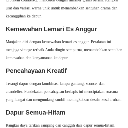
Ciptakan countertop mencolok dengan marmer grafis berani. Rangkai
urat dan variasi warna unik untuk menambahkan sentuhan drama dan
kecanggihan ke dapur.
Kemewahan Lemari Es Anggur
Manjakan diri dengan kemewahan lemari es anggur. Peralatan ini
menjaga vintage terbaik Anda dingin sempurna, menambahkan sentuhan
kemewahan dan kenyamanan ke dapur.
Pencahayaan Kreatif
Terangi dapur dengan kombinasi lampu gantung, sconce, dan
chandelier. Pendekatan pencahayaan berlapis ini menciptakan suasana
yang hangat dan mengundang sambil meningkatkan desain keseluruhan.
Dapur Semua-Hitam
Rangkai daya tarikan ramping dan canggih dari dapur semua-hitam.