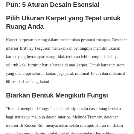
Pun: 5 Aturan Desain Esensial
Pilih Ukuran Karpet yang Tepat untuk
Ruang Anda
Karpet berperan penting dalam menentukan proporsi ruangan. Desainer
interior Brittney Ferguson menekankan pentingnya memilih ukuran
karpet yang benar agar ruang tidak terkesan lebih sempit. Idealnya,
seluruh kaki furnitur harus berada di atas karpet. Untuk karpet custom
yang menutupi seluruh lantai, jaga jarak minimal 10 cm dan maksimal
60 cm dari ambang lantai.
Biarkan Bentuk Mengikuti Fungsi
“Bentuk mengikuti fungsi” adalah prinsip desain dasar yang berlaku
bagi arsitektur maupun desain interior. Melinda Trembly, desainer
interior di Rincon Rd., menyarankan selalu merujuk aturan ini dalam
setiap keputusan desain, mulai dari pilihan arsitektur besar hingga detail