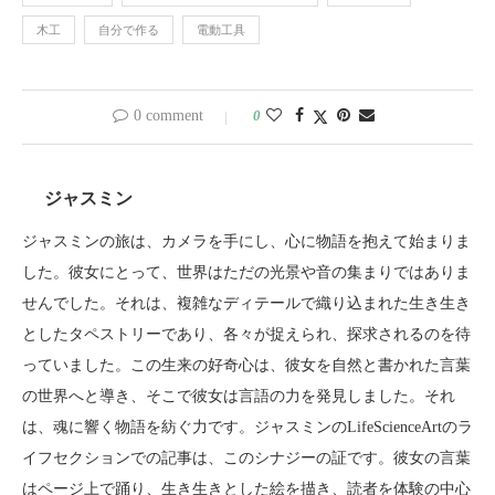
木工
自分で作る
電動工具
0 comment
0
ジャスミン
ジャスミンの旅は、カメラを手にし、心に物語を抱えて始まりま
した。彼女にとって、世界はただの光景や音の集まりではありま
せんでした。それは、複雑なディテールで織り込まれた生き生き
としたタペストリーであり、各々が捉えられ、探求されるのを待
っていました。この生来の好奇心は、彼女を自然と書かれた言葉
の世界へと導き、そこで彼女は言語の力を発見しました。それ
は、魂に響く物語を紡ぐ力です。ジャスミンのLifeScienceArtのラ
イフセクションでの記事は、このシナジーの証です。彼女の言葉
はページ上で踊り、生き生きとした絵を描き、読者を体験の中心