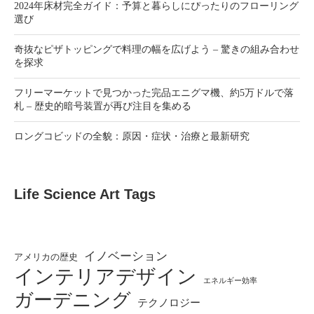
2024年床材完全ガイド：予算と暮らしにぴったりのフローリング
選び
奇抜なピザトッピングで料理の幅を広げよう – 驚きの組み合わせ
を探求
フリーマーケットで見つかった完品エニグマ機、約5万ドルで落
札 – 歴史的暗号装置が再び注目を集める
ロングコビッドの全貌：原因・症状・治療と最新研究
Life Science Art Tags
イノベーション
アメリカの歴史
インテリアデザイン
エネルギー効率
ガーデニング
テクノロジー