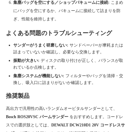
集塵バッグを空にする／ショップバキュームに接続:
こまめ
にバッグを空にするか、バキュームに接続して詰まりを防
ぎ、性能を維持します。
よくある問題のトラブルシューティング
サンダーがうまく研磨しない:
サンドペーパーが摩耗または
詰まっていないか確認し、必要なら交換します。
振動が大きい:
ディスクの取り付けが正しく、バランスが取
れているか点検します。
集塵システムが機能しない:
フィルターやバッグを清掃・交
換し、吸入口に詰まりがないか確認します。
推奨製品
高出力で汎用性の高いランダムオービタルサンダーとして、
Bosch ROS20VSC パームサンダー
をおすすめします。コードレ
スでの選択肢としては、
DEWALT DCW210D1 20V コードレスサ