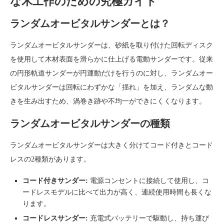
な木工作のための究極ガイド
ランダムオービタルサンダーとは？
ランダムオービタルサンダーは、砂紙を取り付けた回転ディスク
を使用して木材表面を滑らかに仕上げる電動サンダーです。従来
の円形軌道サンダーが円運動だけを行うのに対し、ランダムオー
ビタルサンダーは回転にわずかな「揺れ」を加え、ランダムな動
きを生み出すため、渦巻き跡や不均一ができにくくなります。
ランダムオービタルサンダーの種類
ランダムオービタルサンダーは大きく分けてコード付きとコード
レスの2種類があります。
コード付きサンダー:
電源コンセントに接続して使用し、コ
ードレスモデルに比べて出力が高く、連続使用時間も長くな
ります。
コードレスサンダー:
充電式バッテリーで駆動し、持ち運び