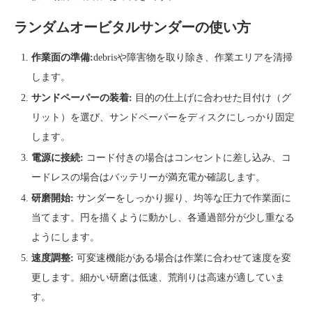
ランダムオービタルサンダーの使い方
作業面の準備:
debrisや障害物を取り除き、作業エリアを清掃
します。
サンドペーパーの装着:
目的の仕上げに合わせた目付け（グ
リット）を選び、サンドペーパーをディスクにしっかり固定
します。
電源に接続:
コード付きの場合はコンセントに差し込み、コ
ードレスの場合はバッテリーが満充電か確認します。
研磨開始:
サンダーをしっかり握り、均等な圧力で作業面に
当てます。円を描くように動かし、各通過部分が少し重なる
ようにします。
速度調整:
可変速機能がある場合は作業に合わせて速度を変
更します。細かい研磨は低速、荒削りは高速が適していま
す。