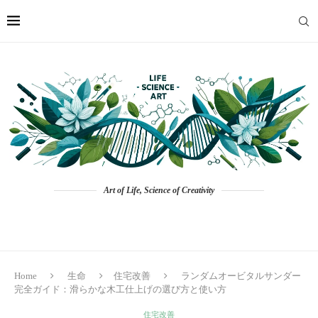
Art of Life, Science of Creativity
Home
生命
住宅改善
ランダムオービタルサンダー
完全ガイド：滑らかな木工仕上げの選び方と使い方
住宅改善