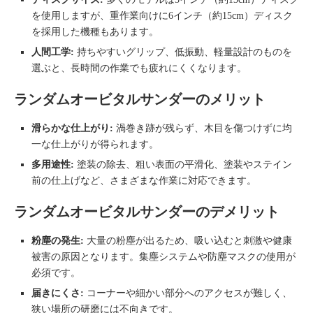
を使用しますが、重作業向けに6インチ（約15cm）ディスク
を採用した機種もあります。
人間工学:
持ちやすいグリップ、低振動、軽量設計のものを
選ぶと、長時間の作業でも疲れにくくなります。
ランダムオービタルサンダーのメリット
滑らかな仕上がり:
渦巻き跡が残らず、木目を傷つけずに均
一な仕上がりが得られます。
多用途性:
塗装の除去、粗い表面の平滑化、塗装やステイン
前の仕上げなど、さまざまな作業に対応できます。
ランダムオービタルサンダーのデメリット
粉塵の発生:
大量の粉塵が出るため、吸い込むと刺激や健康
被害の原因となります。集塵システムや防塵マスクの使用が
必須です。
届きにくさ:
コーナーや細かい部分へのアクセスが難しく、
狭い場所の研磨には不向きです。