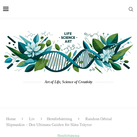
Art of Life, Science of Creativity
Home
Liv
Hemförbättring
Random Orbital
Slipmaskin – Den Ultimata Guiden för Släta Träytor
Hemförbättring