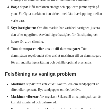
Börja slipa:
Håll maskinen stadigt och applicera jämnt tryck på
ytan. Förflytta maskinen i en cirkel, med lätt överlappning mellan
varje pass.
Styr hastigheten:
Om din maskin har variabel hastighet, justera
den efter uppgiften. Använd lägre hastighet för fin slipning och
högre för grov slipning.
Töm dammpåsen eller anslut till dammsugare:
Töm
dammpåsen regelbundet eller anslut maskinen till en dammsugare
för att undvika igensättning och behålla optimal prestanda.
Felsökning av vanliga problem
Maskinen slipar inte effektivt:
Kontrollera om sandpappret är
slitet eller igensatt. Byt sandpapper om det behövs.
Maskinen vibrerar för mycket:
Säkerställ att slipningsskivan är
korrekt monterad och balanserad.