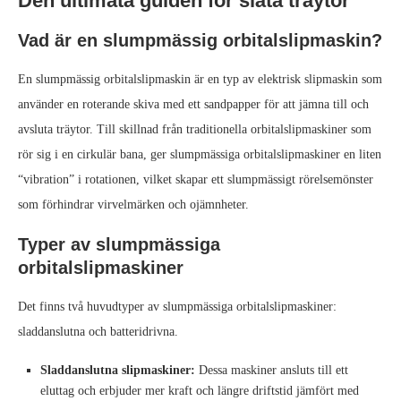
Den ultimata guiden för släta träytor
Vad är en slumpmässig orbitalslipmaskin?
En slumpmässig orbitalslipmaskin är en typ av elektrisk slipmaskin som
använder en roterande skiva med ett sandpapper för att jämna till och
avsluta träytor. Till skillnad från traditionella orbitalslipmaskiner som
rör sig i en cirkulär bana, ger slumpmässiga orbitalslipmaskiner en liten
“vibration” i rotationen, vilket skapar ett slumpmässigt rörelsemönster
som förhindrar virvelmärken och ojämnheter.
Typer av slumpmässiga
orbitalslipmaskiner
Det finns två huvudtyper av slumpmässiga orbitalslipmaskiner:
sladdanslutna och batteridrivna.
Sladdanslutna slipmaskiner:
Dessa maskiner ansluts till ett
eluttag och erbjuder mer kraft och längre driftstid jämfört med