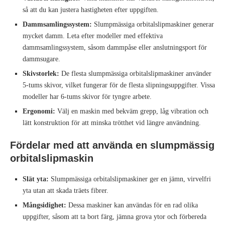
så att du kan justera hastigheten efter uppgiften.
Dammsamlingssystem:
Slumpmässiga orbitalslipmaskiner generar
mycket damm. Leta efter modeller med effektiva
dammsamlingssystem, såsom dammpåse eller anslutningsport för
dammsugare.
Skivstorlek:
De flesta slumpmässiga orbitalslipmaskiner använder
5‑tums skivor, vilket fungerar för de flesta slipningsuppgifter. Vissa
modeller har 6‑tums skivor för tyngre arbete.
Ergonomi:
Välj en maskin med bekväm grepp, låg vibration och
lätt konstruktion för att minska trötthet vid längre användning.
Fördelar med att använda en slumpmässig
orbitalslipmaskin
Slät yta:
Slumpmässiga orbitalslipmaskiner ger en jämn, virvelfri
yta utan att skada träets fibrer.
Mångsidighet:
Dessa maskiner kan användas för en rad olika
uppgifter, såsom att ta bort färg, jämna grova ytor och förbereda