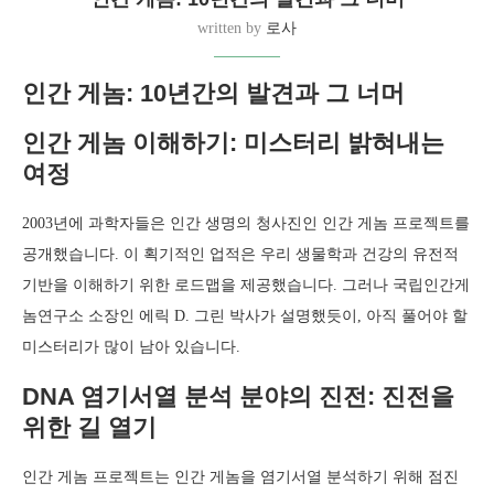
written by
로사
인간 게놈: 10년간의 발견과 그 너머
인간 게놈 이해하기: 미스터리 밝혀내는
여정
2003년에 과학자들은 인간 생명의 청사진인 인간 게놈 프로젝트를
공개했습니다. 이 획기적인 업적은 우리 생물학과 건강의 유전적
기반을 이해하기 위한 로드맵을 제공했습니다. 그러나 국립인간게
놈연구소 소장인 에릭 D. 그린 박사가 설명했듯이, 아직 풀어야 할
미스터리가 많이 남아 있습니다.
DNA 염기서열 분석 분야의 진전: 진전을
위한 길 열기
인간 게놈 프로젝트는 인간 게놈을 염기서열 분석하기 위해 점진