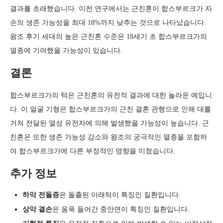
결과를 초래했습니다. 이전 연구에서는 근친혼이 합스부르크가 자
손의 생존 가능성을 최대 18%까지 낮추는 것으로 나타났습니다.
왕조 후기 세대의 높은 근친혼 수준은 18세기 초 합스부르크가의
멸종에 기여했을 가능성이 있습니다.
결론
합스부르크가의 턱은 근친혼의 유전적 결과에 대한 놀라운 예입니
다. 이 얼굴 기형은 합스부르크가의 근친 결혼 관행으로 인해 대를
거쳐 전달된 열성 유전자에 의해 발생했을 가능성이 높습니다. 근
친혼은 또한 생존 가능성 감소와 왕조의 궁극적인 멸종을 포함하
여 합스부르크가에 다른 부정적인 영향을 미쳤습니다.
추가 정보
하악 전돌증
은 돌출된 아래턱이 특징인 질환입니다.
상악 결손
은 움푹 들어간 중안면이 특징인 질환입니다.