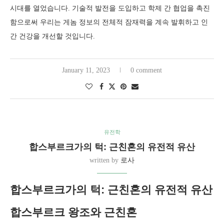
시대를 열었습니다. 기술적 발전을 도입하고 학제 간 협업을 촉진
함으로써 우리는 게놈 정보의 전체적 잠재력을 계속 발휘하고 인
간 건강을 개선할 것입니다.
January 11, 2023
0 comment
유전학
합스부르크가의 턱: 근친혼의 유전적 유산
written by
로사
합스부르크가의 턱: 근친혼의 유전적 유산
합스부르크 왕조와 근친혼