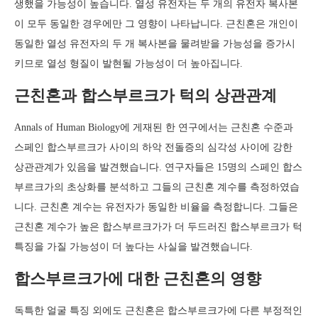
생했을 가능성이 높습니다. 열성 유전자는 두 개의 유전자 복사본
이 모두 동일한 경우에만 그 영향이 나타납니다. 근친혼은 개인이
동일한 열성 유전자의 두 개 복사본을 물려받을 가능성을 증가시
키므로 열성 형질이 발현될 가능성이 더 높아집니다.
근친혼과 합스부르크가 턱의 상관관계
Annals of Human Biology에 게재된 한 연구에서는 근친혼 수준과
스페인 합스부르크가 사이의 하악 전돌증의 심각성 사이에 강한
상관관계가 있음을 발견했습니다. 연구자들은 15명의 스페인 합스
부르크가의 초상화를 분석하고 그들의 근친혼 계수를 측정하였습
니다. 근친혼 계수는 유전자가 동일한 비율을 측정합니다. 그들은
근친혼 계수가 높은 합스부르크가가 더 두드러진 합스부르크가 턱
특징을 가질 가능성이 더 높다는 사실을 발견했습니다.
합스부르크가에 대한 근친혼의 영향
독특한 얼굴 특징 외에도 근친혼은 합스부르크가에 다른 부정적인