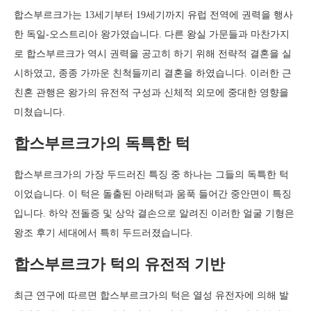
합스부르크가는 13세기부터 19세기까지 유럽 전역에 권력을 행사
한 독일-오스트리아 왕가였습니다. 다른 왕실 가문들과 마찬가지
로 합스부르크가 역시 권력을 공고히 하기 위해 전략적 결혼을 실
시하였고, 종종 가까운 친척들끼리 결혼을 하였습니다. 이러한 근
친혼 관행은 왕가의 유전적 구성과 신체적 외모에 중대한 영향을
미쳤습니다.
합스부르크가의 독특한 턱
합스부르크가의 가장 두드러진 특징 중 하나는 그들의 독특한 턱
이었습니다. 이 턱은 돌출된 아래턱과 움푹 들어간 중안면이 특징
입니다. 하악 전돌증 및 상악 결손으로 알려진 이러한 얼굴 기형은
왕조 후기 세대에서 특히 두드러졌습니다.
합스부르크가 턱의 유전적 기반
최근 연구에 따르면 합스부르크가의 턱은 열성 유전자에 의해 발