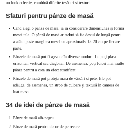
un look eclectiv, combină diferite ţesături și texturi.
Sfaturi pentru pânze de masă
Când alegi o pânză de masă, ia în considerare dimensiunea și forma
mesei tale. O pânză de masă ar trebui să fie destul de lungă pentru
a atâna peste marginea mesei cu aproximativ 15‑20 cm pe fiecare
parte.
Pânzele de masă pot fi așezate în diverse moduri. Le poţi plasa
orizontal, vertical sau diagonal. De asemenea, poţi folosi mai multe
pânze pentru a crea un efect stratificat.
Pânzele de masă pot proteja masa de vărsări și pete. Ele pot
adăuga, de asemenea, un strop de culoare și textură în camera de
luat masa.
34 de idei de pânze de masă
Pânze de masă alb-negru
Pânze de masă pentru decor de petrecere