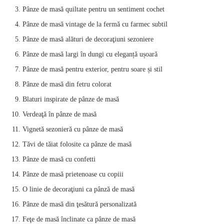
Pânze de masă quiltate pentru un sentiment cochet
Pânze de masă vintage de la fermă cu farmec subtil
Pânze de masă alături de decoraţiuni sezoniere
Pânze de masă largi în dungi cu eleganță ușoară
Pânze de masă pentru exterior, pentru soare și stil
Pânze de masă din fetru colorat
Blaturi inspirate de pânze de masă
Verdeaţă în pânze de masă
Vignetă sezonieră cu pânze de masă
Tăvi de tăiat folosite ca pânze de masă
Pânze de masă cu confetti
Pânze de masă prietenoase cu copiii
O linie de decoraţiuni ca pânză de masă
Pânze de masă din ţesătură personalizată
Feţe de masă înclinate ca pânze de masă