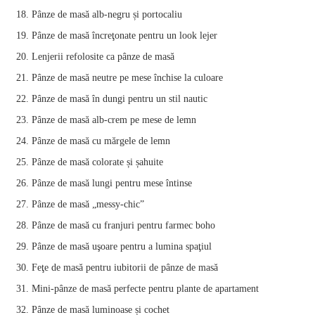
Pânze de masă alb-negru și portocaliu
Pânze de masă încreţonate pentru un look lejer
Lenjerii refolosite ca pânze de masă
Pânze de masă neutre pe mese închise la culoare
Pânze de masă în dungi pentru un stil nautic
Pânze de masă alb-crem pe mese de lemn
Pânze de masă cu mărgele de lemn
Pânze de masă colorate și șahuite
Pânze de masă lungi pentru mese întinse
Pânze de masă „messy‑chic”
Pânze de masă cu franjuri pentru farmec boho
Pânze de masă uşoare pentru a lumina spaţiul
Feţe de masă pentru iubitorii de pânze de masă
Mini‑pânze de masă perfecte pentru plante de apartament
Pânze de masă luminoase și cochet