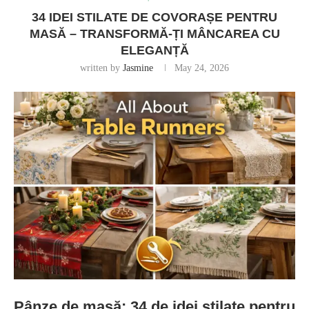
34 IDEI STILATE DE COVORAȘE PENTRU
MASĂ – TRANSFORMĂ-ȚI MÂNCAREA CU
ELEGANȚĂ
written by
Jasmine
May 24, 2026
Pânze de masă: 34 de idei stilate pentru