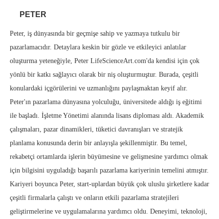
PETER
Peter, iş dünyasında bir geçmişe sahip ve yazmaya tutkulu bir
pazarlamacıdır. Detaylara keskin bir gözle ve etkileyici anlatılar
oluşturma yeteneğiyle, Peter LifeScienceArt.com'da kendisi için çok
yönlü bir katkı sağlayıcı olarak bir niş oluşturmuştur. Burada, çeşitli
konulardaki içgörülerini ve uzmanlığını paylaşmaktan keyif alır.
Peter'ın pazarlama dünyasına yolculuğu, üniversitede aldığı iş eğitimi
ile başladı. İşletme Yönetimi alanında lisans diploması aldı. Akademik
çalışmaları, pazar dinamikleri, tüketici davranışları ve stratejik
planlama konusunda derin bir anlayışla şekillenmiştir. Bu temel,
rekabetçi ortamlarda işlerin büyümesine ve gelişmesine yardımcı olmak
için bilgisini uyguladığı başarılı pazarlama kariyerinin temelini atmıştır.
Kariyeri boyunca Peter, start-uplardan büyük çok uluslu şirketlere kadar
çeşitli firmalarla çalıştı ve onların etkili pazarlama stratejileri
geliştirmelerine ve uygulamalarına yardımcı oldu. Deneyimi, teknoloji,