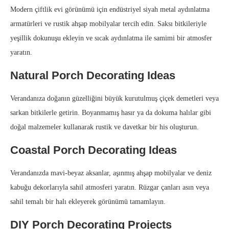
Modern çiftlik evi görünümü için endüstriyel siyah metal aydınlatma
armatürleri ve rustik ahşap mobilyalar tercih edin. Saksı bitkileriyle
yeşillik dokunuşu ekleyin ve sıcak aydınlatma ile samimi bir atmosfer
yaratın.
Natural Porch Decorating Ideas
Verandanıza doğanın güzelliğini büyük kurutulmuş çiçek demetleri veya
sarkan bitkilerle getirin. Boyanmamış hasır ya da dokuma halılar gibi
doğal malzemeler kullanarak rustik ve davetkar bir his oluşturun.
Coastal Porch Decorating Ideas
Verandanızda mavi‑beyaz aksanlar, aşınmış ahşap mobilyalar ve deniz
kabuğu dekorlarıyla sahil atmosferi yaratın. Rüzgar çanları asın veya
sahil temalı bir halı ekleyerek görünümü tamamlayın.
DIY Porch Decorating Projects