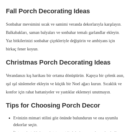
Fall Porch Decorating Ideas
Sonbahar mevsimini sıcak ve samimi veranda dekorlarıyla karşılayın.
Balkabakları, saman balyaları ve sonbahar temalı garlandlar ekleyin.
Yaz bitkilerinizi sonbahar çiçekleriyle değiştirin ve ambiyans için
birkaç fener koyun.
Christmas Porch Decorating Ideas
Verandanızı kış harikası bir ortama dönüştürün. Kapıya bir çelenk asın,
ışıl ışıl süslemeler ekleyin ve küçük bir Noel ağacı kurun. Sıcaklık ve
konfor için rahat battaniyeler ve yastıklar eklemeyi unutmayın.
Tips for Choosing Porch Decor
Evinizin mimari stilini göz önünde bulundurun ve ona uyumlu
dekorlar seçin.