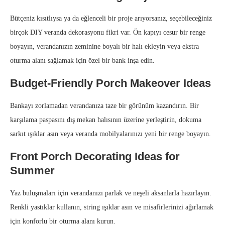
Bütçeniz kısıtlıysa ya da eğlenceli bir proje arıyorsanız, seçebileceğiniz
birçok DIY veranda dekorasyonu fikri var. Ön kapıyı cesur bir renge
boyayın, verandanızın zeminine boyalı bir halı ekleyin veya ekstra
oturma alanı sağlamak için özel bir bank inşa edin.
Budget-Friendly Porch Makeover Ideas
Bankayı zorlamadan verandanıza taze bir görünüm kazandırın. Bir
karşılama paspasını dış mekan halısının üzerine yerleştirin, dokuma
sarkıt ışıklar asın veya veranda mobilyalarınızı yeni bir renge boyayın.
Front Porch Decorating Ideas for
Summer
Yaz buluşmaları için verandanızı parlak ve neşeli aksanlarla hazırlayın.
Renkli yastıklar kullanın, string ışıklar asın ve misafirlerinizi ağırlamak
için konforlu bir oturma alanı kurun.