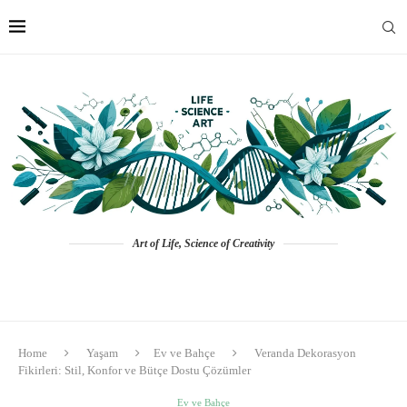
Art of Life, Science of Creativity
Home
Yaşam
Ev ve Bahçe
Veranda Dekorasyon
Fikirleri: Stil, Konfor ve Bütçe Dostu Çözümler
Ev ve Bahçe