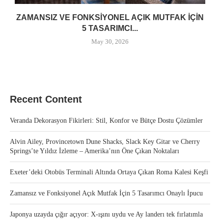
ZAMANSIZ VE FONKSIYONEL AÇIK MUTFAK İÇIN
5 TASARIMCI...
May 30, 2026
Recent Content
Veranda Dekorasyon Fikirleri: Stil, Konfor ve Bütçe Dostu Çözümler
Alvin Ailey, Provincetown Dune Shacks, Slack Key Gitar ve Cherry
Springs’te Yıldız İzleme – Amerika’nın Öne Çıkan Noktaları
Exeter’deki Otobüs Terminali Altında Ortaya Çıkan Roma Kalesi Keşfi
Zamansız ve Fonksiyonel Açık Mutfak İçin 5 Tasarımcı Onaylı İpucu
Japonya uzayda çığır açıyor: X-ışını uydu ve Ay landerı tek fırlatımla