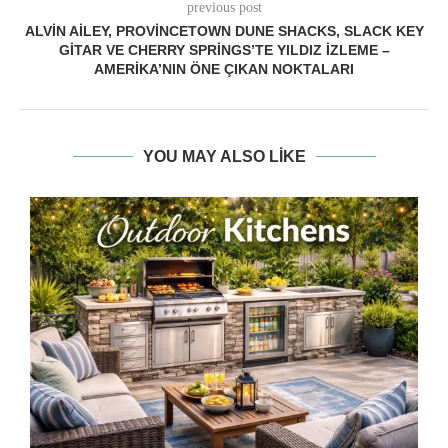
previous post
ALVIN AILEY, PROVINCETOWN DUNE SHACKS, SLACK KEY
GITAR VE CHERRY SPRINGS’TE YILDIZ İZLEME –
AMERIKA’NIN ÖNE ÇIKAN NOKTALARI
YOU MAY ALSO LIKE