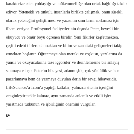
karakterize eden yoldaşlığı ve mükemmelliğe olan ortak bağlılığı takdir
ediyor. Yetenekli ve tutkulu insanlarla birlikte çalışmak, onun sürekli
olarak yeteneğini geliştirmesi ve yazısının sınırlarını zorlaması için
ilham veriyor. Profesyonel faaliyetlerinin dışında Peter, hevesli bir
okuyucu ve ömür boyu öğrenen biridir. Yeni fikirler keşfetmekten,
çeşitli edebi türlere dalmaktan ve bilim ve sanattaki gelişmeleri takip
etmekten hoşlanır. Öğrenmeye olan merakı ve coşkusu, yazılarına da
yansır ve okuyucularına taze içgörüler ve derinlemesine bir anlayış
sunmaya çalışır. Peter'ın hikayesi, adanmışlık, çok yönlülük ve hem
pazarlamaya hem de yazmaya duyulan derin bir sevgi hikayesidir.
LifeScienceArt.com'a yaptığı katkılar, yalnızca sitenin içeriğini
zenginleştirmekle kalmaz, aynı zamanda anlamlı ve etkili işler
yaratmada tutkunun ve işbirliğinin önemini vurgular.