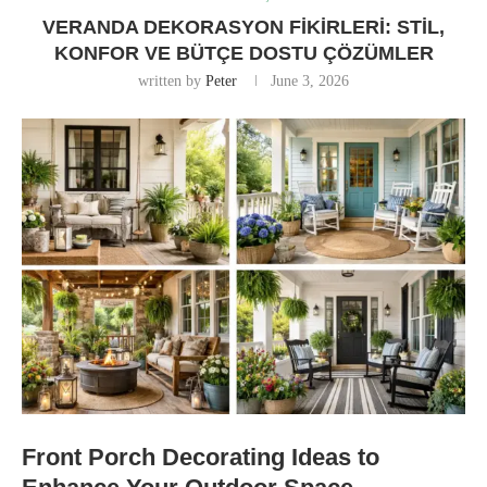
VERANDA DEKORASYON FIKIRLERI: STIL,
KONFOR VE BÜTÇE DOSTU ÇÖZÜMLER
written by
Peter
June 3, 2026
Front Porch Decorating Ideas to