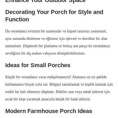
Enhance Your Outdoor Space
Decorating Your Porch for Style and
Function
Ön verandanız evinizin bir uzantısıdır ve kişisel tarzınızı yansıtmalı,
aynı zamanda dinlenme ve eğlenme için işlevsel ve davetkar bir alan
sunmalıdır. Düşünceli bir planlama ve birkaç ana parça ile verandanızı
sevdiğiniz bir dış mekan vahayına dönüştürebilirsiniz.
Ideas for Small Porches
Küçük bir verandanız varsa endişelenmeyin! Alanınızı en iyi şekilde
kullanmanın birçok yolu var. Bölgeyi tanımlamak ve kişilik katmak için
renkli bir halı eklemeyi düşünün. Bitkiler asın veya sabah kahvesi için
sıcak bir köşe yaratmak amacıyla küçük bir bank ekleyin.
Modern Farmhouse Porch Ideas